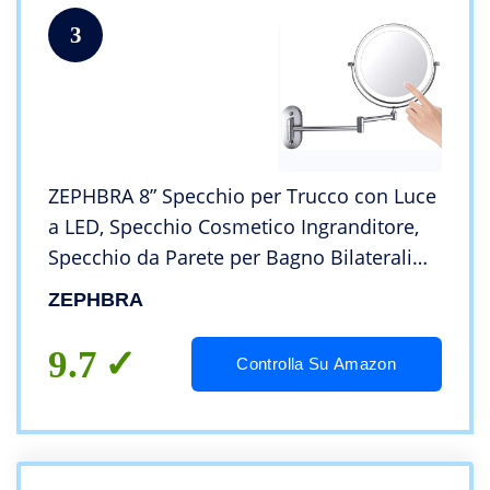
3
ZEPHBRA 8” Specchio per Trucco con Luce
a LED, Specchio Cosmetico Ingranditore,
Specchio da Parete per Bagno Bilaterali
5X, 360° Girevole e Rotondo (Argento)
ZEPHBRA
9.7
Controlla Su Amazon