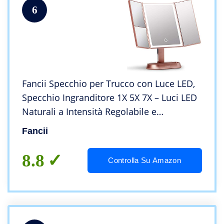
6
Fancii Specchio per Trucco con Luce LED,
Specchio Ingranditore 1X 5X 7X – Luci LED
Naturali a Intensità Regolabile e
Touchscreen, Specchio Cosmetico
Fancii
Illuminato da Tavolo, Oro Rosa (Sora)
8.8
Controlla Su Amazon