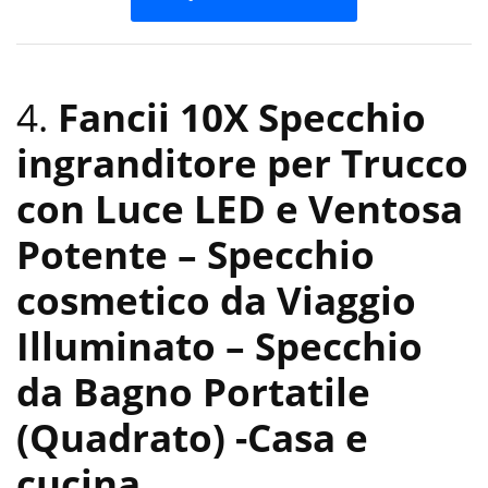
4.
Fancii 10X Specchio
ingranditore per Trucco
con Luce LED e Ventosa
Potente – Specchio
cosmetico da Viaggio
Illuminato – Specchio
da Bagno Portatile
(Quadrato)
-Casa e
cucina