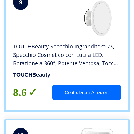
9
TOUCHBeauty Specchio Ingranditore 7X,
Specchio Cosmetico con Luci a LED,
Rotazione a 360°, Potente Ventosa, Tocco
Intelligente per Bagno e Viaggi
TOUCHBeauty
8.6
Controlla Su Amazon