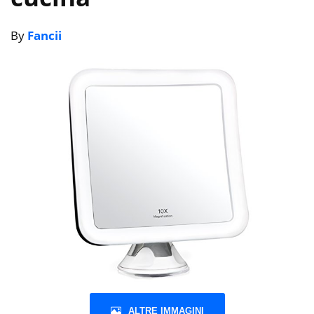
By
Fancii
ALTRE IMMAGINI