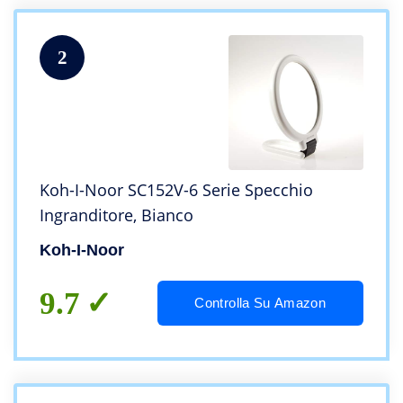
2
Koh-I-Noor SC152V-6 Serie Specchio
Ingranditore, Bianco
Koh-I-Noor
9.7
Controlla Su Amazon