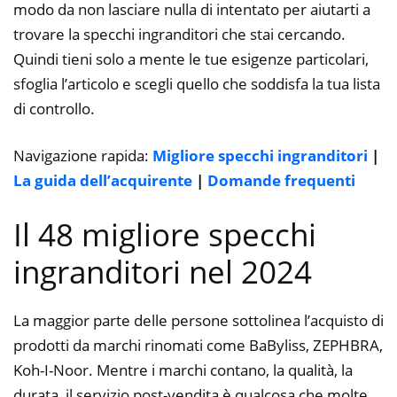
modo da non lasciare nulla di intentato per aiutarti a
trovare la specchi ingranditori che stai cercando.
Quindi tieni solo a mente le tue esigenze particolari,
sfoglia l’articolo e scegli quello che soddisfa la tua lista
di controllo.
Navigazione rapida:
Migliore specchi ingranditori
|
La guida dell’acquirente
|
Domande frequenti
Il 48 migliore specchi
ingranditori nel 2024
La maggior parte delle persone sottolinea l’acquisto di
prodotti da marchi rinomati come BaByliss, ZEPHBRA,
Koh-I-Noor. Mentre i marchi contano, la qualità, la
durata, il servizio post-vendita è qualcosa che molte