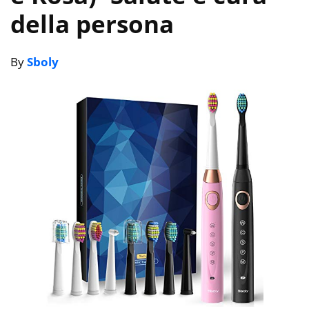
della persona
By
Sboly