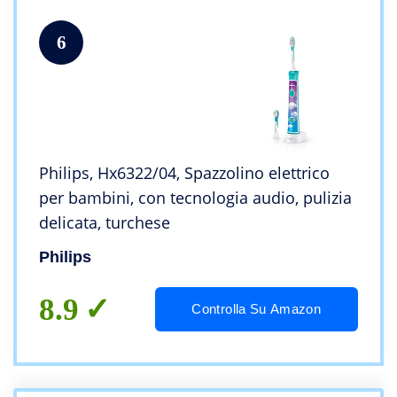
6
Philips, Hx6322/04, Spazzolino elettrico
per bambini, con tecnologia audio, pulizia
delicata, turchese
Philips
8.9
Controlla Su Amazon