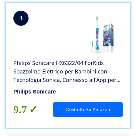
3
Philips Sonicare HX6322/04 ForKids
Spazzolino Elettrico per Bambini con
Tecnologia Sonica, Connesso all’App per
un’Igiene Orale Divertente
Philips Sonicare
9.7
Controlla Su Amazon