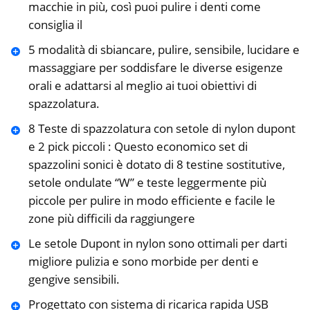
macchie in più, così puoi pulire i denti come
consiglia il
5 modalità di sbiancare, pulire, sensibile, lucidare e
massaggiare per soddisfare le diverse esigenze
orali e adattarsi al meglio ai tuoi obiettivi di
spazzolatura.
8 Teste di spazzolatura con setole di nylon dupont
e 2 pick piccoli : Questo economico set di
spazzolini sonici è dotato di 8 testine sostitutive,
setole ondulate “W” e teste leggermente più
piccole per pulire in modo efficiente e facile le
zone più difficili da raggiungere
Le setole Dupont in nylon sono ottimali per darti
migliore pulizia e sono morbide per denti e
gengive sensibili.
Progettato con sistema di ricarica rapida USB