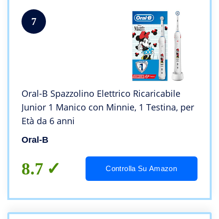
7
Oral-B Spazzolino Elettrico Ricaricabile
Junior 1 Manico con Minnie, 1 Testina, per
Età da 6 anni
Oral-B
8.7
Controlla Su Amazon