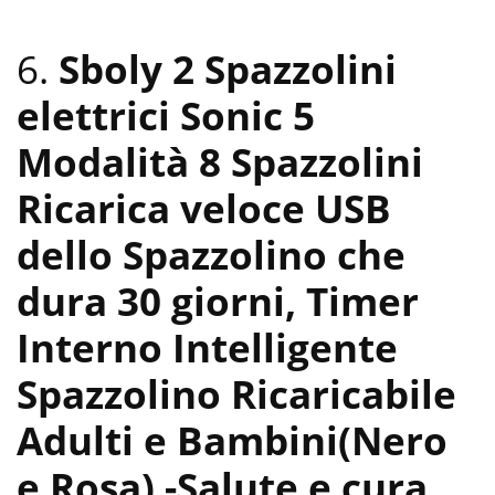
6.
Sboly 2 Spazzolini
elettrici Sonic 5
Modalità 8 Spazzolini
Ricarica veloce USB
dello Spazzolino che
dura 30 giorni, Timer
Interno Intelligente
Spazzolino Ricaricabile
Adulti e Bambini(Nero
e Rosa)
-Salute e cura