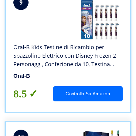
9
Oral-B Kids Testine di Ricambio per
Spazzolino Elettrico con Disney Frozen 2
Personaggi, Confezione da 10, Testina
Pensata Appositamente per i Bambini, dai
Oral-B
3 Anni in Su, Idea Regalo Natale
8.5
Controlla Su Amazon