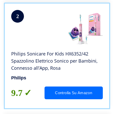
2
Philips Sonicare For Kids HX6352/42
Spazzolino Elettrico Sonico per Bambini,
Connesso all’App, Rosa
Philips
9.7
Controlla Su Amazon