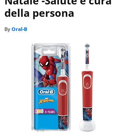
Natale
-Salute e cura
della persona
By
Oral-B