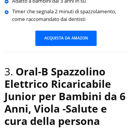
Adatto a bambini dai 3 anni in su
Timer che segnala 2 minuti di spazzolamento,
come raccomandato dai dentisti
ACQUISTA DA AMAZON
3.
Oral-B Spazzolino
Elettrico Ricaricabile
Junior per Bambini da 6
Anni, Viola
-Salute e
cura della persona