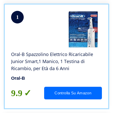
1
Oral-B Spazzolino Elettrico Ricaricabile
Junior Smart,1 Manico, 1 Testina di
Ricambio, per Età da 6 Anni
Oral-B
9.9
Controlla Su Amazon