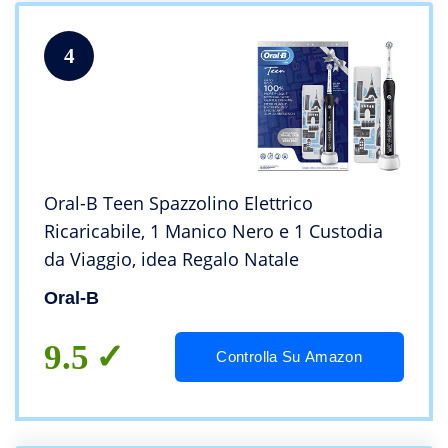
4
Oral-B Teen Spazzolino Elettrico
Ricaricabile, 1 Manico Nero e 1 Custodia
da Viaggio, idea Regalo Natale
Oral-B
9.5
Controlla Su Amazon