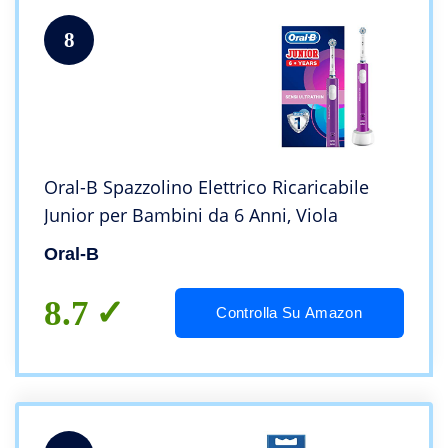
8
Oral-B Spazzolino Elettrico Ricaricabile
Junior per Bambini da 6 Anni, Viola
Oral-B
8.7
Controlla Su Amazon