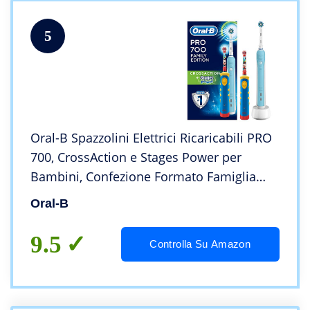
5
Oral-B Spazzolini Elettrici Ricaricabili PRO
700, CrossAction e Stages Power per
Bambini, Confezione Formato Famiglia
con 2 Spazzolini Elettrici
Oral-B
9.5
Controlla Su Amazon