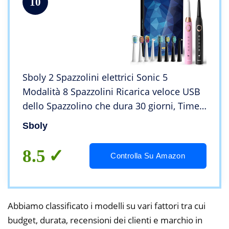
10
Sboly 2 Spazzolini elettrici Sonic 5
Modalità 8 Spazzolini Ricarica veloce USB
dello Spazzolino che dura 30 giorni, Timer
Interno Intelligente Spazzolino Ricaricabile
Sboly
Adulti e Bambini(Nero e Rosa)
8.5
Controlla Su Amazon
Abbiamo classificato i modelli su vari fattori tra cui
budget, durata, recensioni dei clienti e marchio in