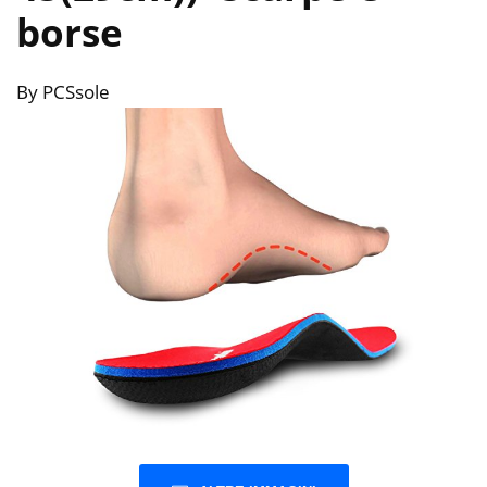
borse
By PCSsole