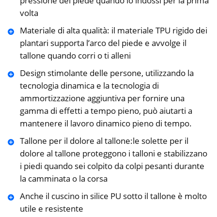
pressione del piede quando lo indossi per la prima
volta
Materiale di alta qualità: il materiale TPU rigido dei
plantari supporta l’arco del piede e avvolge il
tallone quando corri o ti alleni
Design stimolante delle persone, utilizzando la
tecnologia dinamica e la tecnologia di
ammortizzazione aggiuntiva per fornire una
gamma di effetti a tempo pieno, può aiutarti a
mantenere il lavoro dinamico pieno di tempo.
Tallone per il dolore al tallone:le solette per il
dolore al tallone proteggono i talloni e stabilizzano
i piedi quando sei colpito da colpi pesanti durante
la camminata o la corsa
Anche il cuscino in silice PU sotto il tallone è molto
utile e resistente