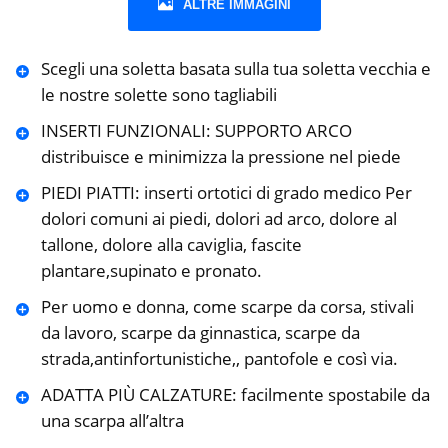
ALTRE IMMAGINI
Scegli una soletta basata sulla tua soletta vecchia e
le nostre solette sono tagliabili
INSERTI FUNZIONALI: SUPPORTO ARCO
distribuisce e minimizza la pressione nel piede
PIEDI PIATTI: inserti ortotici di grado medico Per
dolori comuni ai piedi, dolori ad arco, dolore al
tallone, dolore alla caviglia, fascite
plantare,supinato e pronato.
Per uomo e donna, come scarpe da corsa, stivali
da lavoro, scarpe da ginnastica, scarpe da
strada,antinfortunistiche,, pantofole e così via.
ADATTA PIÙ CALZATURE: facilmente spostabile da
una scarpa all’altra