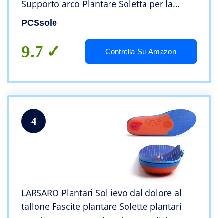
Supporto arco Plantare Soletta per la
Fascite Plantare, 44-45 EU (29cm)
PCSsole
9.7
Controlla Su Amazon
4
LARSARO Plantari Sollievo dal dolore al
tallone Fascite plantare Solette plantari