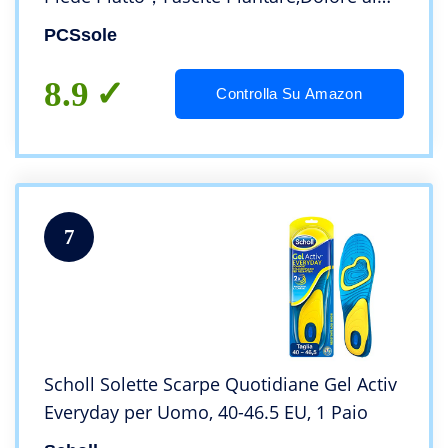
Tallone, Piede Cavo 28cm
PCSsole
8.9
Controlla Su Amazon
7
Scholl Solette Scarpe Quotidiane Gel Activ
Everyday per Uomo, 40-46.5 EU, 1 Paio