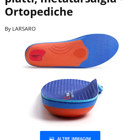
Ortopediche
By LARSARO
ALTRE IMMAGINI