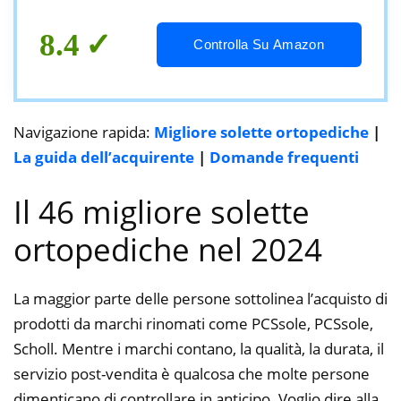
Spina Calcaneare（XL:EU-(43-46)）
8.4
Controlla Su Amazon
Navigazione rapida:
Migliore solette ortopediche
|
La guida dell’acquirente
|
Domande frequenti
Il 46 migliore solette
ortopediche nel 2024
La maggior parte delle persone sottolinea l’acquisto di
prodotti da marchi rinomati come PCSsole, PCSsole,
Scholl. Mentre i marchi contano, la qualità, la durata, il
servizio post-vendita è qualcosa che molte persone
dimenticano di controllare in anticipo. Voglio dire alla