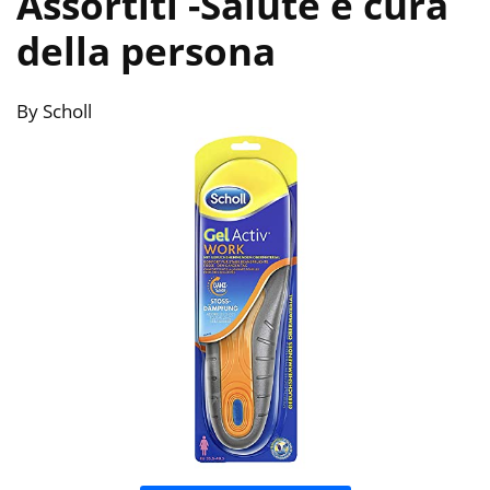
Assortiti
-Salute e cura
della persona
By Scholl