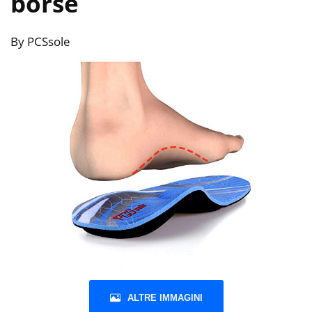
borse
By PCSsole
ALTRE IMMAGINI