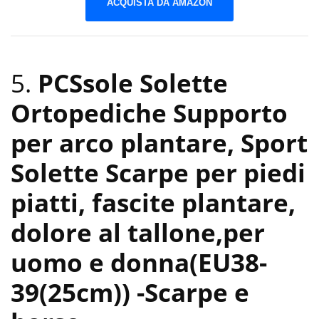
ACQUISTA DA AMAZON
5.
PCSsole Solette
Ortopediche Supporto
per arco plantare, Sport
Solette Scarpe per piedi
piatti, fascite plantare,
dolore al tallone,per
uomo e donna(EU38-
39(25cm))
-Scarpe e