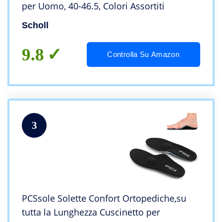
per Uomo, 40-46.5, Colori Assortiti
Scholl
9.8
Controlla Su Amazon
3
PCSsole Solette Confort Ortopediche,su
tutta la Lunghezza Cuscinetto per