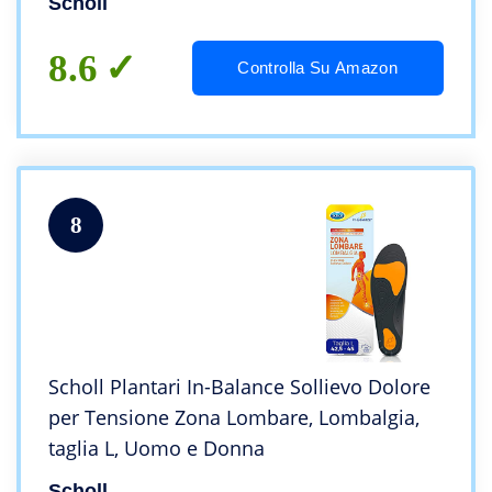
Scholl
8.6
Controlla Su Amazon
8
Scholl Plantari In-Balance Sollievo Dolore
per Tensione Zona Lombare, Lombalgia,
taglia L, Uomo e Donna
Scholl