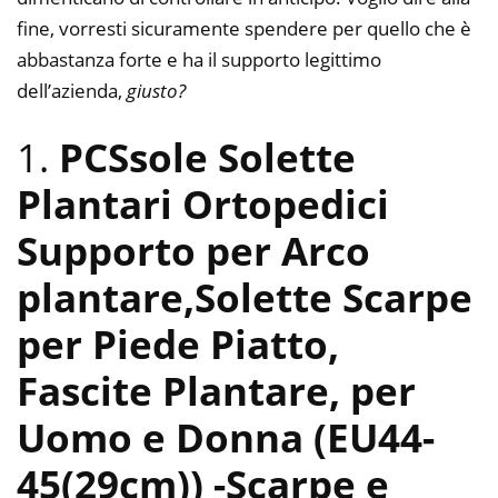
fine, vorresti sicuramente spendere per quello che è
abbastanza forte e ha il supporto legittimo
dell’azienda,
giusto?
1.
PCSsole Solette
Plantari Ortopedici
Supporto per Arco
plantare,Solette Scarpe
per Piede Piatto,
Fascite Plantare, per
Uomo e Donna (EU44-
45(29cm))
-Scarpe e