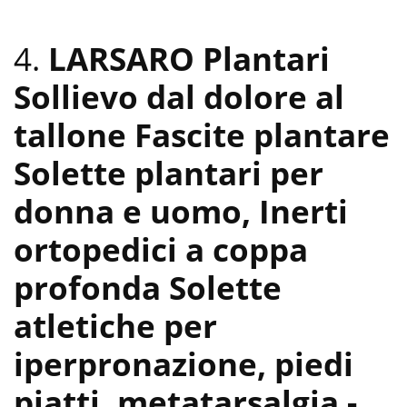
4.
LARSARO Plantari
Sollievo dal dolore al
tallone Fascite plantare
Solette plantari per
donna e uomo, Inerti
ortopedici a coppa
profonda Solette
atletiche per
iperpronazione, piedi
piatti, metatarsalgia
-