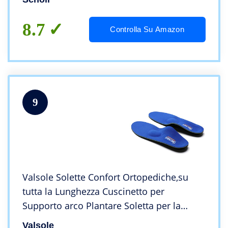
8.7
Controlla Su Amazon
9
Valsole Solette Confort Ortopediche,su
tutta la Lunghezza Cuscinetto per
Supporto arco Plantare Soletta per la
Fascite Plantare, Adatte a Uomini e Donne
Valsole