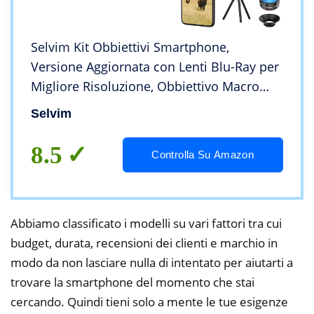
Selvim Kit Obbiettivi Smartphone,
Versione Aggiornata con Lenti Blu-Ray per
Migliore Risoluzione, Obbiettivo Macro
25x, Grandangolare 0.62X, Fisheye 235,
Selvim
Teleobbiettivo 22x, Compatibilità
Universale.
8.5
Controlla Su Amazon
Abbiamo classificato i modelli su vari fattori tra cui
budget, durata, recensioni dei clienti e marchio in
modo da non lasciare nulla di intentato per aiutarti a
trovare la smartphone del momento che stai
cercando. Quindi tieni solo a mente le tue esigenze