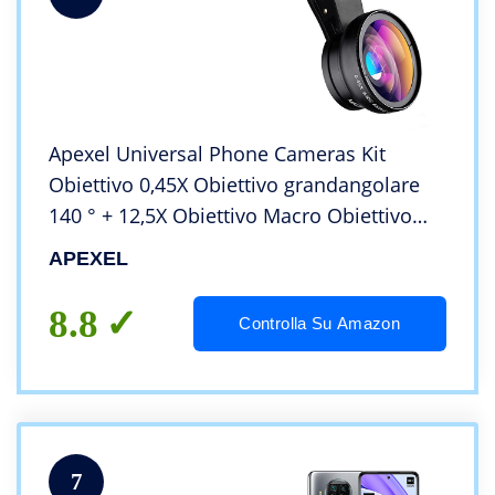
Apexel Universal Phone Cameras Kit
Obiettivo 0,45X Obiettivo grandangolare
140 ° + 12,5X Obiettivo Macro Obiettivo
Clip-on per iPhone 8 7 6 Plus Samsung e
APEXEL
la Maggior Parte degli Smartphone
Android
8.8
Controlla Su Amazon
7