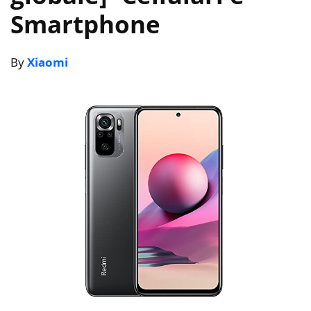
Smartphone
By
Xiaomi