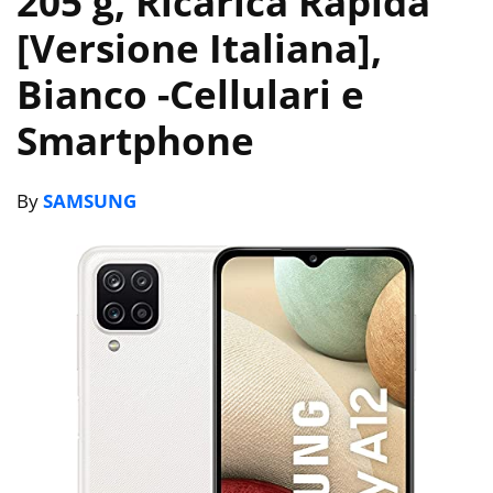
205 g, Ricarica Rapida
[Versione Italiana],
Bianco
-Cellulari e
Smartphone
By
SAMSUNG