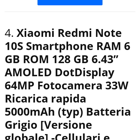
4.
Xiaomi Redmi Note
10S Smartphone RAM 6
GB ROM 128 GB 6.43”
AMOLED DotDisplay
64MP Fotocamera 33W
Ricarica rapida
5000mAh (typ) Batteria
Grigio [Versione
globale]
-Cellulari e