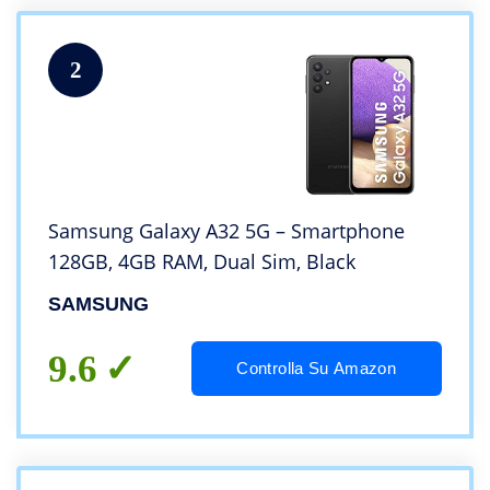
2
Samsung Galaxy A32 5G – Smartphone
128GB, 4GB RAM, Dual Sim, Black
SAMSUNG
9.6
Controlla Su Amazon