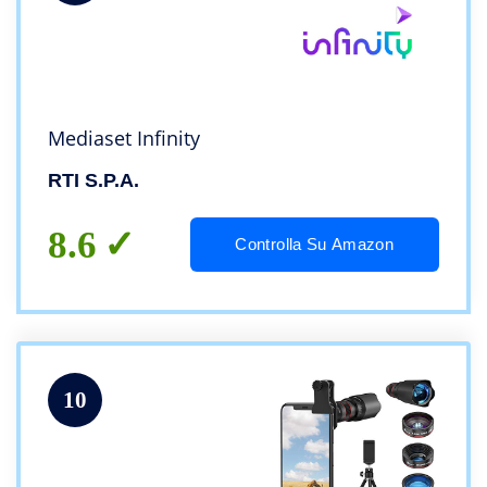
Mediaset Infinity
RTI S.p.A.
8.6
Controlla Su Amazon
10