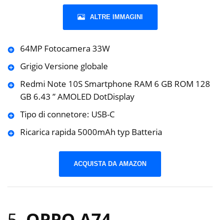
ALTRE IMMAGINI
64MP Fotocamera 33W
Grigio Versione globale
Redmi Note 10S Smartphone RAM 6 GB ROM 128
GB 6.43 ” AMOLED DotDisplay
Tipo di connetore: USB-C
Ricarica rapida 5000mAh typ Batteria
ACQUISTA DA AMAZON
5.
OPPO A74