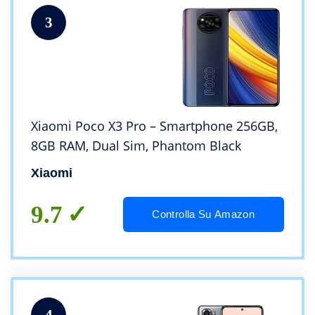
3
Xiaomi Poco X3 Pro – Smartphone 256GB,
8GB RAM, Dual Sim, Phantom Black
Xiaomi
9.7
Controlla Su Amazon
4