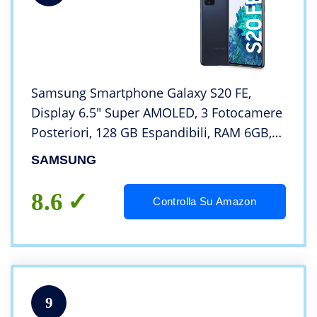
Samsung Smartphone Galaxy S20 FE,
Display 6.5″ Super AMOLED, 3 Fotocamere
Posteriori, 128 GB Espandibili, RAM 6GB,
Batteria 4.500mAh, Hybrid SIM, (2020),
SAMSUNG
Navy (Cloud Navy)
8.6
Controlla Su Amazon
9