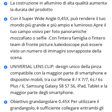
La costruzione in alluminio di alta qualità aumenta
la durata del prodotto
Con il Super Wide Angle 0,45X, può rendere il tuo
mondo più grande e più ampio e luminoso.Apre il
tuo campo visivo per foto panoramiche
mozzafiato o selfie .Con l’intera famiglia o l’intero
team di fronte picture.kaleidoscope può essere
visto un numero di immagini sovrapposte della
scena.
UNIVERSAL LENS CLIP: design unico della pinza
compatibile con la maggior parte di smartphone e
dispositivi mobili, tra cui iPhone 8 / X 7/7, 6s / 6s
Plus / 6, Samsung Galaxy S8 S7 S6, iPad, Tablet e la
maggior parte degli smartphone.
Obiettivo grandangolare 0.45X Per utilizzare il
grandangolo, è sufficiente collegare entrambi gli