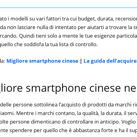
Black)
to i modelli su vari fattori tra cui budget, durata, recension
a non lasciare nulla di intentato per aiutarti a trovare la
rcando. Quindi tieni solo a mente le tue esigenze particolar
 quello che soddisfa la tua lista di controllo.
da:
Migliore smartphone cinese
|
La guida dell’acquir
gliore smartphone cinese ne
delle persone sottolinea l’acquisto di prodotti da marchi 
omi. Mentre i marchi contano, la qualità, la durata, il ser
te persone dimenticano di controllare in anticipo. Voglio d
nte spendere per quello che è abbastanza forte e ha il su