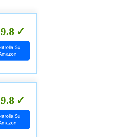
9.8
ntrolla Su
Amazon
9.8
ntrolla Su
Amazon