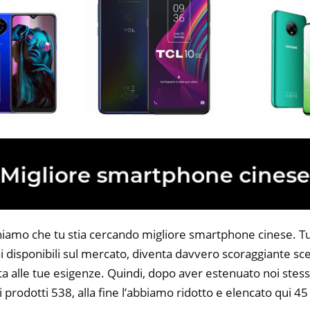
niamo che tu stia cercando migliore smartphone cinese. Tut
 disponibili sul mercato, diventa davvero scoraggiante sce
ta alle tue esigenze. Quindi, dopo aver estenuato noi stess
 i prodotti 538, alla fine l’abbiamo ridotto e elencato qui 