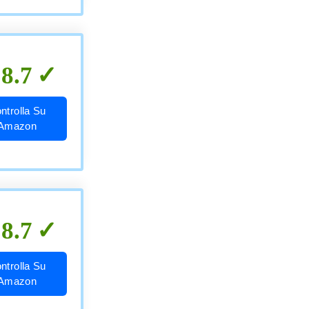
8.7
ntrolla Su
Amazon
8.7
ntrolla Su
Amazon