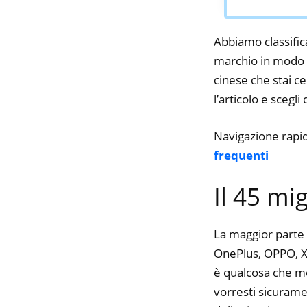
Abbiamo classifica
marchio in modo d
cinese che stai ce
l’articolo e scegli
Navigazione rapi
frequenti
Il 45 mi
La maggior parte 
OnePlus, OPPO, Xia
è qualcosa che mol
vorresti sicurame