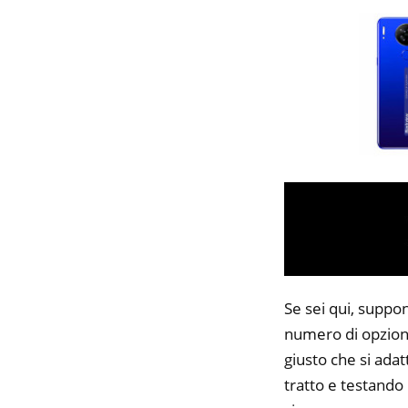
Se sei qui, suppo
numero di opzioni
giusto che si adat
tratto e testando