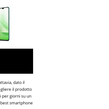
tavia, dato il
gliere il prodotto
i per giorni su un
45 best smartphone