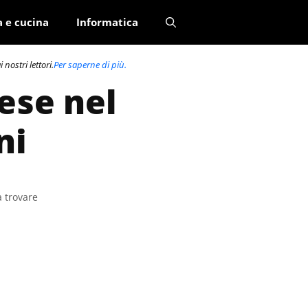
a e cucina
Informatica
nostri lettori.
Per saperne di più.
ese nel
ni
a trovare