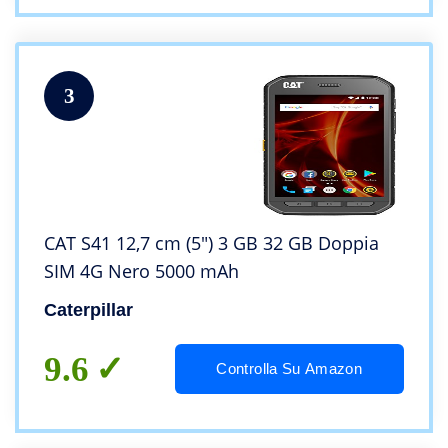
3
CAT S41 12,7 cm (5″) 3 GB 32 GB Doppia
SIM 4G Nero 5000 mAh
Caterpillar
9.6
Controlla Su Amazon