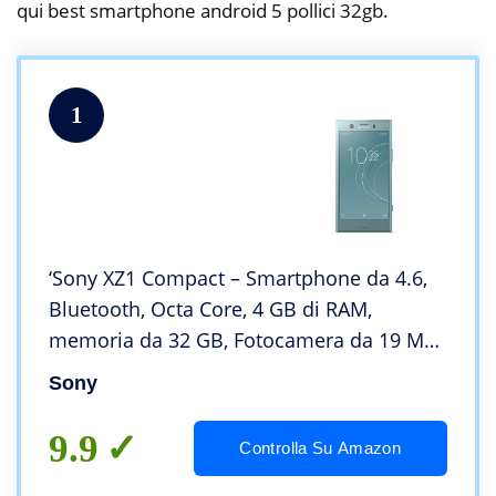
qui best smartphone android 5 pollici 32gb.
1
‘Sony XZ1 Compact – Smartphone da 4.6,
Bluetooth, Octa Core, 4 GB di RAM,
memoria da 32 GB, Fotocamera da 19 MP,
Android) [versione Spagna]
Sony
9.9
Controlla Su Amazon