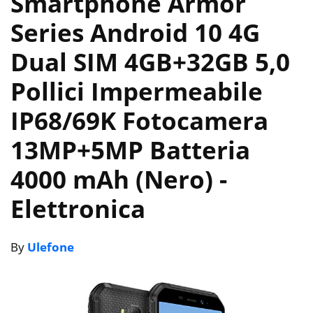
Smartphone Armor
Series Android 10 4G
Dual SIM 4GB+32GB 5,0
Pollici Impermeabile
IP68/69K Fotocamera
13MP+5MP Batteria
4000 mAh (Nero)
-
Elettronica
By
Ulefone