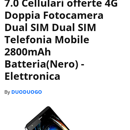
7.0 Cellulari offerte 4G
Doppia Fotocamera
Dual SIM Dual SIM
Telefonia Mobile
2800mAh
Batteria(Nero)
-
Elettronica
By
DUODUOGO