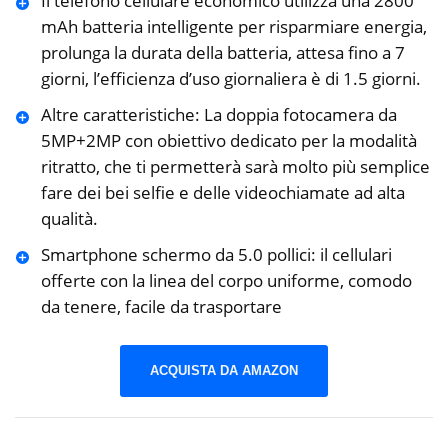
Il telefono cellulare economico utilizza una 2800
mAh batteria intelligente per risparmiare energia,
prolunga la durata della batteria, attesa fino a 7
giorni, l’efficienza d’uso giornaliera è di 1.5 giorni.
Altre caratteristiche: La doppia fotocamera da
5MP+2MP con obiettivo dedicato per la modalità
ritratto, che ti permetterà sarà molto più semplice
fare dei bei selfie e delle videochiamate ad alta
qualità.
Smartphone schermo da 5.0 pollici: il cellulari
offerte con la linea del corpo uniforme, comodo
da tenere, facile da trasportare
ACQUISTA DA AMAZON