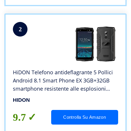
2
HiDON Telefono antideflagrante 5 Pollici
Android 8.1 Smart Phone EX 3GB+32GB
smartphone resistente alle esplosioni
NFC+ PTT+ Fingerprint Smart Phone EX
HIDON
9.7
Controlla Su Amazon