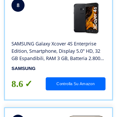
8
SAMSUNG Galaxy Xcover 4S Enterprise
Edition, Smartphone, Display 5.0″ HD, 32
GB Espandibili, RAM 3 GB, Batteria 2.800
mAh, Certificazione IP68, Android 9 Pie,
SAMSUNG
Versione Italiana, Black
8.6
Controlla Su Amazon