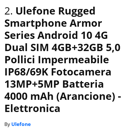
2.
Ulefone Rugged
Smartphone Armor
Series Android 10 4G
Dual SIM 4GB+32GB 5,0
Pollici Impermeabile
IP68/69K Fotocamera
13MP+5MP Batteria
4000 mAh (Arancione)
-
Elettronica
By
Ulefone