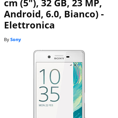
cm (5″), 32 GB, 23 MP,
Android, 6.0, Bianco)
-
Elettronica
By
Sony