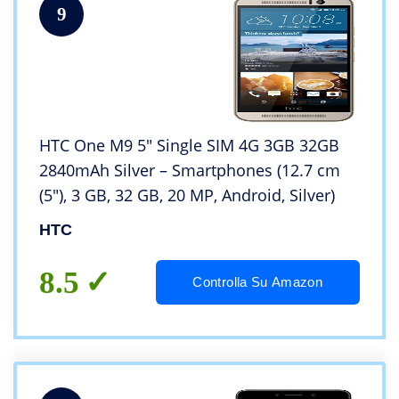
9
HTC One M9 5″ Single SIM 4G 3GB 32GB
2840mAh Silver – Smartphones (12.7 cm
(5″), 3 GB, 32 GB, 20 MP, Android, Silver)
HTC
8.5
Controlla Su Amazon