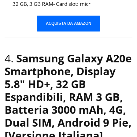
32 GB, 3 GB RAM- Card slot: micr
ACQUISTA DA AMAZON
4.
Samsung Galaxy A20e
Smartphone, Display
5.8″ HD+, 32 GB
Espandibili, RAM 3 GB,
Batteria 3000 mAh, 4G,
Dual SIM, Android 9 Pie,
[Versione Italiana],