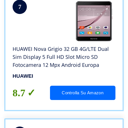
7
HUAWEI Nova Grigio 32 GB 4G/LTE Dual
Sim Display 5 Full HD Slot Micro SD
Fotocamera 12 Mpx Android Europa
HUAWEI
8.7
Controlla Su Amazon