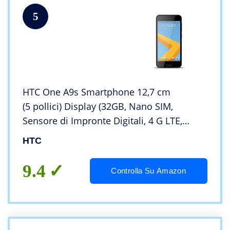
5
HTC One A9s Smartphone 12,7 cm
(5 pollici) Display (32GB, Nano SIM,
Sensore di Impronte Digitali, 4 G LTE,
13 MP fotocamera principale, Fotocamera
HTC
Frontale da 5 MP, Android)
9.4
Controlla Su Amazon