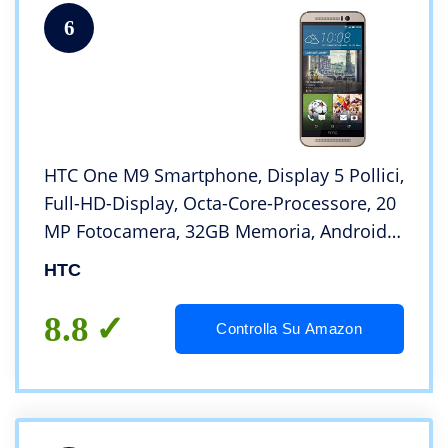
6
HTC One M9 Smartphone, Display 5 Pollici,
Full-HD-Display, Octa-Core-Processore, 20
MP Fotocamera, 32GB Memoria, Android
5.0.2, Argento [Germania]
HTC
8.8
Controlla Su Amazon