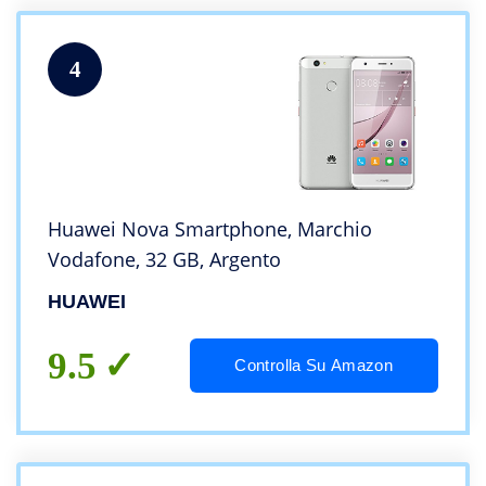
4
Huawei Nova Smartphone, Marchio
Vodafone, 32 GB, Argento
HUAWEI
9.5
Controlla Su Amazon