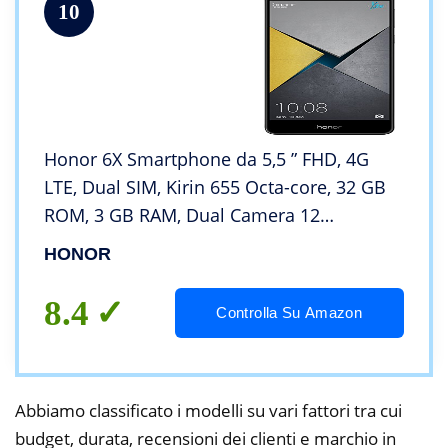
10
Honor 6X Smartphone da 5,5 ” FHD, 4G
LTE, Dual SIM, Kirin 655 Octa-core, 32 GB
ROM, 3 GB RAM, Dual Camera 12
Megapixel, Android, Grigio
HONOR
8.4
Controlla Su Amazon
Abbiamo classificato i modelli su vari fattori tra cui
budget, durata, recensioni dei clienti e marchio in