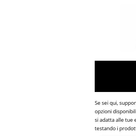
Se sei qui, suppo
opzioni disponibi
si adatta alle tue
testando i prodott