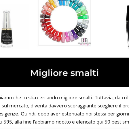
niamo che tu stia cercando migliore smalti. Tuttavia, dato i
li sul mercato, diventa davvero scoraggiante scegliere il p
 esigenze. Quindi, dopo aver estenuato noi stessi per giorni
i 595, alla fine l’abbiamo ridotto e elencato qui 50 best sma