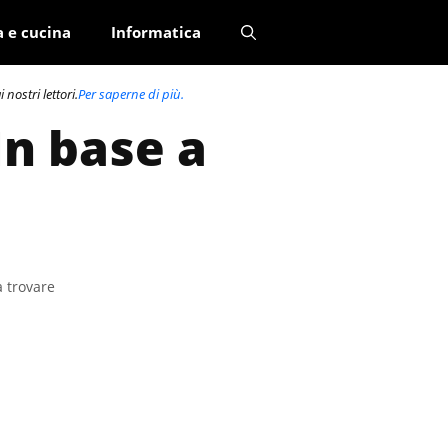
a e cucina
Informatica
nostri lettori.
Per saperne di più.
In base a
a trovare