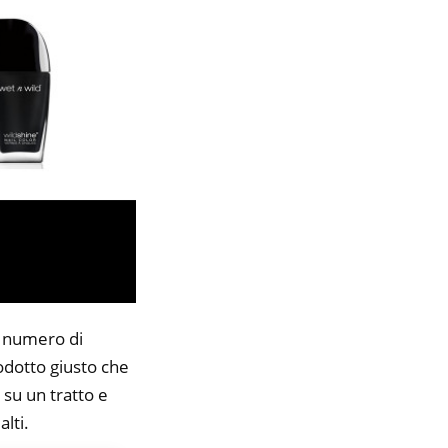
l numero di
rodotto giusto che
 su un tratto e
lti.