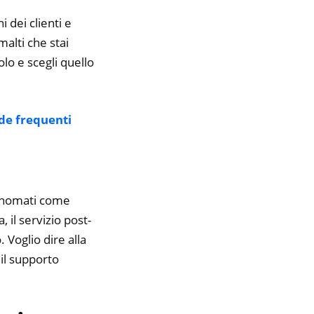
i dei clienti e
malti che stai
olo e scegli quello
e frequenti
rinomati come
il servizio post-
 Voglio dire alla
il supporto