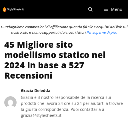
Vai
Menu
al
contenuto
Guadagniamo commissioni di affiliazione quando fai clic e acquisti dai link sul
nostro sito e siamo supportati dai nostri lettori.
Per saperne di più.
45 Migliore sito
modellismo statico nel
2024 In base a 527
Recensioni
Grazia Deledda
Grazia è il nostro responsabile della ricerca sui
prodotti che lavora 24 ore su 24 per aiutarti a trovare
la giusta corrispondenza. Puoi contattarla a
grazia@stylesheets.it