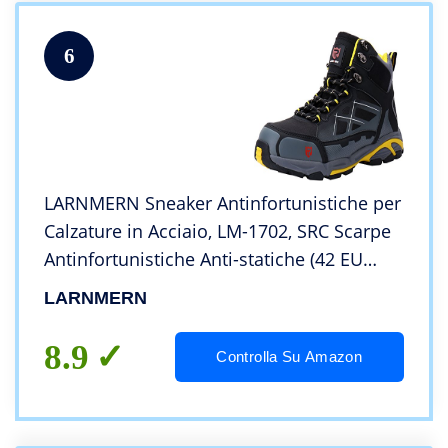
6
LARNMERN Sneaker Antinfortunistiche per
Calzature in Acciaio, LM-1702, SRC Scarpe
Antinfortunistiche Anti-statiche (42 EU
Grigio)
LARNMERN
8.9
Controlla Su Amazon