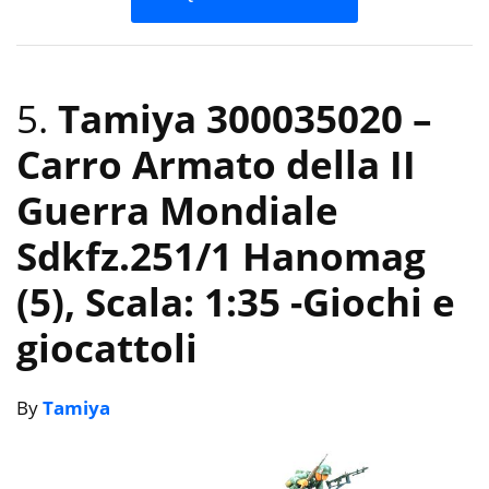
5.
Tamiya 300035020 –
Carro Armato della II
Guerra Mondiale
Sdkfz.251/1 Hanomag
(5), Scala: 1:35
-Giochi e
giocattoli
By
Tamiya