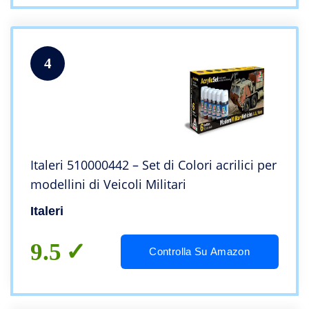
4
Italeri 510000442 – Set di Colori acrilici per
modellini di Veicoli Militari
Italeri
9.5
Controlla Su Amazon