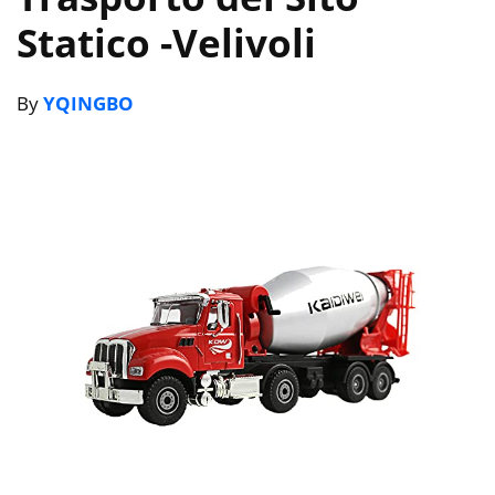
Statico
-Velivoli
By
YQINGBO