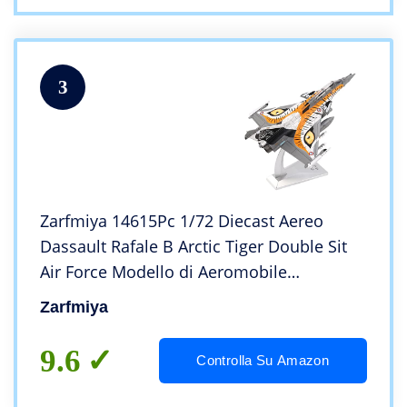
3
Zarfmiya 14615Pc 1/72 Diecast Aereo
Dassault Rafale B Arctic Tiger Double Sit
Air Force Modello di Aeromobile
Collezione Display Statico
Zarfmiya
9.6
Controlla Su Amazon