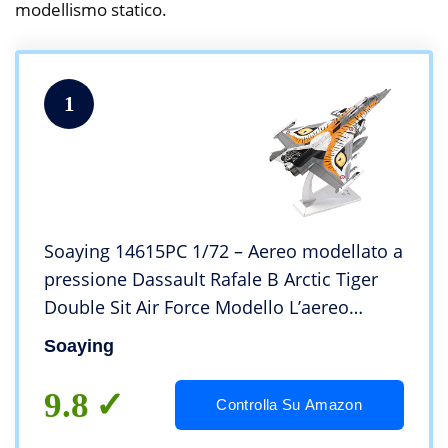
modellismo statico.
1
Soaying 14615PC 1/72 – Aereo modellato a
pressione Dassault Rafale B Arctic Tiger
Double Sit Air Force Modello L’aereo
Collezione di Display Statico
Soaying
9.8
Controlla Su Amazon