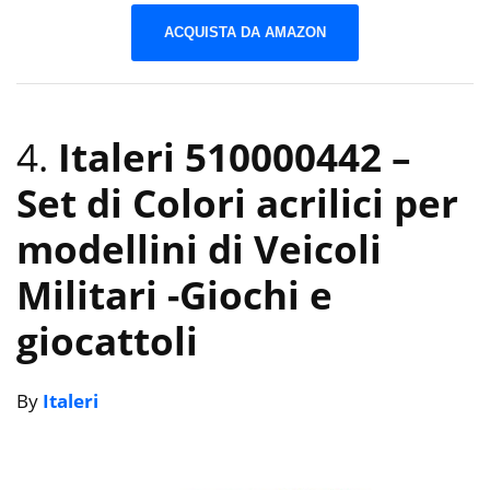
ACQUISTA DA AMAZON
4.
Italeri 510000442 –
Set di Colori acrilici per
modellini di Veicoli
Militari
-Giochi e
giocattoli
By
Italeri