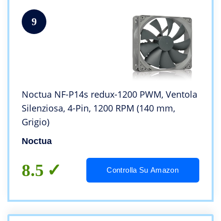
9
Noctua NF-P14s redux-1200 PWM, Ventola
Silenziosa, 4-Pin, 1200 RPM (140 mm,
Grigio)
Noctua
8.5
Controlla Su Amazon