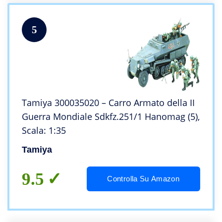
5
Tamiya 300035020 – Carro Armato della II
Guerra Mondiale Sdkfz.251/1 Hanomag (5),
Scala: 1:35
Tamiya
9.5
Controlla Su Amazon