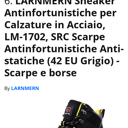
6.
LARNMERN Sneaker
Antinfortunistiche per
Calzature in Acciaio,
LM-1702, SRC Scarpe
Antinfortunistiche Anti-
statiche (42 EU Grigio)
-
Scarpe e borse
By
LARNMERN