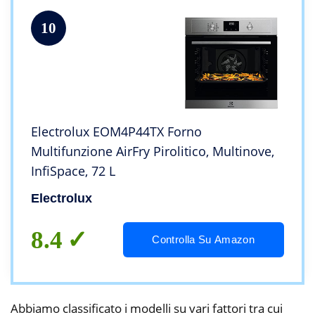
10
Electrolux EOM4P44TX Forno
Multifunzione AirFry Pirolitico, Multinove,
InfiSpace, 72 L
Electrolux
8.4
Controlla Su Amazon
Abbiamo classificato i modelli su vari fattori tra cui