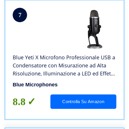
7
Blue Yeti X Microfono Professionale USB a
Condensatore con Misurazione ad Alta
Risoluzione, Illuminazione a LED ed Effetti
Blue VO!CE per Gaming, Streaming e
Blue Microphones
Podcast su PC e Mac – Nero
8.8
Controlla Su Amazon