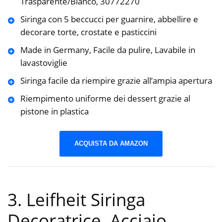
Trasparente/Bianco, 30772270
Siringa con 5 beccucci per guarnire, abbellire e
decorare torte, crostate e pasticcini
Made in Germany, Facile da pulire, Lavabile in
lavastoviglie
Siringa facile da riempire grazie all’ampia apertura
Riempimento uniforme dei dessert grazie al
pistone in plastica
ACQUISTA DA AMAZON
3. Leifheit Siringa
Decoratrice, Acciaio