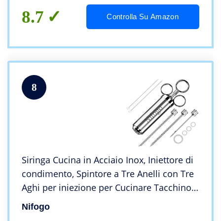
8.7
Controlla Su Amazon
8
Siringa Cucina in Acciaio Inox, Iniettore di
condimento, Spintore a Tre Anelli con Tre
Aghi per iniezione per Cucinare Tacchino,
Barbecue, con Spazzola di Pulizia (argento)
Nifogo