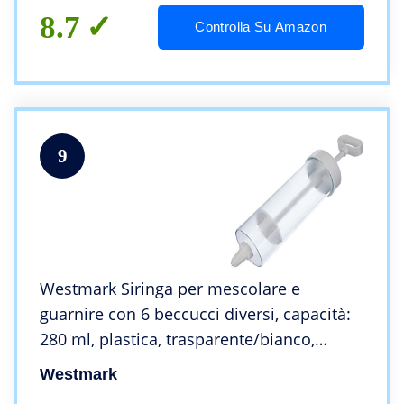
8.7
Controlla Su Amazon
9
Westmark Siringa per mescolare e
guarnire con 6 beccucci diversi, capacità:
280 ml, plastica, trasparente/bianco,
32382260
Westmark