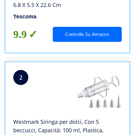
6.8 X 5.5 X 22.6 Cm
Tescoma
9.9
Controlla Su Amazon
2
Westmark Siringa per dolci, Con 5
beccucci, Capacità: 100 ml, Plastica,