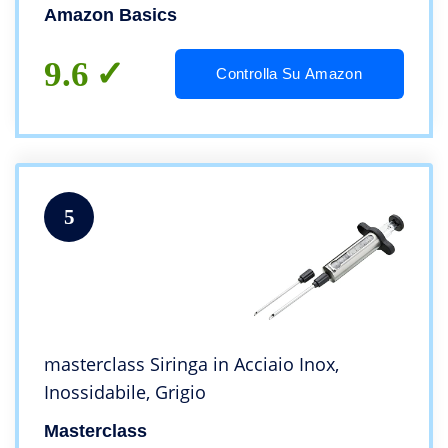
Amazon Basics
9.6
Controlla Su Amazon
5
masterclass Siringa in Acciaio Inox,
Inossidabile, Grigio
Masterclass