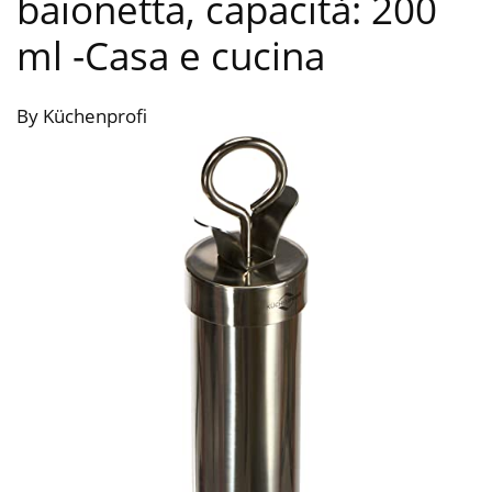
baionetta, capacità: 200
ml
-Casa e cucina
By Küchenprofi