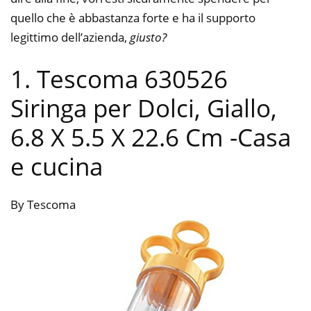
quello che è abbastanza forte e ha il supporto
legittimo dell’azienda,
giusto?
1. Tescoma 630526
Siringa per Dolci, Giallo,
6.8 X 5.5 X 22.6 Cm
-Casa
e cucina
By Tescoma