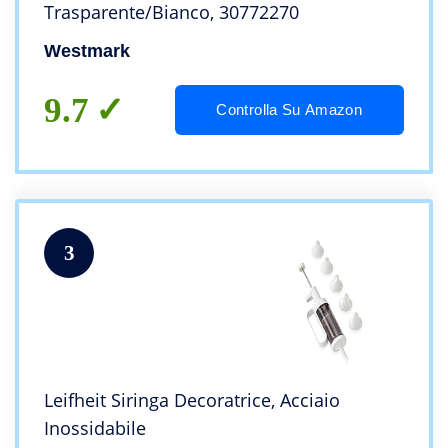
Trasparente/Bianco, 30772270
Westmark
9.7
Controlla Su Amazon
3
Leifheit Siringa Decoratrice, Acciaio
Inossidabile