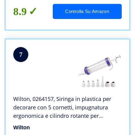
8.9
Controlla Su Amazon
7
Wilton, 0264157, Siringa in plastica per
decorare con 5 cornetti, impugnatura
ergonomica e cilindro rotante per
cambiare i beccucci, Plastica, Bianco
Wilton