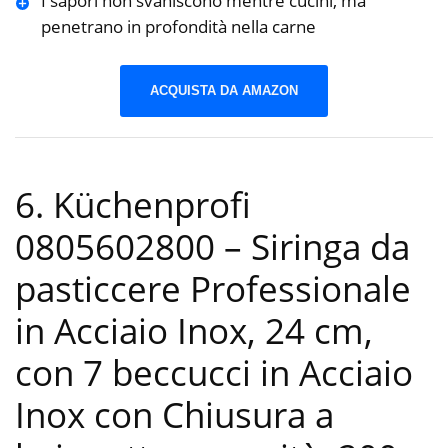
I sapori non svaniscono mentre cucini, ma
penetrano in profondità nella carne
ACQUISTA DA AMAZON
6. Küchenprofi
0805602800 – Siringa da
pasticcere Professionale
in Acciaio Inox, 24 cm,
con 7 beccucci in Acciaio
Inox con Chiusura a