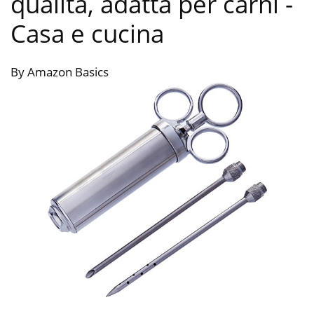
qualità, adatta per carni
-
Casa e cucina
By Amazon Basics