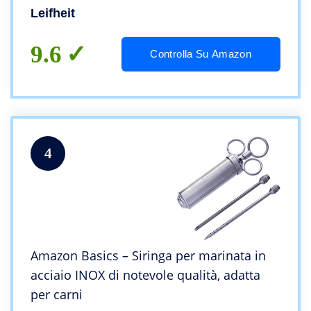
Leifheit
9.6
Controlla Su Amazon
4
Amazon Basics – Siringa per marinata in
acciaio INOX di notevole qualità, adatta
per carni