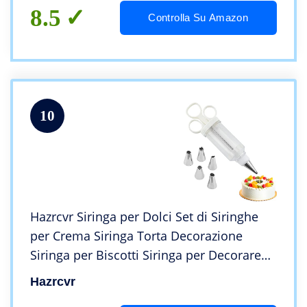
8.5
Controlla Su Amazon
10
Hazrcvr Siringa per Dolci Set di Siringhe
per Crema Siringa Torta Decorazione
Siringa per Biscotti Siringa per Decorare
Siringa in Plastica per Decorare Siringa per
Hazrcvr
Torta con 6 Beccucci