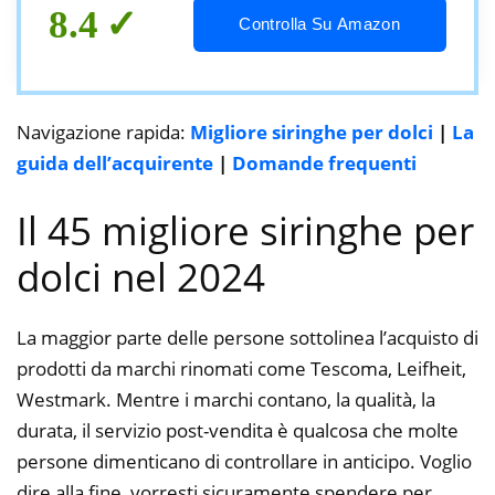
8.4
Controlla Su Amazon
Navigazione rapida:
Migliore siringhe per dolci
|
La
guida dell’acquirente
|
Domande frequenti
Il 45 migliore siringhe per
dolci nel 2024
La maggior parte delle persone sottolinea l’acquisto di
prodotti da marchi rinomati come Tescoma, Leifheit,
Westmark. Mentre i marchi contano, la qualità, la
durata, il servizio post-vendita è qualcosa che molte
persone dimenticano di controllare in anticipo. Voglio
dire alla fine, vorresti sicuramente spendere per