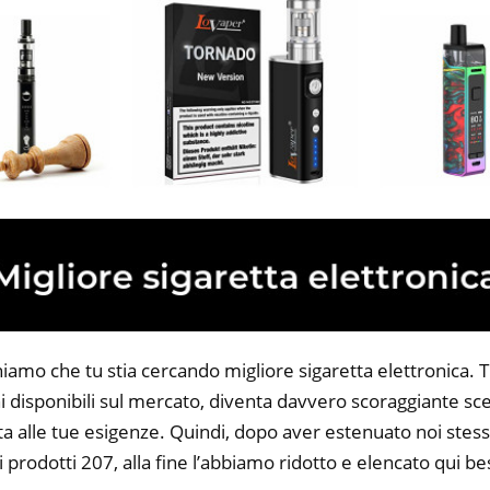
iamo che tu stia cercando migliore sigaretta elettronica. Tu
 disponibili sul mercato, diventa davvero scoraggiante sce
ta alle tue esigenze. Quindi, dopo aver estenuato noi stess
i prodotti 207, alla fine l’abbiamo ridotto e elencato qui be