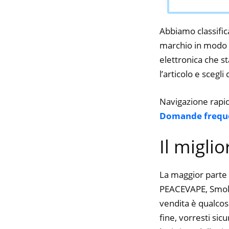
Abbiamo classifica
marchio in modo da
elettronica che st
l’articolo e scegli
Navigazione rapi
Domande frequ
Il migli
La maggior parte 
PEACEVAPE, Smok, 
vendita è qualcos
fine, vorresti si