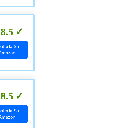
8.5
ntrolla Su
Amazon
8.5
ntrolla Su
Amazon