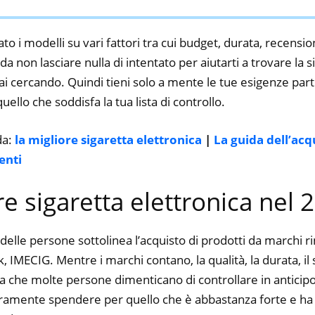
to i modelli su vari fattori tra cui budget, durata, recension
 non lasciare nulla di intentato per aiutarti a trovare la s
ai cercando. Quindi tieni solo a mente le tue esigenze partic
 quello che soddisfa la tua lista di controllo.
da:
la migliore sigaretta elettronica
|
La guida dell’acq
enti
ore sigaretta elettronica nel 
delle persone sottolinea l’acquisto di prodotti da marchi 
IMECIG. Mentre i marchi contano, la qualità, la durata, il 
a che molte persone dimenticano di controllare in anticipo.
curamente spendere per quello che è abbastanza forte e ha 