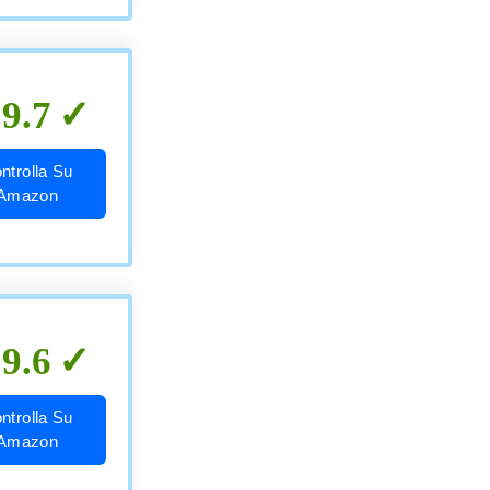
9.7
ntrolla Su
Amazon
9.6
ntrolla Su
Amazon