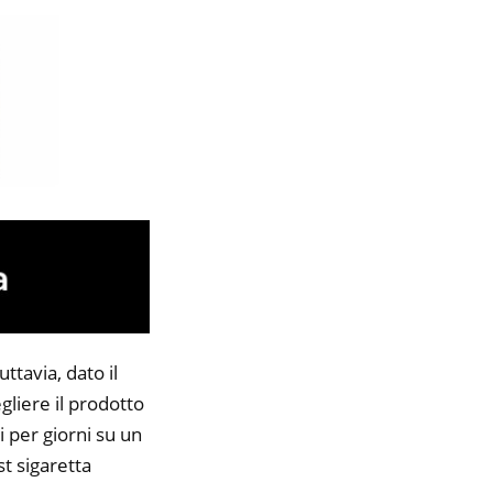
ttavia, dato il
gliere il prodotto
i per giorni su un
st sigaretta