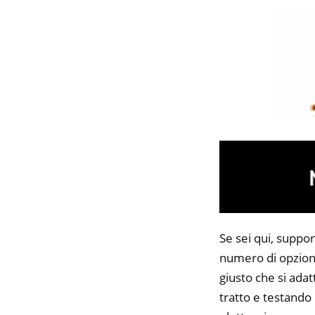
Se sei qui, suppon
numero di opzioni
giusto che si adat
tratto e testando 