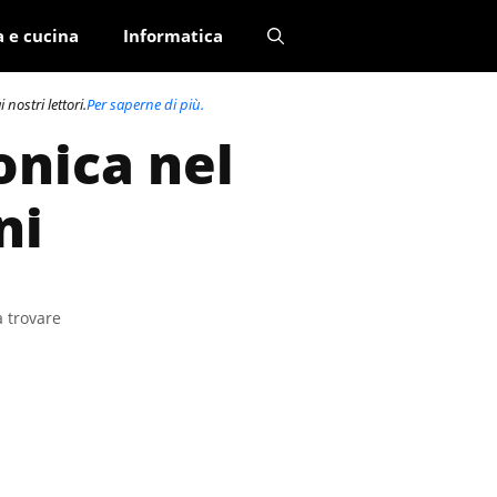
a e cucina
Informatica
nostri lettori.
Per saperne di più.
onica nel
ni
a trovare