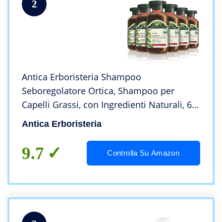
2
Antica Erboristeria Shampoo
Seboregolatore Ortica, Shampoo per
Capelli Grassi, con Ingredienti Naturali, 6
pezzi x 250 ml
Antica Erboristeria
9.7
Controlla Su Amazon