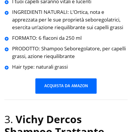
I tuoi capelli saranno vitali e lucenti
INGREDIENTI NATURALI: L’Ortica, nota e
apprezzata per le sue proprietà seboregolatrici,
esercita un’azione riequilibrante sui capelli grassi
FORMATO: 6 flaconi da 250 ml
PRODOTTO: Shampoo Seboregolatore, per capelli
grassi, azione riequilibrante
Hair type: naturali grassi
ACQUISTA DA AMAZON
3.
Vichy Dercos
Shampoo Trattante