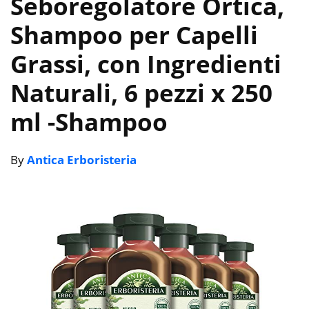
Seboregolatore Ortica,
Shampoo per Capelli
Grassi, con Ingredienti
Naturali, 6 pezzi x 250
ml
-Shampoo
By
Antica Erboristeria