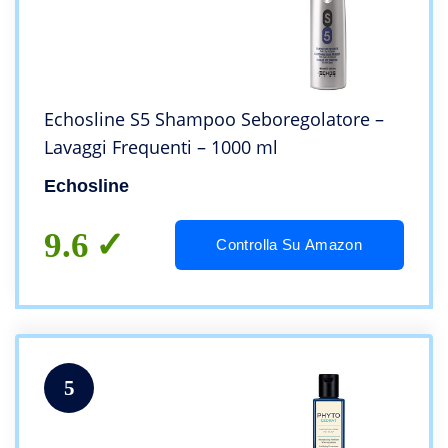
Echosline S5 Shampoo Seboregolatore –
Lavaggi Frequenti – 1000 ml
Echosline
9.6
Controlla Su Amazon
5