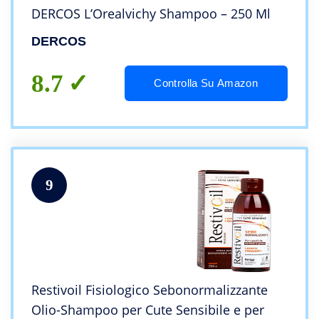
DERCOS L’Orealvichy Shampoo – 250 Ml
DERCOS
8.7
Controlla Su Amazon
9
Restivoil Fisiologico Sebonormalizzante
Olio-Shampoo per Cute Sensibile e per