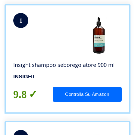
1
Insight shampoo seboregolatore 900 ml
INSIGHT
9.8
Controlla Su Amazon