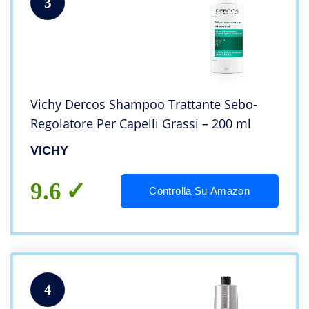
3
Vichy Dercos Shampoo Trattante Sebo-
Regolatore Per Capelli Grassi – 200 ml
VICHY
9.6
Controlla Su Amazon
4