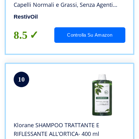
Capelli Normali e Grassi, Senza Agenti
Schiumogeni e Aggressivi – 250 ml
RestivOil
8.5
Controlla Su Amazon
10
Klorane SHAMPOO TRATTANTE E
RIFLESSANTE ALL’ORTICA- 400 ml