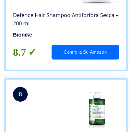
Defence Hair Shampoo Antiforfora Secca –
200 ml
Bionike
8.7
Controlla Su Amazon
8