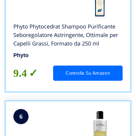
Phyto Phytocedrat Shampoo Purificante
Seboregolatore Astringente, Ottimale per
Capelli Grassi, Formato da 250 ml
Phyto
9.4
Controlla Su Amazon
6