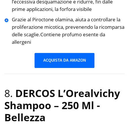
l’eccessiva desquamazione e ridurre, fin dalle
prime applicazioni, la forfora visibile
Grazie al Piroctone olamina, aiuta a controllare la
proliferazione micotica, prevenendo la ricomparsa
delle scaglie.Contiene profumo esente da
allergeni
ACQUISTA DA AMAZON
8.
DERCOS L’Orealvichy
Shampoo – 250 Ml
-
Bellezza