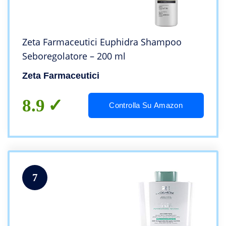
Zeta Farmaceutici Euphidra Shampoo
Seboregolatore – 200 ml
Zeta Farmaceutici
8.9
Controlla Su Amazon
7