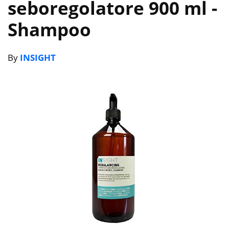
seboregolatore 900 ml
-
Shampoo
By
INSIGHT