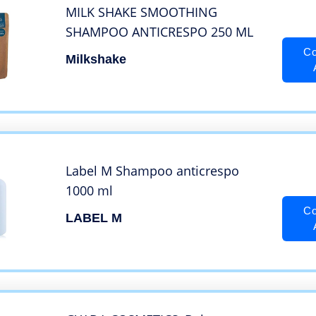
MILK SHAKE SMOOTHING
SHAMPOO ANTICRESPO 250 ML
Co
Milkshake
Label M Shampoo anticrespo
1000 ml
Co
LABEL M