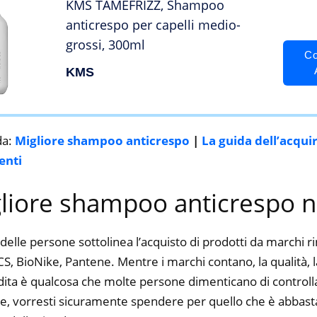
KMS TAMEFRIZZ, Shampoo
anticrespo per capelli medio-
grossi, 300ml
Co
KMS
da:
Migliore shampoo anticrespo
|
La guida dell’acqui
enti
gliore shampoo anticrespo 
delle persone sottolinea l’acquisto di prodotti da marchi 
BioNike, Pantene. Mentre i marchi contano, la qualità, la
dita è qualcosa che molte persone dimenticano di controlla
ine, vorresti sicuramente spendere per quello che è abbasta