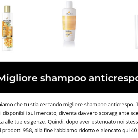
niamo che tu stia cercando migliore shampoo anticrespo. Tu
 disponibili sul mercato, diventa davvero scoraggiante sce
ta alle tue esigenze. Quindi, dopo aver estenuato noi stess
 i prodotti 958, alla fine l’abbiamo ridotto e elencato qui 