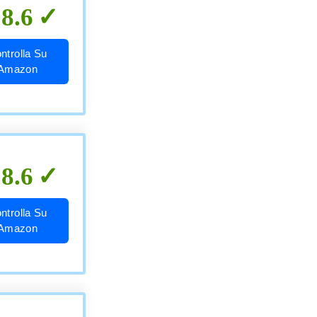
8.6
ntrolla Su
Amazon
8.6
ntrolla Su
Amazon