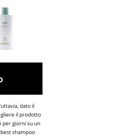
ttavia, dato il
gliere il prodotto
i per giorni su un
40 best shampoo