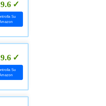
9.6
ntrolla Su
Amazon
9.6
ntrolla Su
Amazon