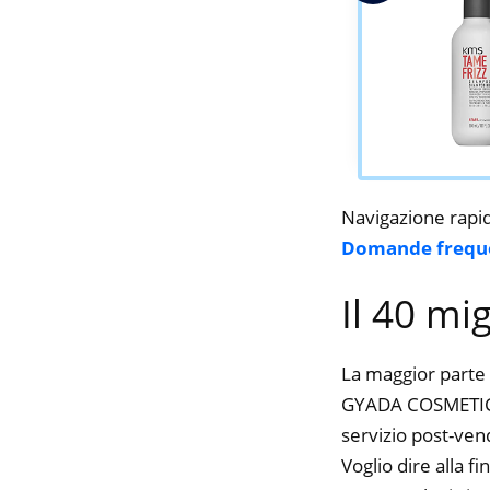
Navigazione rapi
Domande frequ
Il 40 mi
La maggior parte 
GYADA COSMETICS, 
servizio post-ven
Voglio dire alla f