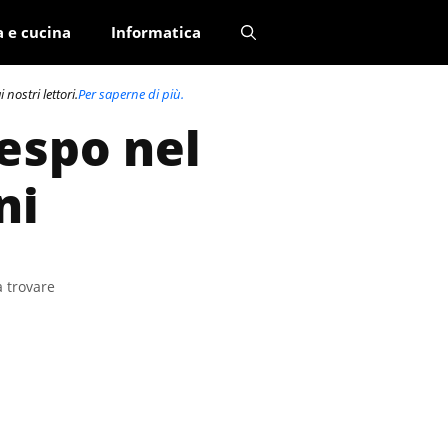
a e cucina
Informatica
nostri lettori.
Per saperne di più.
espo nel
ni
a trovare