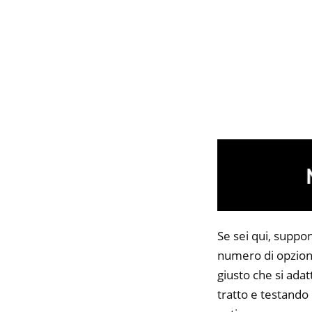
Se sei qui, suppo
numero di opzioni
giusto che si adat
tratto e testando