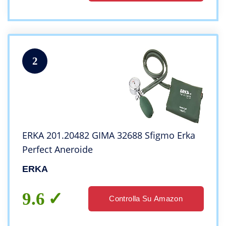
2
ERKA 201.20482 GIMA 32688 Sfigmo Erka
Perfect Aneroide
ERKA
9.6
Controlla Su Amazon