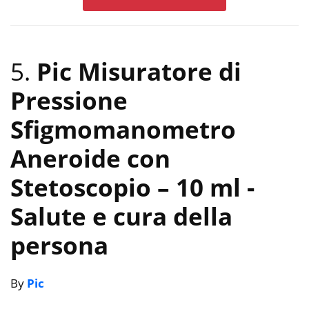
5.
Pic Misuratore di
Pressione
Sfigmomanometro
Aneroide con
Stetoscopio – 10 ml
-
Salute e cura della
persona
By
Pic