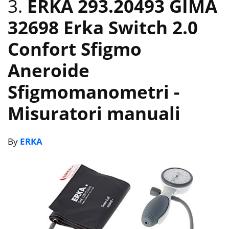
3.
ERKA 293.20493 GIMA
32698 Erka Switch 2.0
Confort Sfigmo
Aneroide
Sfigmomanometri
-
Misuratori manuali
By
ERKA