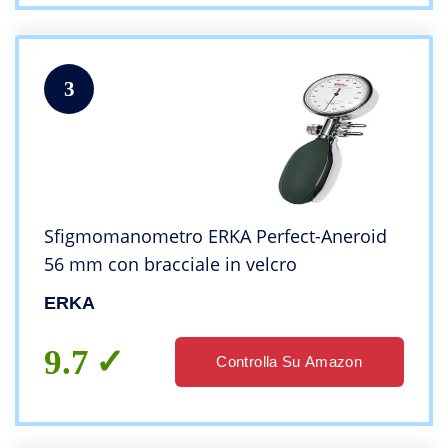
3
Sfigmomanometro ERKA Perfect-Aneroid
56 mm con bracciale in velcro
ERKA
9.7
Controlla Su Amazon