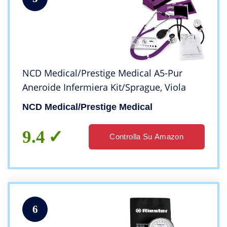
NCD Medical/Prestige Medical A5-Pur
Aneroide Infermiera Kit/Sprague, Viola
NCD Medical/Prestige Medical
9.4
Controlla Su Amazon
6