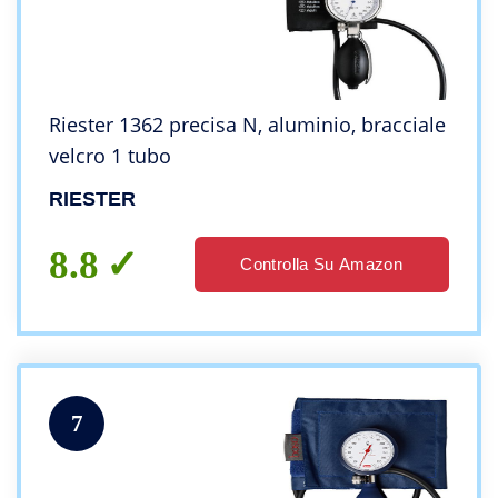
Riester 1362 precisa N, aluminio, bracciale
velcro 1 tubo
RIESTER
8.8
Controlla Su Amazon
7