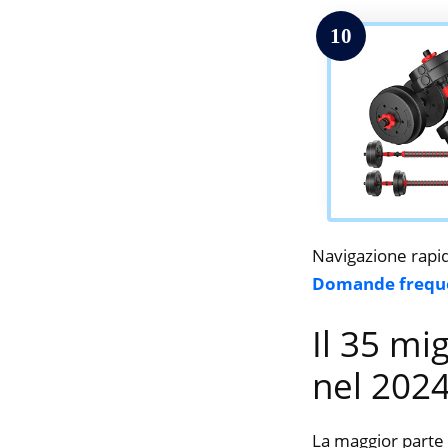
10
Navigazione rapi
Domande frequ
Il 35 mi
nel 202
La maggior parte 