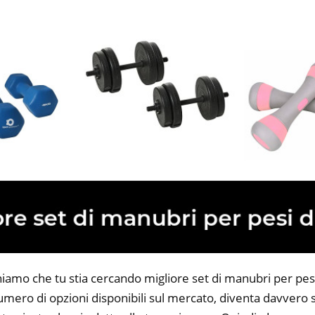
niamo che tu stia cercando migliore set di manubri per pesi
 numero di opzioni disponibili sul mercato, diventa davvero