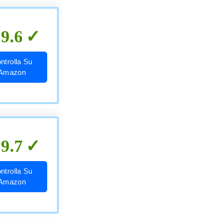
9.6
ntrolla Su
Amazon
9.7
ntrolla Su
Amazon