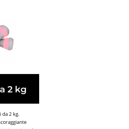
 da 2 kg.
 scoraggiante