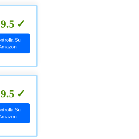
9.5
ntrolla Su
Amazon
9.5
ntrolla Su
Amazon