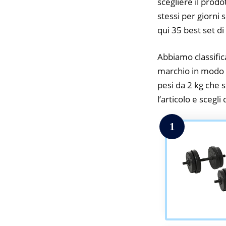
scegliere il prodo
stessi per giorni 
qui 35 best set d
Abbiamo classifica
marchio in modo da
pesi da 2 kg che s
l’articolo e scegli
1