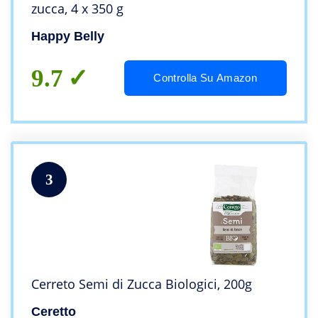
zucca, 4 x 350 g
Happy Belly
9.7
Controlla Su Amazon
3
Cerreto Semi di Zucca Biologici, 200g
Ceretto