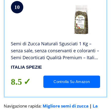
10
Semi di Zucca Naturali Sgusciati 1 Kg –
senza sale, senza conservanti e coloranti –
Semi Decorticati Qualità Premium – Italia
Spezie
ITALIA SPEZIE
8.5
Controlla Su Amazon
Navigazione rapida:
Migliore semi di zucca
|
La