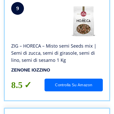
9
ZIG – HORECA – Misto semi Seeds mix |
Semi di zucca, semi di girasole, semi di
lino, semi di sesamo 1 Kg
ZENONE IOZZINO
8.5
Controlla Su Amazon