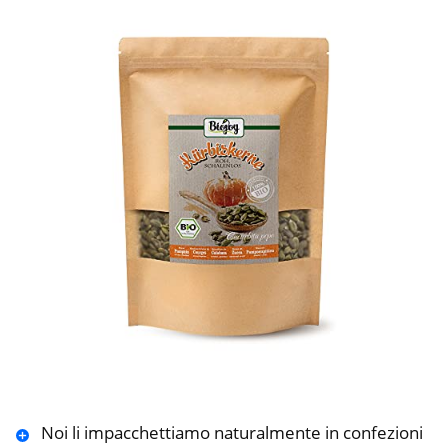
Noi li impacchettiamo naturalmente in confezioni