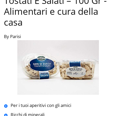
Tostati E Salati – 100 Gr
-
Alimentari e cura della
casa
By Parisi
Per i tuoi aperitivi con gli amici
Ricchi di minerali