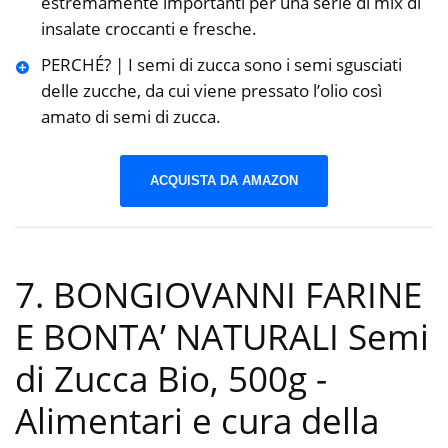
estremamente importanti per una serie di mix di
insalate croccanti e fresche.
PERCHÉ? | I semi di zucca sono i semi sgusciati
delle zucche, da cui viene pressato l’olio così
amato di semi di zucca.
ACQUISTA DA AMAZON
7. BONGIOVANNI FARINE
E BONTA’ NATURALI Semi
di Zucca Bio, 500g
-
Alimentari e cura della