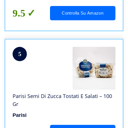
9.5
Controlla Su Amazon
5
Parisi Semi Di Zucca Tostati E Salati – 100
Gr
Parisi