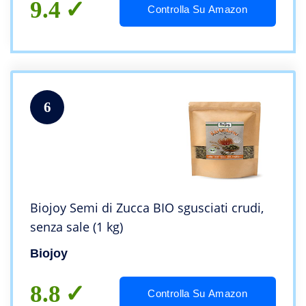
9.4
Controlla Su Amazon
6
Biojoy Semi di Zucca BIO sgusciati crudi,
senza sale (1 kg)
Biojoy
8.8
Controlla Su Amazon