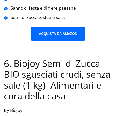
Sanno di festa e di fiere paesane
Semi di zucca tostati e salati
ACQUISTA DA AMAZON
6. Biojoy Semi di Zucca
BIO sgusciati crudi, senza
sale (1 kg)
-Alimentari e
cura della casa
By Biojoy