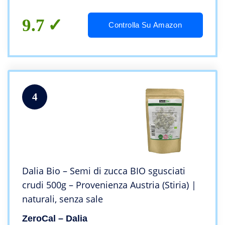
9.7
Controlla Su Amazon
4
Dalia Bio – Semi di zucca BIO sgusciati
crudi 500g – Provenienza Austria (Stiria) |
naturali, senza sale
ZeroCal – Dalia