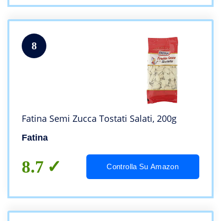
8
Fatina Semi Zucca Tostati Salati, 200g
Fatina
8.7
Controlla Su Amazon