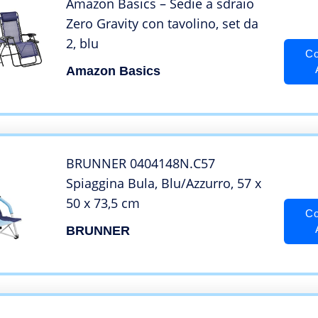
Amazon Basics – Sedie a sdraio
Zero Gravity con tavolino, set da
2, blu
Co
Amazon Basics
BRUNNER 0404148N.C57
Spiaggina Bula, Blu/Azzurro, 57 x
50 x 73,5 cm
Co
BRUNNER