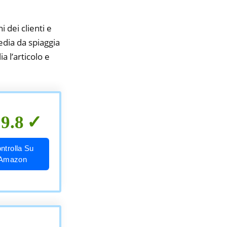
i dei clienti e
edia da spiaggia
a l’articolo e
9.8
ntrolla Su
Amazon