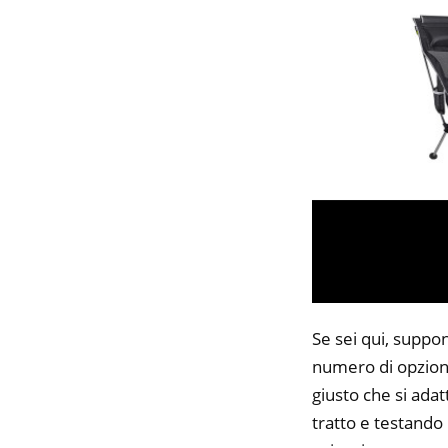
Se sei qui, suppon
numero di opzioni
giusto che si adat
tratto e testando 