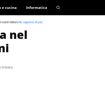
a e cucina
Informatica
nostri lettori.
Per saperne di più.
a nel
ni
a trovare