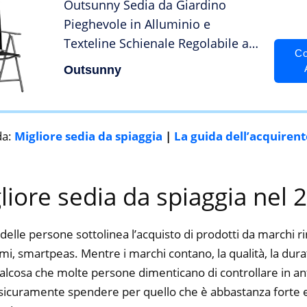
Outsunny Sedia da Giardino
Pieghevole in Alluminio e
Texteline Schienale Regolabile a 7
Co
Livelli, Nero 65x55x85-105cm
Outsunny
da:
Migliore sedia da spiaggia
|
La guida dell’acquirent
gliore sedia da spiaggia nel 
delle persone sottolinea l’acquisto di prodotti da marchi 
, smartpeas. Mentre i marchi contano, la qualità, la durata
alcosa che molte persone dimenticano di controllare in ant
ti sicuramente spendere per quello che è abbastanza forte e