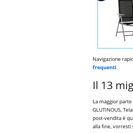
Navigazione rapi
frequenti
Il 13 mi
La maggior parte 
GLUTINOUS, Telami
post-vendita è qu
alla fine, vorres