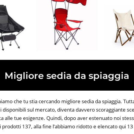
iamo che tu stia cercando migliore sedia da spiaggia. Tuttav
 disponibili sul mercato, diventa davvero scoraggiante sce
ta alle tue esigenze. Quindi, dopo aver estenuato noi stess
i prodotti 137, alla fine l’abbiamo ridotto e elencato qui 13