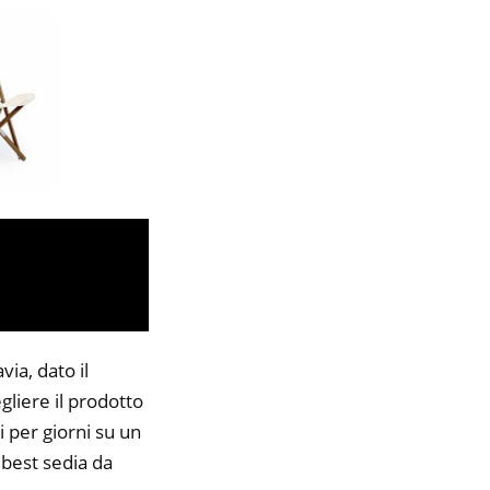
ia, dato il
gliere il prodotto
i per giorni su un
 best sedia da