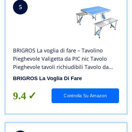
5
BRIGROS La voglia di fare – Tavolino
Pieghevole Valigetta da PIC nic Tavolo
Pieghevole tavoli richiudibili Tavolo da
Giardino con sedie Campeggio tavoli
BRIGROS La Voglia Di Fare
Esterno tavolino da Esterno allungabile
9.4
Controlla Su Amazon