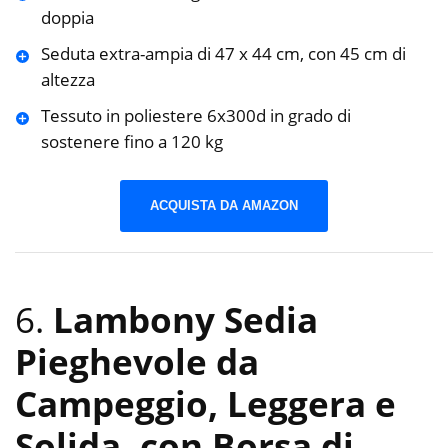
doppia
Seduta extra-ampia di 47 x 44 cm, con 45 cm di
altezza
Tessuto in poliestere 6x300d in grado di
sostenere fino a 120 kg
ACQUISTA DA AMAZON
6.
Lambony Sedia
Pieghevole da
Campeggio, Leggera e
Solida, con Borsa di