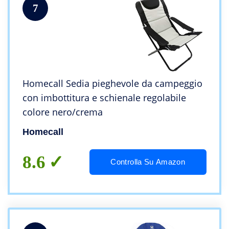
7
Homecall Sedia pieghevole da campeggio
con imbottitura e schienale regolabile
colore nero/crema
Homecall
8.6
Controlla Su Amazon