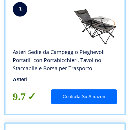
3
Asteri Sedie da Campeggio Pieghevoli
Portatili con Portabicchieri, Tavolino
Staccabile e Borsa per Trasporto
Asteri
9.7
Controlla Su Amazon