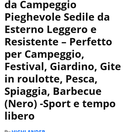
da Campeggio
Pieghevole Sedile da
Esterno Leggero e
Resistente – Perfetto
per Campeggio,
Festival, Giardino, Gite
in roulotte, Pesca,
Spiaggia, Barbecue
(Nero)
-Sport e tempo
libero
By
HIGHLANDER