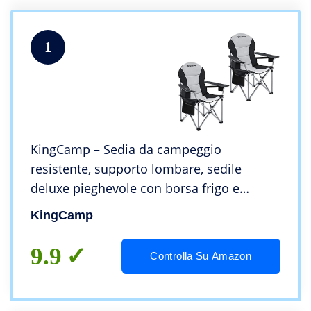
1
KingCamp – Sedia da campeggio
resistente, supporto lombare, sedile
deluxe pieghevole con borsa frigo e
supporto per coppe per braccioli
KingCamp
9.9
Controlla Su Amazon