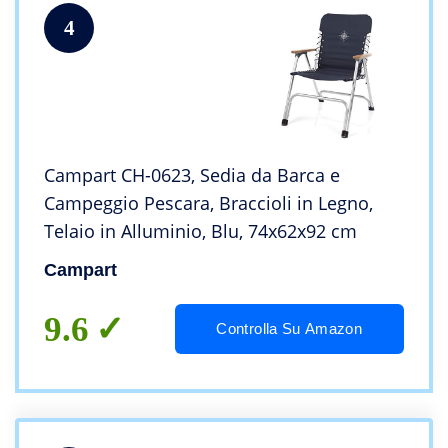
4
Campart CH-0623, Sedia da Barca e
Campeggio Pescara, Braccioli in Legno,
Telaio in Alluminio, Blu, 74x62x92 cm
Campart
9.6
Controlla Su Amazon