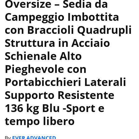
Oversize – Sedia da
Campeggio Imbottita
con Braccioli Quadrupli
Struttura in Acciaio
Schienale Alto
Pieghevole con
Portabicchieri Laterali
Supporto Resistente
136 kg Blu
-Sport e
tempo libero
By
EVER ADVANCED