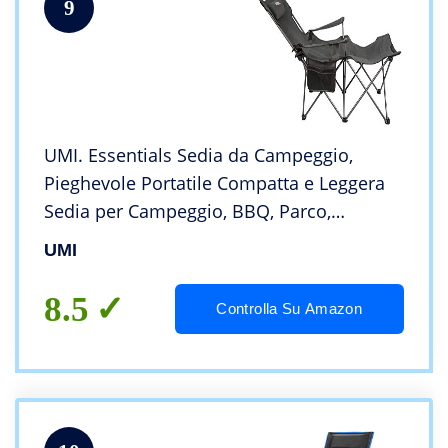
9
UMI. Essentials Sedia da Campeggio,
Pieghevole Portatile Compatta e Leggera
Sedia per Campeggio, BBQ, Parco,
Spiaggia
UMI
8.5
Controlla Su Amazon