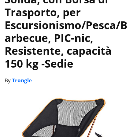
Trasporto, per
Escursionismo/Pesca/B
arbecue, PIC-nic,
Resistente, capacità
150 kg
-Sedie
By
Trongle