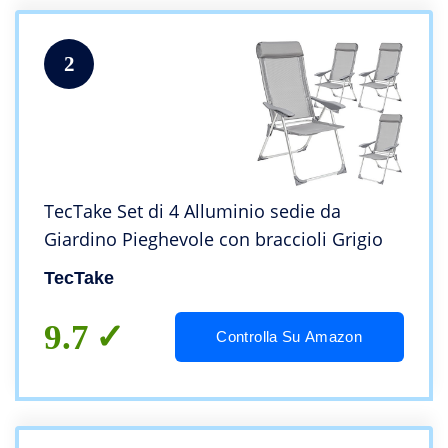
2
TecTake Set di 4 Alluminio sedie da
Giardino Pieghevole con braccioli Grigio
TecTake
9.7
Controlla Su Amazon