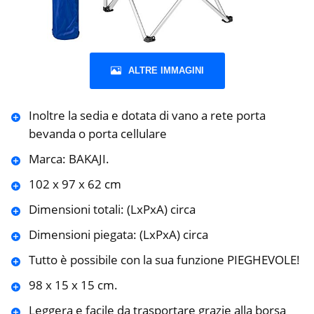
ALTRE IMMAGINI
Inoltre la sedia e dotata di vano a rete porta
bevanda o porta cellulare
Marca: BAKAJI.
102 x 97 x 62 cm
Dimensioni totali: (LxPxA) circa
Dimensioni piegata: (LxPxA) circa
Tutto è possibile con la sua funzione PIEGHEVOLE!
98 x 15 x 15 cm.
Leggera e facile da trasportare grazie alla borsa