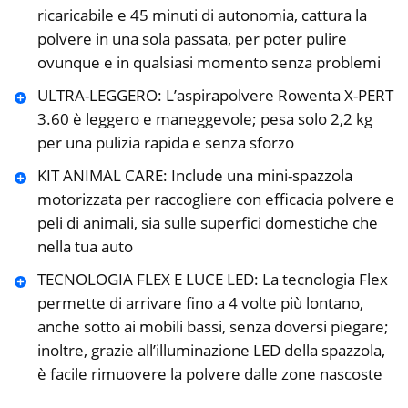
ricaricabile e 45 minuti di autonomia, cattura la
polvere in una sola passata, per poter pulire
ovunque e in qualsiasi momento senza problemi
ULTRA-LEGGERO: L’aspirapolvere Rowenta X-PERT
3.60 è leggero e maneggevole; pesa solo 2,2 kg
per una pulizia rapida e senza sforzo
KIT ANIMAL CARE: Include una mini-spazzola
motorizzata per raccogliere con efficacia polvere e
peli di animali, sia sulle superfici domestiche che
nella tua auto
TECNOLOGIA FLEX E LUCE LED: La tecnologia Flex
permette di arrivare fino a 4 volte più lontano,
anche sotto ai mobili bassi, senza doversi piegare;
inoltre, grazie all’illuminazione LED della spazzola,
è facile rimuovere la polvere dalle zone nascoste