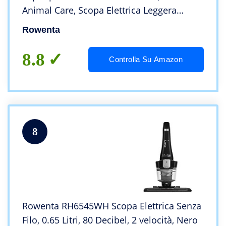
Animal Care, Scopa Elettrica Leggera
Multisuperficie, Tecnologia Flex,
Rowenta
Autonomia 1 Ora e 20 Min, 5 Livelli di
Potenza, Luce LED
8.8
Controlla Su Amazon
8
Rowenta RH6545WH Scopa Elettrica Senza
Filo, 0.65 Litri, 80 Decibel, 2 velocità, Nero