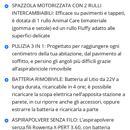
SPAZZOLA MOTORIZZATA CON 2 RULLI
INTERCAMBIABILI: Efficace su pavimenti e tappeti,
è dotata di 1 rullo Animal Care bimateriale
(gomma e setole) ed un rullo Fluffy adatto alle
superfici delicate
PULIZIA 3 IN 1: Progettato per raggiungere ogni
centimetro della tua abitazione, dal pavimento al
soffitto, e persino gli angoli più difficili grazie
all’aspirabriciole rimovibile
BATTERIA RIMOBIVILE: Batteria al Litio da 22V a
lunga durata, ricaricabile in 4 ore; è possibile
ricaricare la scopa elettrica nell’apposita stazione a
parete, in cui riporre anche gli accessori, oppure
estrarre la batteria e ricaricarla a parte
ASPIRAPOLVERE SENZA FILO: L’aspirapolvere
senza fili Rowenta X-PERT 3.60, con batteria