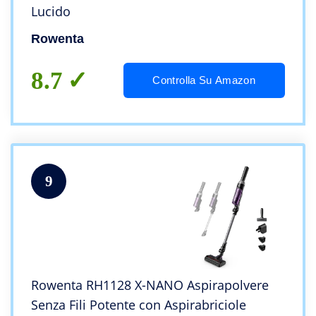
Lucido
Rowenta
8.7
Controlla Su Amazon
9
Rowenta RH1128 X-NANO Aspirapolvere
Senza Fili Potente con Aspirabriciole