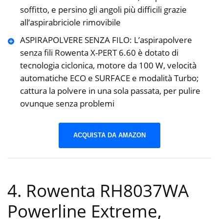
soffitto, e persino gli angoli più difficili grazie
all’aspirabriciole rimovibile
ASPIRAPOLVERE SENZA FILO: L’aspirapolvere
senza fili Rowenta X-PERT 6.60 è dotato di
tecnologia ciclonica, motore da 100 W, velocità
automatiche ECO e SURFACE e modalità Turbo;
cattura la polvere in una sola passata, per pulire
ovunque senza problemi
ACQUISTA DA AMAZON
4. Rowenta RH8037WA
Powerline Extreme,