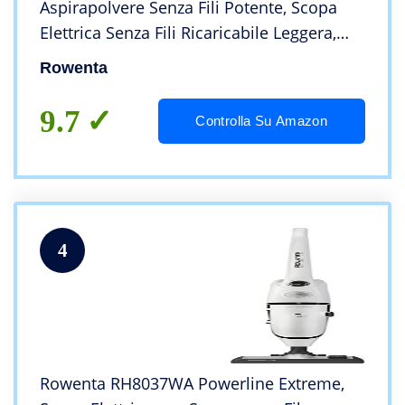
Aspirapolvere Senza Fili Potente, Scopa
Elettrica Senza Fili Ricaricabile Leggera,
Aspirapolvere Senza Sacco Multisuperficie,
Rowenta
Autonomia 45 Min, Luci LED
9.7
Controlla Su Amazon
4
Rowenta RH8037WA Powerline Extreme,