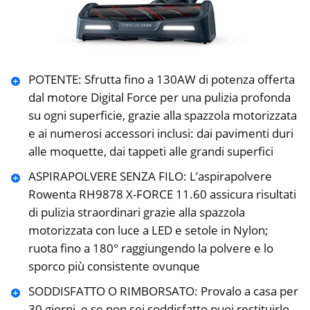
POTENTE: Sfrutta fino a 130AW di potenza offerta
dal motore Digital Force per una pulizia profonda
su ogni superficie, grazie alla spazzola motorizzata
e ai numerosi accessori inclusi: dai pavimenti duri
alle moquette, dai tappeti alle grandi superfici
ASPIRAPOLVERE SENZA FILO: L’aspirapolvere
Rowenta RH9878 X-FORCE 11.60 assicura risultati
di pulizia straordinari grazie alla spazzola
motorizzata con luce a LED e setole in Nylon;
ruota fino a 180° raggiungendo la polvere e lo
sporco più consistente ovunque
SODDISFATTO O RIMBORSATO: Provalo a casa per
30 giorni, e se non sei soddisfatto puoi restituirlo