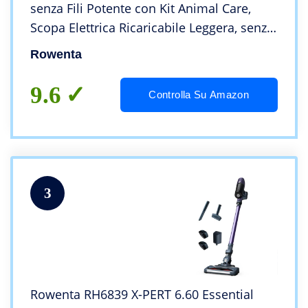
senza Fili Potente con Kit Animal Care,
Scopa Elettrica Ricaricabile Leggera, senza
Sacco, Tecnologia Flex, Autonomia 45 Min,
Rowenta
Luci Led
9.6
Controlla Su Amazon
3
Rowenta RH6839 X-PERT 6.60 Essential