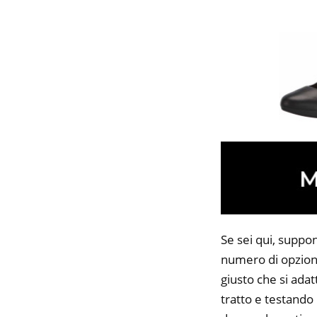
Se sei qui, suppo
numero di opzioni
giusto che si adat
tratto e testando 