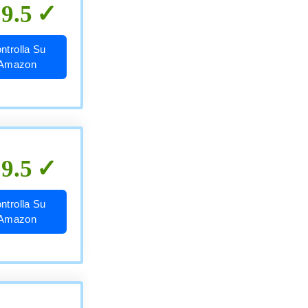
9.5
ntrolla Su
Amazon
9.5
ntrolla Su
Amazon