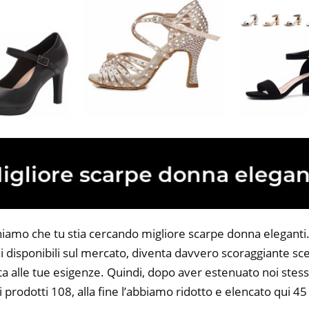
niamo che tu stia cercando migliore scarpe donna eleganti. 
 disponibili sul mercato, diventa davvero scoraggiante sce
ta alle tue esigenze. Quindi, dopo aver estenuato noi stess
i prodotti 108, alla fine l’abbiamo ridotto e elencato qui 4