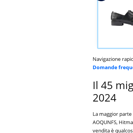
Navigazione rapi
Domande frequ
Il 45 mi
2024
La maggior parte 
AOQUNFS, Hitmars, 
vendita è qualcos