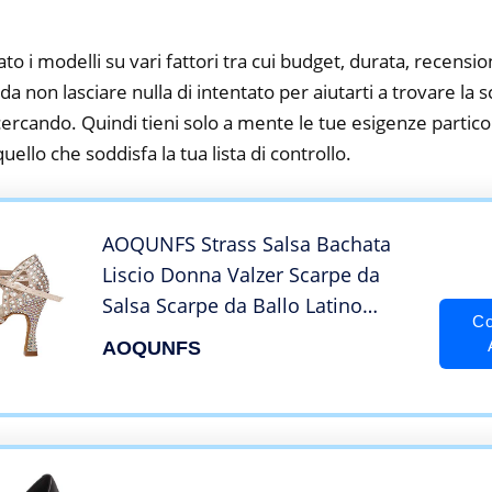
to i modelli su vari fattori tra cui budget, durata, recension
a non lasciare nulla di intentato per aiutarti a trovare la
cercando. Quindi tieni solo a mente le tue esigenze particola
 quello che soddisfa la tua lista di controllo.
AOQUNFS Strass Salsa Bachata
Liscio Donna Valzer Scarpe da
Salsa Scarpe da Ballo Latino
Co
Americano,YCL429-7.5-Beige,EU40
AOQUNFS