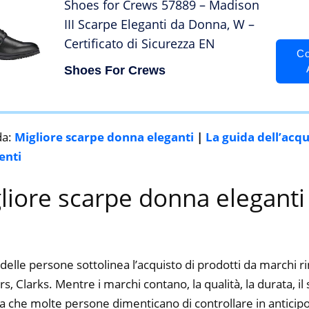
Shoes for Crews 57889 – Madison
III Scarpe Eleganti da Donna, W –
Certificato di Sicurezza EN
Co
Shoes For Crews
da:
Migliore scarpe donna eleganti
|
La guida dell’acq
enti
gliore scarpe donna eleganti
delle persone sottolinea l’acquisto di prodotti da marchi 
Clarks. Mentre i marchi contano, la qualità, la durata, il 
a che molte persone dimenticano di controllare in anticipo.