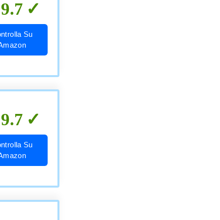
9.7
ntrolla Su
Amazon
9.7
ntrolla Su
Amazon