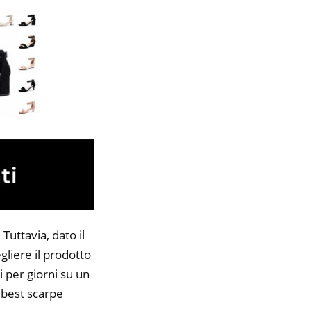
Tuttavia, dato il
gliere il prodotto
i per giorni su un
5 best scarpe