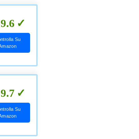
9.6
ntrolla Su
Amazon
9.7
ntrolla Su
Amazon