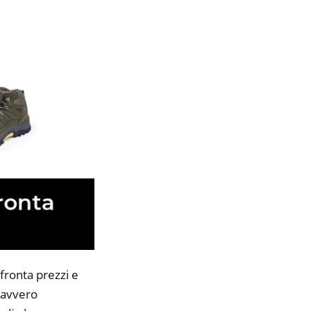
fronta prezzi e
 davvero