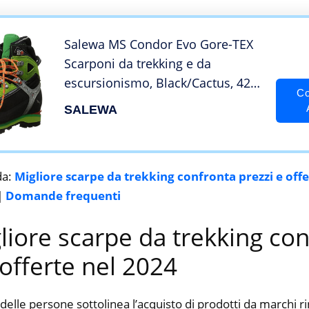
Salewa MS Condor Evo Gore-TEX
Scarponi da trekking e da
escursionismo, Black/Cactus, 42
Co
EU
SALEWA
da:
Migliore scarpe da trekking confronta prezzi e offe
|
Domande frequenti
gliore scarpe da trekking co
 offerte nel 2024
delle persone sottolinea l’acquisto di prodotti da marchi 