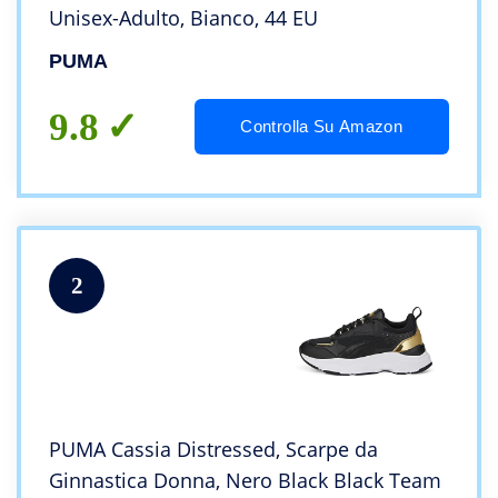
Unisex-Adulto, Bianco, 44 EU
PUMA
9.8
Controlla Su Amazon
2
PUMA Cassia Distressed, Scarpe da
Ginnastica Donna, Nero Black Black Team