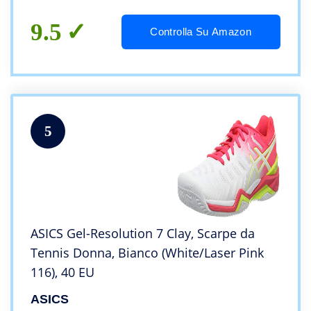
9.5
Controlla Su Amazon
5
ASICS Gel-Resolution 7 Clay, Scarpe da
Tennis Donna, Bianco (White/Laser Pink
116), 40 EU
ASICS