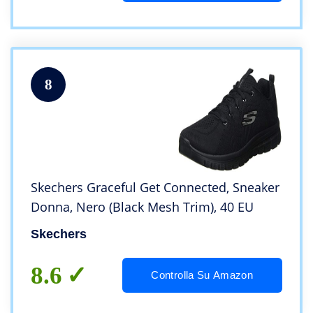
8
Skechers Graceful Get Connected, Sneaker
Donna, Nero (Black Mesh Trim), 40 EU
Skechers
8.6
Controlla Su Amazon