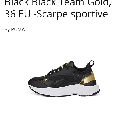
Black Black Team Gold,
36 EU
-Scarpe sportive
By PUMA