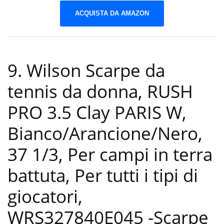
ACQUISTA DA AMAZON
9. Wilson Scarpe da
tennis da donna, RUSH
PRO 3.5 Clay PARIS W,
Bianco/Arancione/Nero,
37 1/3, Per campi in terra
battuta, Per tutti i tipi di
giocatori,
WRS327840E045
-Scarpe