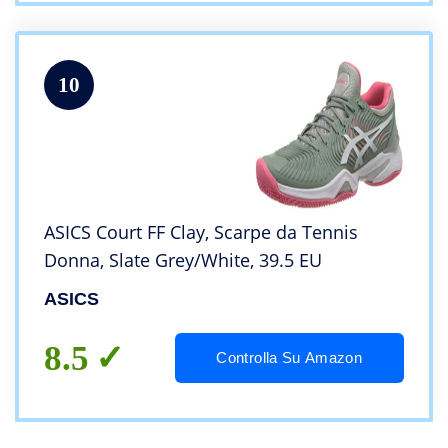
10
ASICS Court FF Clay, Scarpe da Tennis
Donna, Slate Grey/White, 39.5 EU
ASICS
8.5
Controlla Su Amazon