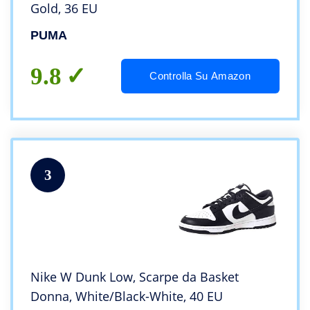
Gold, 36 EU
PUMA
9.8
Controlla Su Amazon
3
Nike W Dunk Low, Scarpe da Basket
Donna, White/Black-White, 40 EU