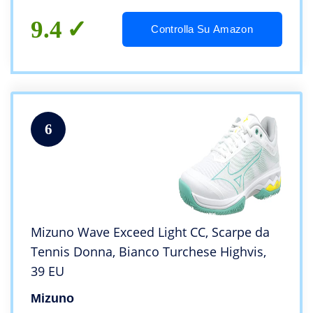
9.4
Controlla Su Amazon
6
Mizuno Wave Exceed Light CC, Scarpe da
Tennis Donna, Bianco Turchese Highvis,
39 EU
Mizuno