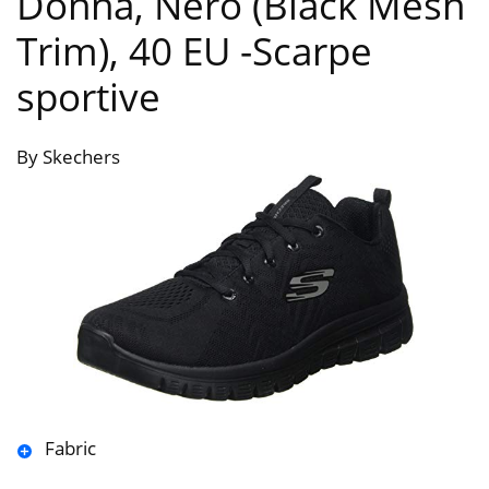
Donna, Nero (Black Mesh
Trim), 40 EU
-Scarpe
sportive
By Skechers
Fabric