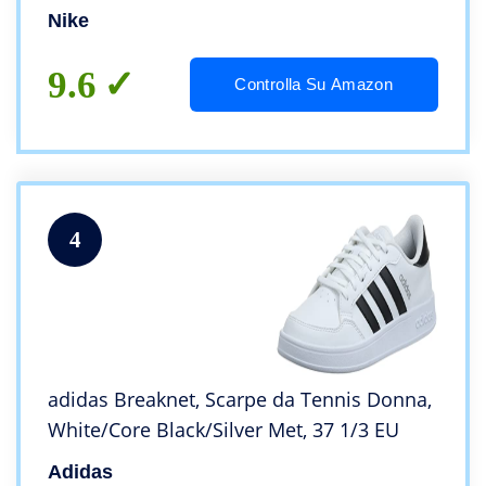
Nike
9.6
Controlla Su Amazon
4
adidas Breaknet, Scarpe da Tennis Donna,
White/Core Black/Silver Met, 37 1/3 EU
Adidas