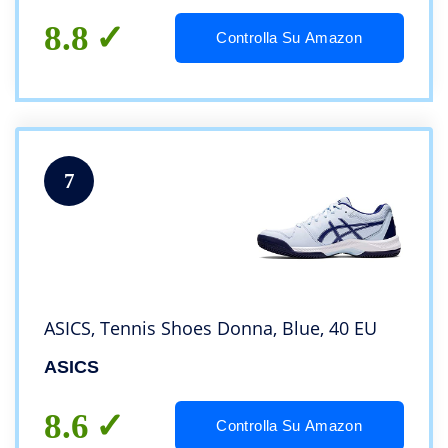
8.8
Controlla Su Amazon
7
ASICS, Tennis Shoes Donna, Blue, 40 EU
ASICS
8.6
Controlla Su Amazon