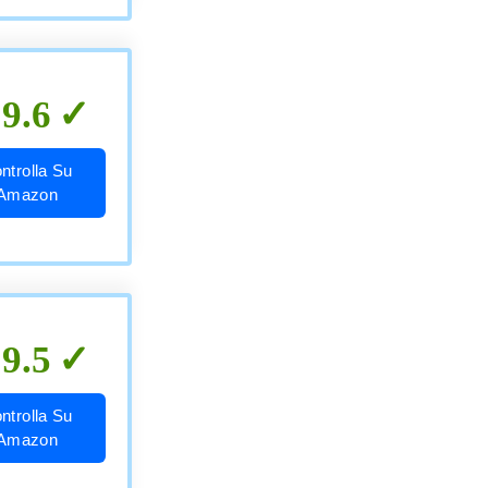
9.6
ntrolla Su
Amazon
9.5
ntrolla Su
Amazon