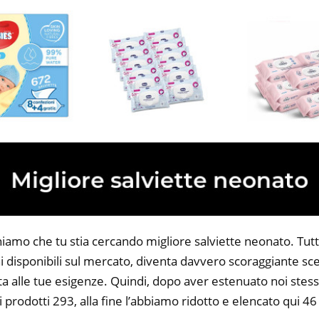
iamo che tu stia cercando migliore salviette neonato. Tutta
 disponibili sul mercato, diventa davvero scoraggiante sce
ta alle tue esigenze. Quindi, dopo aver estenuato noi stess
i prodotti 293, alla fine l’abbiamo ridotto e elencato qui 46