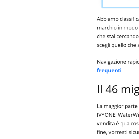
Abbiamo classifica
marchio in modo da
che stai cercando.
scegli quello che s
Navigazione rapi
frequenti
Il 46 mi
La maggior parte 
IVYONE, WaterWipe
vendita è qualcos
fine, vorresti si