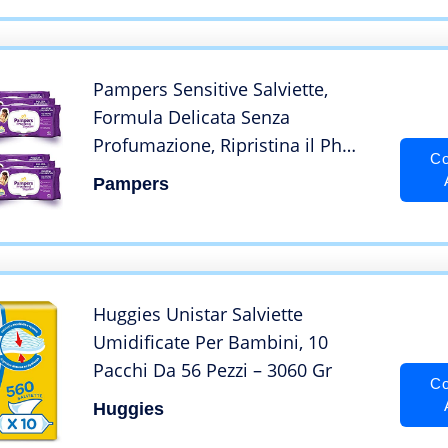
Pampers Sensitive Salviette,
Formula Delicata Senza
Profumazione, Ripristina il Ph
Co
della Pelle, 12 Confezioni da 63
Pampers
Pezzi, 756 Salviette
Huggies Unistar Salviette
Umidificate Per Bambini, 10
Pacchi Da 56 Pezzi – 3060 Gr
Co
Huggies