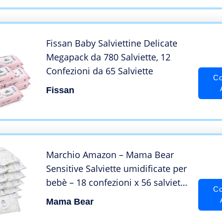
Fissan Baby Salviettine Delicate
Megapack da 780 Salviette, 12
Confezioni da 65 Salviette
Co
Fissan
Marchio Amazon – Mama Bear
Sensitive Salviette umidificate per
bebè – 18 confezioni x 56 salviette
Co
(1008 pezzi)
Mama Bear