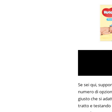
Se sei qui, suppon
numero di opzioni
giusto che si adat
tratto e testando 