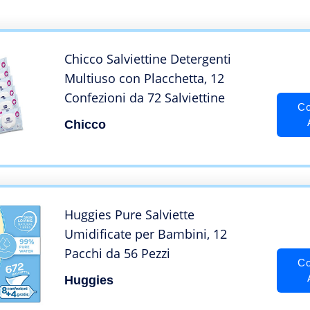
Chicco Salviettine Detergenti
Multiuso con Placchetta, 12
Confezioni da 72 Salviettine
Co
Chicco
Huggies Pure Salviette
Umidificate per Bambini, 12
Pacchi da 56 Pezzi
Co
Huggies