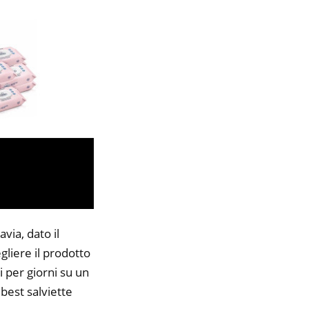
via, dato il
gliere il prodotto
i per giorni su un
 best salviette