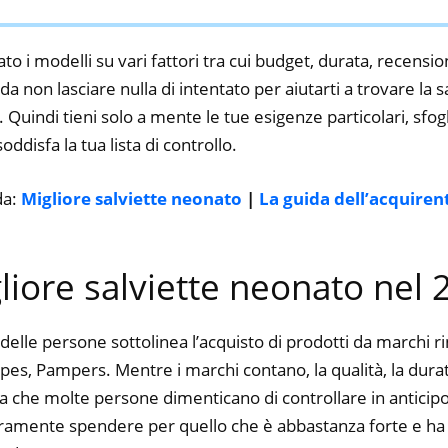
to i modelli su vari fattori tra cui budget, durata, recension
 non lasciare nulla di intentato per aiutarti a trovare la 
 Quindi tieni solo a mente le tue esigenze particolari, sfogli
oddisfa la tua lista di controllo.
da:
Migliore salviette neonato
|
La guida dell’acquiren
gliore salviette neonato nel
delle persone sottolinea l’acquisto di prodotti da marchi 
s, Pampers. Mentre i marchi contano, la qualità, la durata,
a che molte persone dimenticano di controllare in anticipo.
curamente spendere per quello che è abbastanza forte e ha 