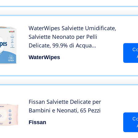
WaterWipes Salviette Umidificate,
Salviette Neonato per Pelli
Delicate, 99.9% di Acqua
Co
Purificata, Biodegradabile, 60
WaterWipes
Unità (Confezione da 12)
Fissan Salviette Delicate per
Bambini e Neonati, 65 Pezzi
Co
Fissan