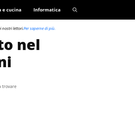
a e cucina
Informatica
nostri lettori.
Per saperne di più.
to nel
ni
a trovare