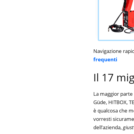
Navigazione rapi
frequenti
Il 17 mig
La maggior parte 
Güde, HITBOX, TEL
è qualcosa che mol
vorresti sicurame
dell’azienda,
gius