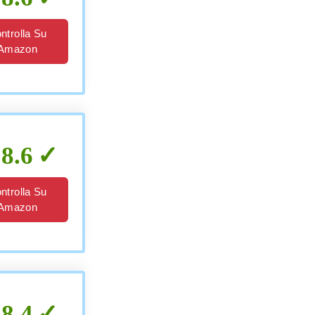
ntrolla Su
Amazon
8.6
ntrolla Su
Amazon
8.4