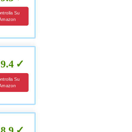
ntrolla Su
Amazon
9.4
ntrolla Su
Amazon
8.9