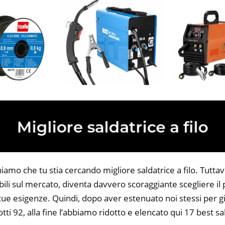
iamo che tu stia cercando migliore saldatrice a filo. Tuttav
bili sul mercato, diventa davvero scoraggiante scegliere il
 tue esigenze. Quindi, dopo aver estenuato noi stessi per gi
tti 92, alla fine l’abbiamo ridotto e elencato qui 17 best sal