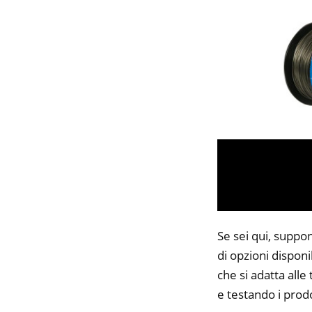
Se sei qui, suppon
di opzioni disponi
che si adatta alle
e testando i prodo