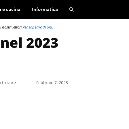
a e cucina
Informatica
nostri lettori.
Per saperne di più.
 nel 2023
a trovare
Febbraio 7, 2023