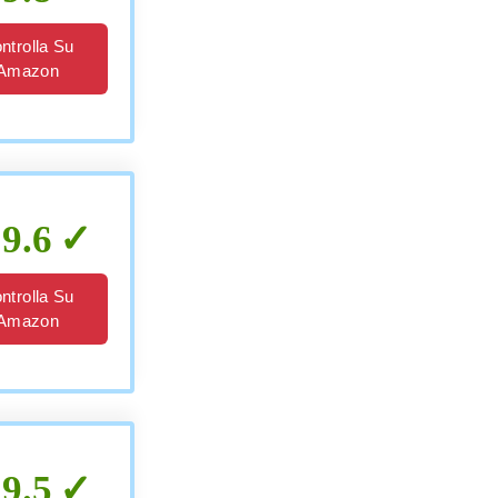
ntrolla Su
Amazon
9.6
ntrolla Su
Amazon
9.5