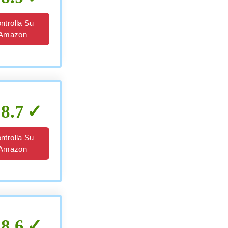
ntrolla Su
Amazon
8.7
ntrolla Su
Amazon
8.6