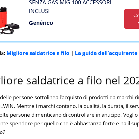
SENZA GAS MIG 100 ACCESSORI
INCLUSI
Co
Genérico
da:
Migliore saldatrice a filo
|
La guida dell’acquirente
liore saldatrice a filo nel 20
delle persone sottolinea l’acquisto di prodotti da marchi 
WIN. Mentre i marchi contano, la qualità, la durata, il ser
te persone dimenticano di controllare in anticipo. Voglio d
nte spendere per quello che è abbastanza forte e ha il su
to?