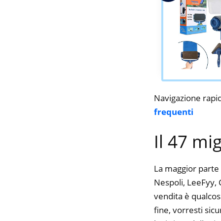
Navigazione rapi
frequenti
Il 47 mi
La maggior parte 
Nespoli, LeeFyy, C
vendita è qualcos
fine, vorresti si