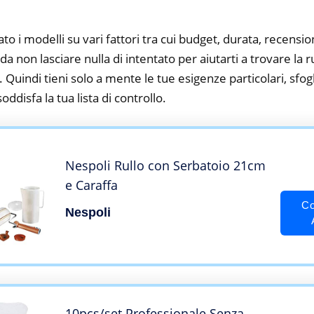
to i modelli su vari fattori tra cui budget, durata, recension
 non lasciare nulla di intentato per aiutarti a trovare la r
 Quindi tieni solo a mente le tue esigenze particolari, sfogli
oddisfa la tua lista di controllo.
Nespoli Rullo con Serbatoio 21cm
e Caraffa
Co
Nespoli
10pcs/set Professionale Senza