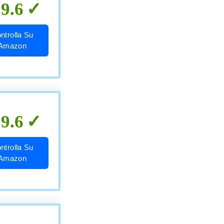
9.6
ntrolla Su
Amazon
9.6
ntrolla Su
Amazon