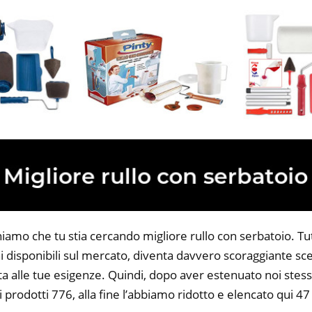
iamo che tu stia cercando migliore rullo con serbatoio. Tutt
 disponibili sul mercato, diventa davvero scoraggiante sce
ta alle tue esigenze. Quindi, dopo aver estenuato noi stess
i prodotti 776, alla fine l’abbiamo ridotto e elencato qui 47