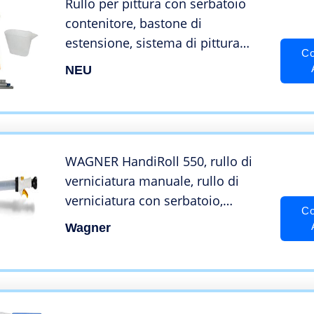
Rullo per pittura con serbatoio
contenitore, bastone di
estensione, sistema di pittura
Co
intelligente, kit per pitturare.
NEU
WAGNER HandiRoll 550, rullo di
verniciatura manuale, rullo di
verniciatura con serbatoio,
Co
contenitore 550 ml
Wagner