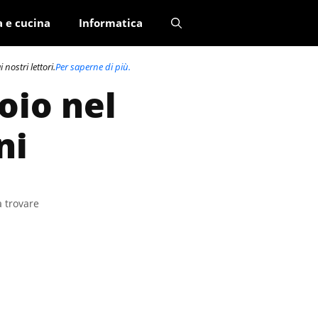
a e cucina
Informatica
nostri lettori.
Per saperne di più.
oio nel
ni
a trovare