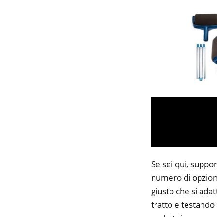
Se sei qui, suppon
numero di opzioni
giusto che si adat
tratto e testando 