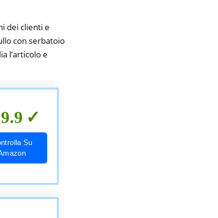
i dei clienti e
ullo con serbatoio
a l’articolo e
9.9
ntrolla Su
Amazon