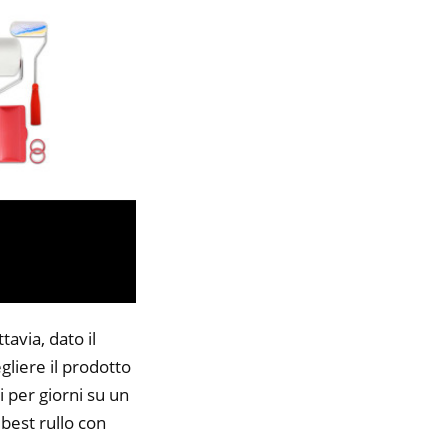
avia, dato il
gliere il prodotto
i per giorni su un
 best rullo con