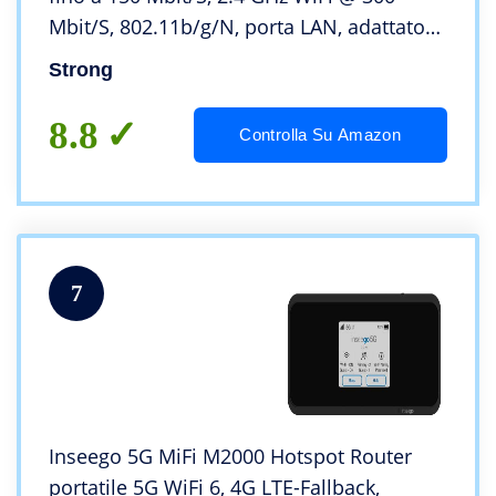
Mbit/S, 802.11b/g/N, porta LAN, adattatore
SIM, bianco
Strong
8.8
Controlla Su Amazon
7
Inseego 5G MiFi M2000 Hotspot Router
portatile 5G WiFi 6, 4G LTE-Fallback,