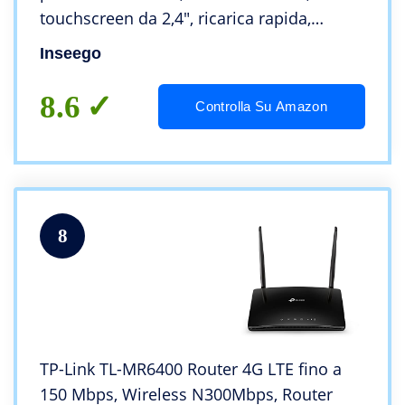
touchscreen da 2,4″, ricarica rapida,
collegamento fino a 30 dispositivi, nero
Inseego
8.6
Controlla Su Amazon
8
TP-Link TL-MR6400 Router 4G LTE fino a
150 Mbps, Wireless N300Mbps, Router