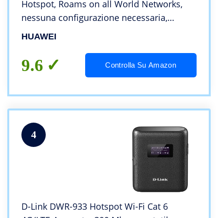
Hotspot, Roams on all World Networks,
nessuna configurazione necessaria,
colore: bianco
HUAWEI
9.6
Controlla Su Amazon
4
D-Link DWR-933 Hotspot Wi-Fi Cat 6