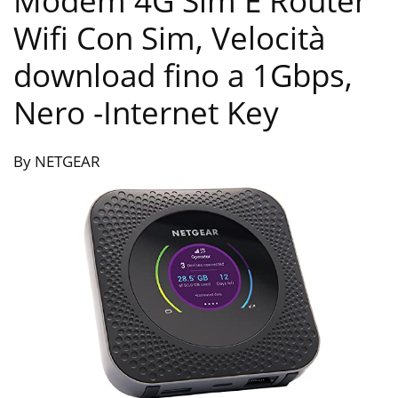
Modem 4G Sim E Router
Wifi Con Sim, Velocità
download fino a 1Gbps,
‎Nero
-Internet Key
By NETGEAR