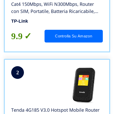
Cat4 150Mbps, WiFi N300Mbps, Router
con SIM, Portatile, Batteria Ricaricabile,
Configurazione Semplice, Red DOT Design
TP-Link
Award, Versione 2023
9.9
Controlla Su Amazon
2
Tenda 4G185 V3.0 Hotspot Mobile Router