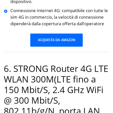
dispositivo.
Connessione Internet 4G: compatibile con tutte le
sim 4G in commercio, la velocità di connessione
dipenderà dalla copertura offerta dall’operatore
ACQUISTA DA AMAZON
6. STRONG Router 4G LTE
WLAN 300M(LTE fino a
150 Mbit/S, 2.4 GHz WiFi
@ 300 Mbit/S,
802.11b/g/N, porta LAN,