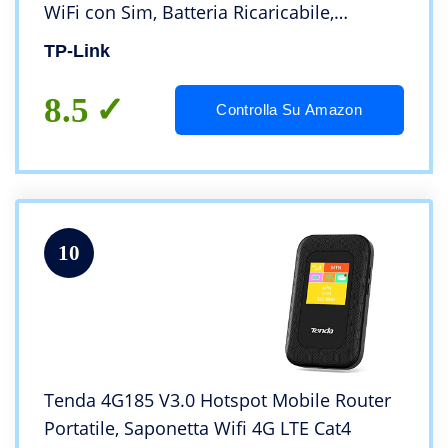
WiFi con Sim, Batteria Ricaricabile,
Nessuna Configurazione Necessaria,
TP-Link
Vincitore del Premio Red Dot Design
8.5
Controlla Su Amazon
10
Tenda 4G185 V3.0 Hotspot Mobile Router
Portatile, Saponetta Wifi 4G LTE Cat4