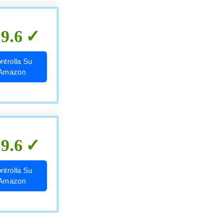
9.6
ntrolla Su
Amazon
9.6
ntrolla Su
Amazon