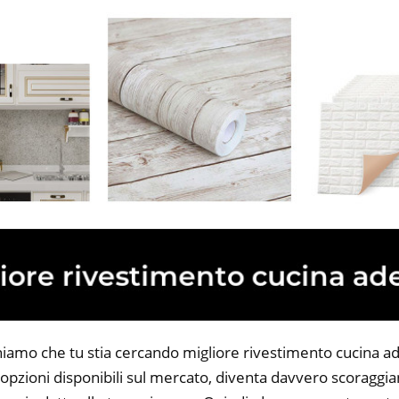
niamo che tu stia cercando migliore rivestimento cucina ad
opzioni disponibili sul mercato, diventa davvero scoraggian