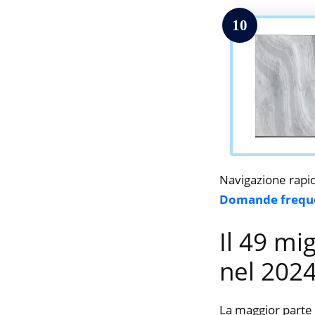
10
Navigazione rapi
Domande frequ
Il 49 mi
nel 202
La maggior parte 