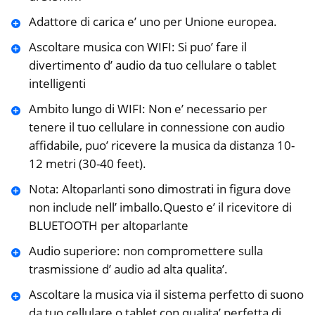
Adattore di carica e’ uno per Unione europea.
Ascoltare musica con WIFI: Si puo’ fare il
divertimento d’ audio da tuo cellulare o tablet
intelligenti
Ambito lungo di WIFI: Non e’ necessario per
tenere il tuo cellulare in connessione con audio
affidabile, puo’ ricevere la musica da distanza 10-
12 metri (30-40 feet).
Nota: Altoparlanti sono dimostrati in figura dove
non include nell’ imballo.Questo e’ il ricevitore di
BLUETOOTH per altoparlante
Audio superiore: non compromettere sulla
trasmissione d’ audio ad alta qualita’.
Ascoltare la musica via il sistema perfetto di suono
da tuo cellulare o tablet con qualita’ perfetta di