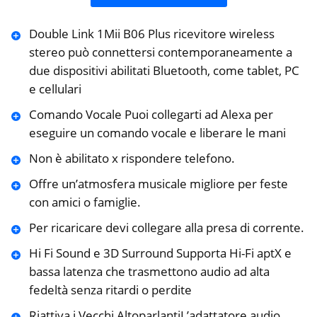
Double Link 1Mii B06 Plus ricevitore wireless
stereo può connettersi contemporaneamente a
due dispositivi abilitati Bluetooth, come tablet, PC
e cellulari
Comando Vocale Puoi collegarti ad Alexa per
eseguire un comando vocale e liberare le mani
Non è abilitato x rispondere telefono.
Offre un’atmosfera musicale migliore per feste
con amici o famiglie.
Per ricaricare devi collegare alla presa di corrente.
Hi Fi Sound e 3D Surround Supporta Hi-Fi aptX e
bassa latenza che trasmettono audio ad alta
fedeltà senza ritardi o perdite
Riattiva i Vecchi AltoparlantiL’adattatore audio