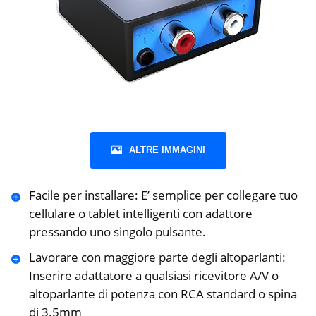
ALTRE IMMAGINI
Facile per installare: E’ semplice per collegare tuo
cellulare o tablet intelligenti con adattore
pressando uno singolo pulsante.
Lavorare con maggiore parte degli altoparlanti:
Inserire adattatore a qualsiasi ricevitore A/V o
altoparlante di potenza con RCA standard o spina
di 3.5mm