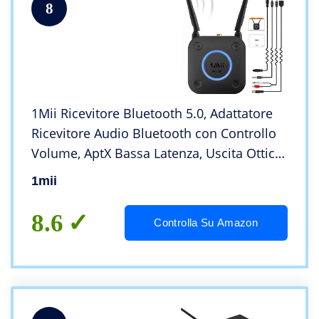
8
1Mii Ricevitore Bluetooth 5.0, Adattatore
Ricevitore Audio Bluetooth con Controllo
Volume, AptX Bassa Latenza, Uscita Ottico,
Coassiale, AUX, RCA, per Amplificatore,
1mii
Impianto Stereo, Lungo Raggio 60m
8.6
Controlla Su Amazon