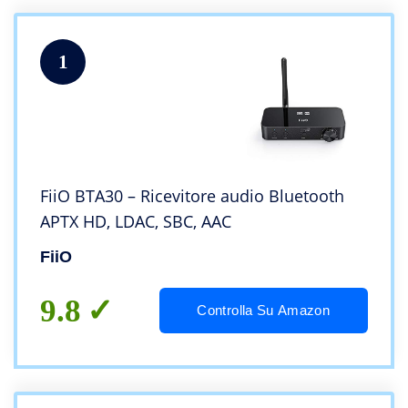
1
FiiO BTA30 – Ricevitore audio Bluetooth
APTX HD, LDAC, SBC, AAC
FiiO
9.8
Controlla Su Amazon