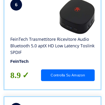
6
FeinTech Trasmettitore Ricevitore Audio
Bluetooth 5.0 aptX HD Low Latency Toslink
SPDIF
FeinTech
8.9
Controlla Su Amazon