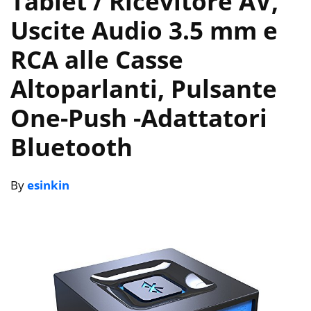
Tablet / Ricevitore AV,
Uscite Audio 3.5 mm e
RCA alle Casse
Altoparlanti, ‎Pulsante
One-Push
-Adattatori
Bluetooth
By
esinkin