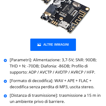
ALTRE IMMAGINI
[Parametri]: Alimentazione: 3,7-5V; SNR: 90DB;
THD + N: -70DB; Diafonia: -86DB; Profilo di
supporto: ADP / AVCTP / AVDTP / AVRCP / HFP.
[Formato di decodifica]: WAV + APE + FLAC +
decodifica senza perdita di MP3, uscita stereo.
[Distanza di trasmissione]: trasmissione a 15 m in
un ambiente privo di barriere.