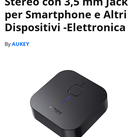
Stereo con 3,5 mm Jack
per Smartphone e Altri
Dispositivi
-Elettronica
By
AUKEY