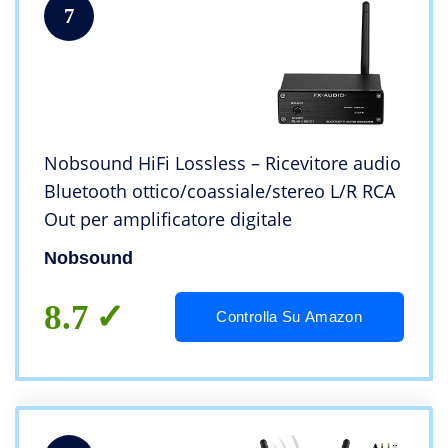
7
Nobsound HiFi Lossless – Ricevitore audio
Bluetooth ottico/coassiale/stereo L/R RCA
Out per amplificatore digitale
Nobsound
8.7
Controlla Su Amazon