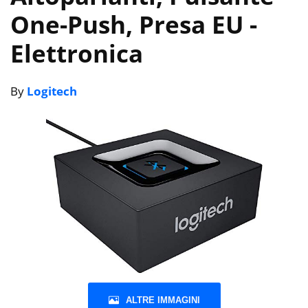
One-Push, Presa EU
-
Elettronica
By
Logitech
ALTRE IMMAGINI