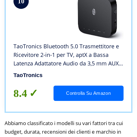
10
TaoTronics Bluetooth 5.0 Trasmettitore e
Ricevitore 2-in-1 per TV, aptX a Bassa
Latenza Adattatore Audio da 3,5 mm AUX,
SPDIF in/out, Doppio Collegamento, 24
TaoTronics
Ore di Riproduzione
8.4
Controlla Su Amazon
Abbiamo classificato i modelli su vari fattori tra cui
budget, durata, recensioni dei clienti e marchio in