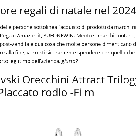
iore regali di natale nel 202
delle persone sottolinea l’acquisto di prodotti da marchi 
Regalo Amazon.it, YUEONEWIN. Mentre i marchi contano, la
io post-vendita è qualcosa che molte persone dimenticano di
dire alla fine, vorresti sicuramente spendere per quello ch
orto legittimo dell’azienda,
giusto?
vski Orecchini Attract Trilog
Placcato rodio
-Film