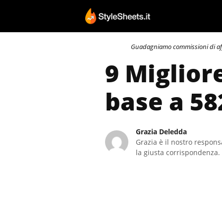
Vai
al
contenuto
Guadagniamo commissioni di affili
9 Migliore
base a 58
Grazia Deledda
Grazia è il nostro responsa
la giusta corrispondenza. 