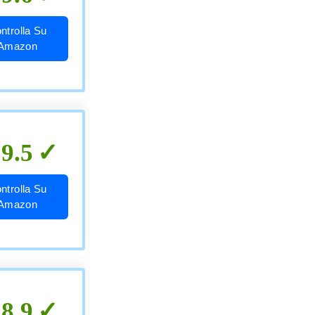
ntrolla Su
Amazon
9.5
ntrolla Su
Amazon
8.9