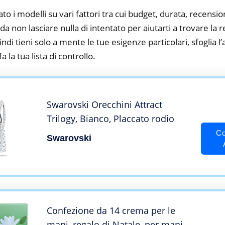
to i modelli su vari fattori tra cui budget, durata, recension
 non lasciare nulla di intentato per aiutarti a trovare la re
ndi tieni solo a mente le tue esigenze particolari, sfoglia l’a
 la tua lista di controllo.
Swarovski Orecchini Attract
Trilogy, Bianco, Placcato rodio
Co
Swarovski
Confezione da 14 crema per le
mani, regalo di Natale, per mani