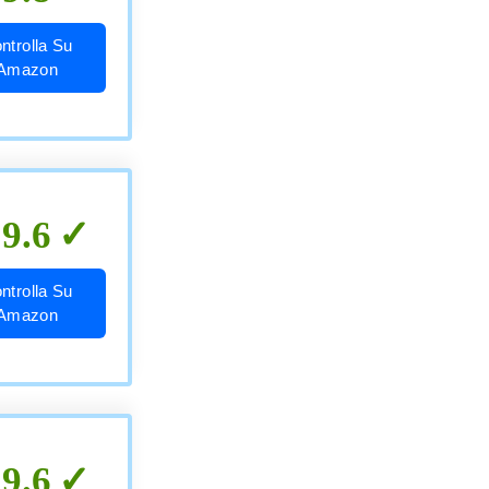
ntrolla Su
Amazon
9.6
ntrolla Su
Amazon
9.6