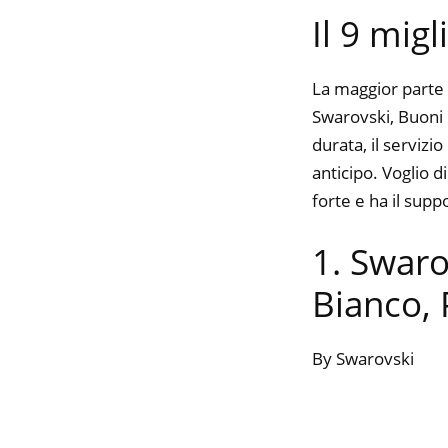
Il 9 migl
La maggior parte 
Swarovski, Buoni 
durata, il serviz
anticipo. Voglio 
forte e ha il supp
1. Swaro
Bianco, 
By Swarovski