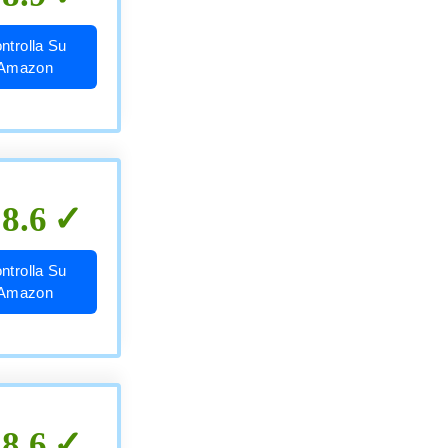
ntrolla Su
Amazon
8.6
ntrolla Su
Amazon
8.6