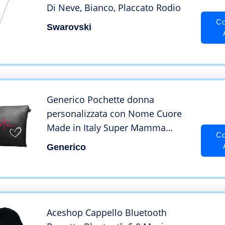
Di Neve, Bianco, Placcato Rodio
Co
Swarovski
Generico Pochette donna
personalizzata con Nome Cuore
Made in Italy Super Mamma
Co
Borsello Beauty Case 25×16 cm
Generico
Aceshop Cappello Bluetooth