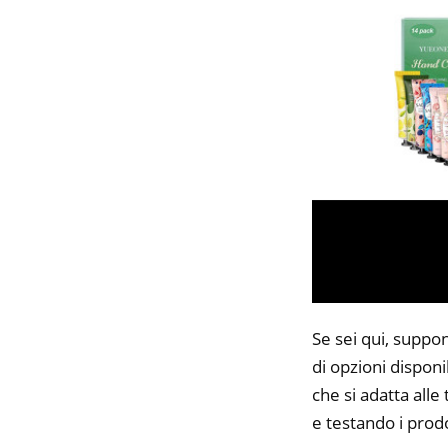
Se sei qui, suppon
di opzioni disponi
che si adatta alle
e testando i prodo