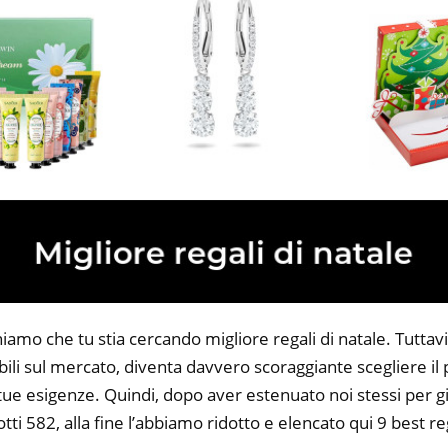
iamo che tu stia cercando migliore regali di natale. Tuttav
bili sul mercato, diventa davvero scoraggiante scegliere il
 tue esigenze. Quindi, dopo aver estenuato noi stessi per gi
tti 582, alla fine l’abbiamo ridotto e elencato qui 9 best reg