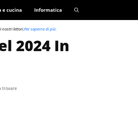
a e cucina
Informatica
nostri lettori.
Per saperne di più.
el 2024 In
a trovare