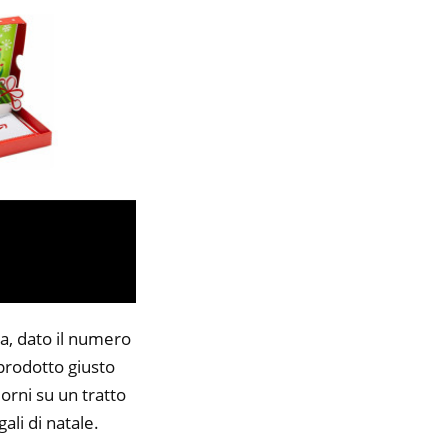
ia, dato il numero
 prodotto giusto
orni su un tratto
ali di natale.