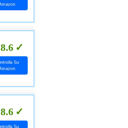
Amazon
8.6
ntrolla Su
Amazon
8.6
ntrolla Su