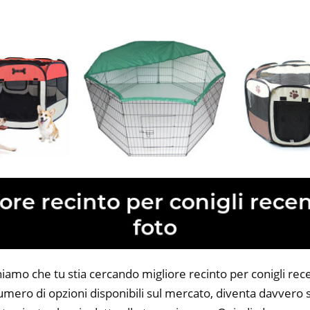
niamo che tu stia cercando migliore recinto per conigli rece
 numero di opzioni disponibili sul mercato, diventa davvero