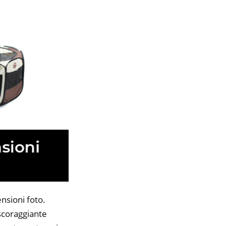
nsioni foto.
 scoraggiante