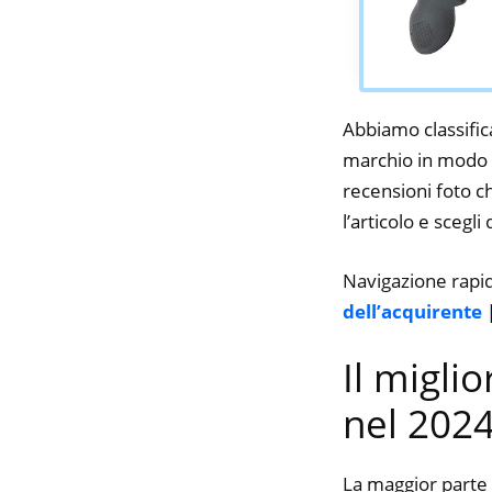
Abbiamo classifica
marchio in modo da
recensioni foto ch
l’articolo e scegli
Navigazione rapi
dell’acquirente
Il migli
nel 202
La maggior parte 