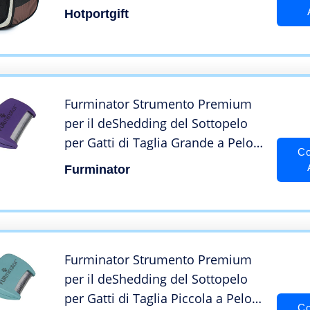
Hotportgift
Furminator Strumento Premium
per il deShedding del Sottopelo
per Gatti di Taglia Grande a Pelo
Co
Lungo, Riduce Spargimento Peli
Furminator
del 99 %
Furminator Strumento Premium
per il deShedding del Sottopelo
per Gatti di Taglia Piccola a Pelo
Co