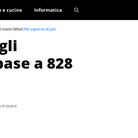
a e cucina
Informatica
nostri lettori.
Per saperne di più.
gli
base a 828
a trovare