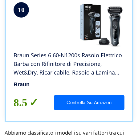
10
Braun Series 6 60-N1200s Rasoio Elettrico
Barba con Rifinitore di Precisione,
Wet&Dry, Ricaricabile, Rasoio a Lamina
senza Fili, Grigio, Idea Regalo San
Braun
Valentino
8.5
Controlla Su Amazon
Abbiamo classificato i modelli su vari fattori tra cui