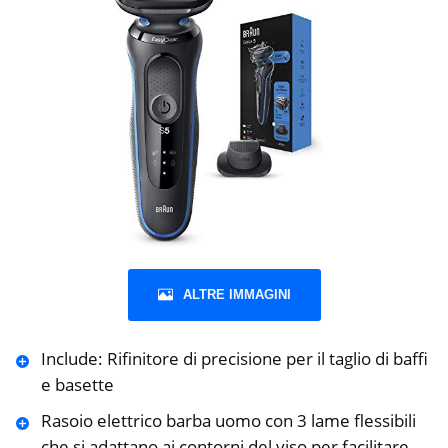
ALTRE IMMAGINI
Include: Rifinitore di precisione per il taglio di baffi
e basette
Rasoio elettrico barba uomo con 3 lame flessibili
che si adattano ai contorni del viso per facilitare