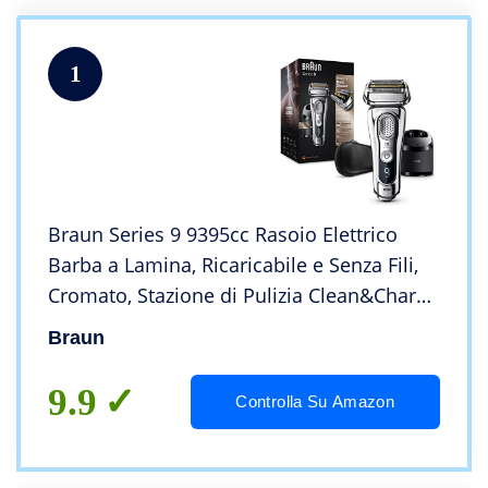
1
Braun Series 9 9395cc Rasoio Elettrico
Barba a Lamina, Ricaricabile e Senza Fili,
Cromato, Stazione di Pulizia Clean&Charge
e Custodia Da Viaggio In Pelle, Wet&Dry,
Braun
Batteria Li-Ion, 100% Impermeabile
9.9
Controlla Su Amazon