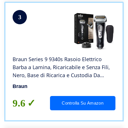
3
Braun Series 9 9340s Rasoio Elettrico
Barba a Lamina, Ricaricabile e Senza Fili,
Nero, Base di Ricarica e Custodia Da
Viaggio, Wet&Dry, Batteria Li-Ion Per 60
Braun
min di Rasatura, 100% Impermeabile
9.6
Controlla Su Amazon