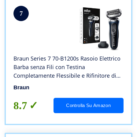
7
Braun Series 7 70-B1200s Rasoio Elettrico
Barba senza Fili con Testina
Completamente Flessibile e Rifinitore di
Precisione, Wet&Dry, Ricaricabile, Argento,
Braun
Idea Regalo San Valentino
8.7
Controlla Su Amazon