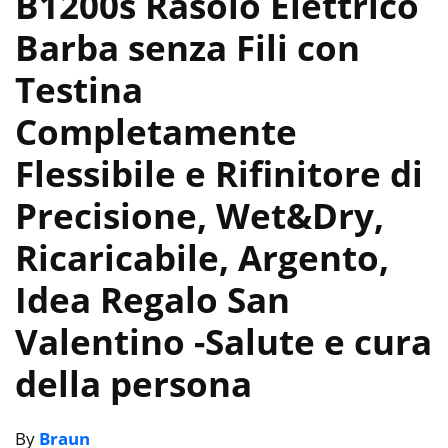
B1200s Rasoio Elettrico
Barba senza Fili con
Testina
Completamente
Flessibile e Rifinitore di
Precisione, Wet&Dry,
Ricaricabile, Argento,
Idea Regalo San
Valentino
-Salute e cura
della persona
By
Braun