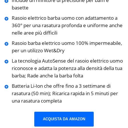
Include un rifinitore di precisione per baffi e
basette
Rasoio elettrico barba uomo con adattamento a
360° per una rasatura profonda e uniforme anche
nelle aree più difficili
Rasoio barba elettrico uomo 100% impermeabile,
per un utilizzo Wet&Dry
La tecnologia AutoSense del rasoio elettrico uomo
riconosce e adatta la potenza alla densità della tua
barba; Rade anche la barba folta
Batteria Li-Ion che offre fino a 3 settimane di
rasatura (50 min); Ricarica rapida in 5 minuti per
una rasatura completa
ACQUISTA DA AMAZON