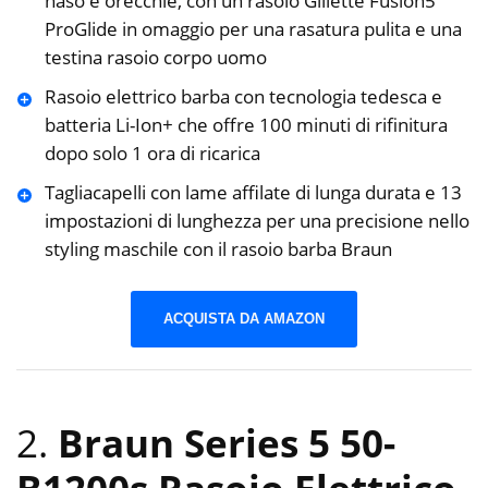
naso e orecchie, con un rasoio Gillette Fusion5
ProGlide in omaggio per una rasatura pulita e una
testina rasoio corpo uomo
Rasoio elettrico barba con tecnologia tedesca e
batteria Li-Ion+ che offre 100 minuti di rifinitura
dopo solo 1 ora di ricarica
Tagliacapelli con lame affilate di lunga durata e 13
impostazioni di lunghezza per una precisione nello
styling maschile con il rasoio barba Braun
ACQUISTA DA AMAZON
2.
Braun Series 5 50-