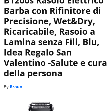
B1200s Rasoio Elettrico
Barba con Rifinitore di
Precisione, Wet&Dry,
Ricaricabile, Rasoio a
Lamina senza Fili, Blu,
Idea Regalo San
Valentino
-Salute e cura
della persona
By
Braun