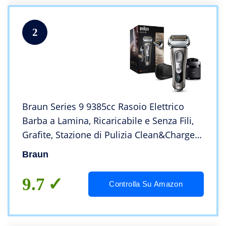
2
Braun Series 9 9385cc Rasoio Elettrico
Barba a Lamina, Ricaricabile e Senza Fili,
Grafite, Stazione di Pulizia Clean&Charge e
Custodia Da Viaggio In Pelle, Wet&Dry,
Braun
Batteria Li-Ion, 100% Impermeabile
9.7
Controlla Su Amazon