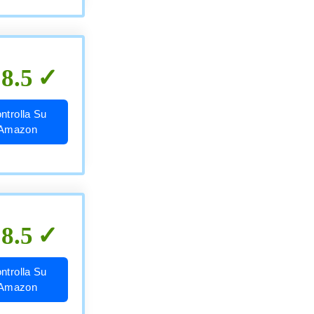
8.5
ntrolla Su
Amazon
8.5
ntrolla Su
Amazon