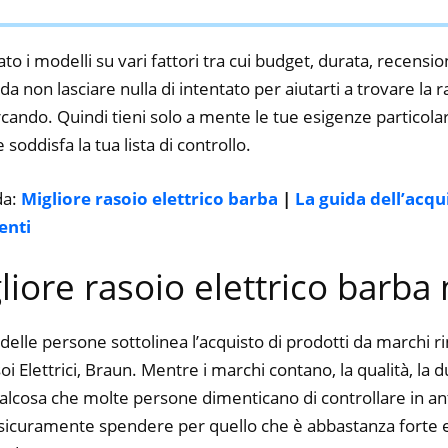
to i modelli su vari fattori tra cui budget, durata, recension
 non lasciare nulla di intentato per aiutarti a trovare la r
cando. Quindi tieni solo a mente le tue esigenze particolari,
 soddisfa la tua lista di controllo.
da:
Migliore rasoio elettrico barba
|
La guida dell’acqu
enti
gliore rasoio elettrico barba
delle persone sottolinea l’acquisto di prodotti da marchi 
i Elettrici, Braun. Mentre i marchi contano, la qualità, la du
alcosa che molte persone dimenticano di controllare in ant
ti sicuramente spendere per quello che è abbastanza forte e