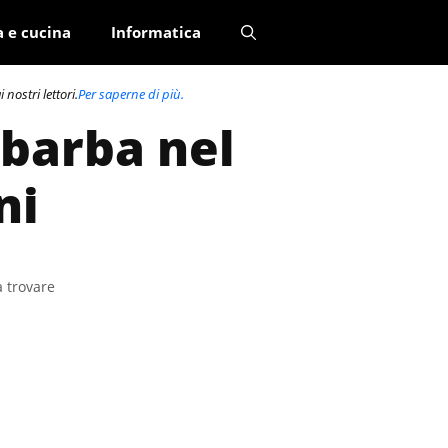
a e cucina
Informatica
nostri lettori.
Per saperne di più.
 barba nel
ni
a trovare