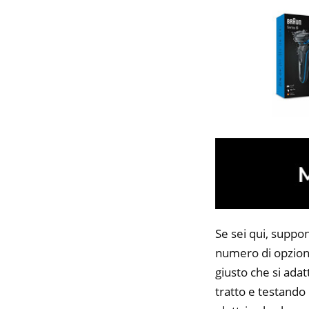
Se sei qui, suppon
numero di opzioni
giusto che si adat
tratto e testando 