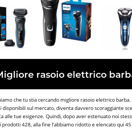
iamo che tu stia cercando migliore rasoio elettrico barba. T
 disponibili sul mercato, diventa davvero scoraggiante sce
ta alle tue esigenze. Quindi, dopo aver estenuato noi stess
i prodotti 428, alla fine l’abbiamo ridotto e elencato qui 45