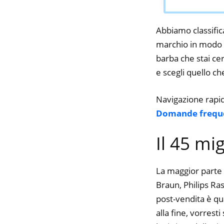
Abbiamo classifica
marchio in modo da
barba che stai cer
e scegli quello che
Navigazione rapi
Domande frequ
Il 45 mi
La maggior parte 
Braun, Philips Raso
post-vendita è qu
alla fine, vorres