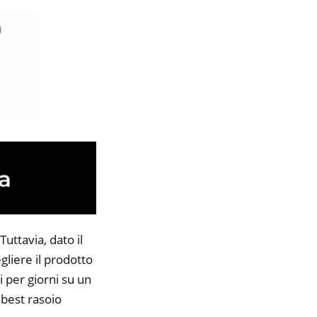
uttavia, dato il
gliere il prodotto
i per giorni su un
 best rasoio