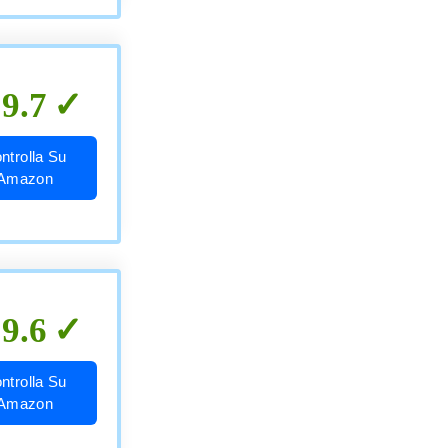
9.7
ntrolla Su
Amazon
9.6
ntrolla Su
Amazon