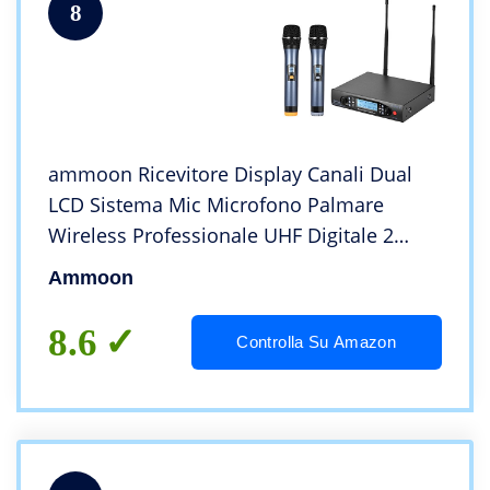
8
ammoon Ricevitore Display Canali Dual
LCD Sistema Mic Microfono Palmare
Wireless Professionale UHF Digitale 2
Microfoni per La Festa di Incontro Palco
Ammoon
del Karaoke
8.6
Controlla Su Amazon