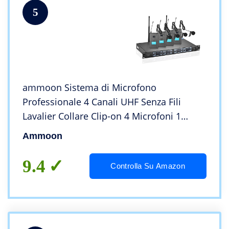
5
ammoon Sistema di Microfono
Professionale 4 Canali UHF Senza Fili
Lavalier Collare Clip-on 4 Microfoni 1
Ricevitore Wireless 6.35mm Cavo Audio
Ammoon
Display LCD per Indirizzo pubblico
9.4
Controlla Su Amazon