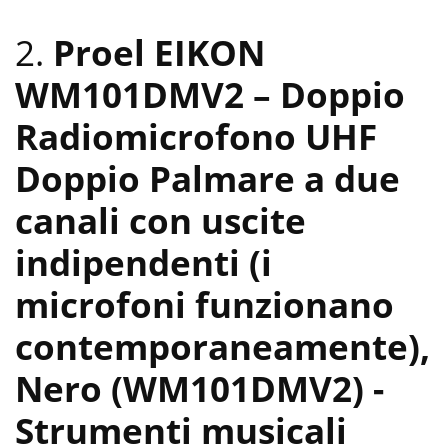
2.
Proel EIKON
WM101DMV2 – Doppio
Radiomicrofono UHF
Doppio Palmare a due
canali con uscite
indipendenti (i
microfoni funzionano
contemporaneamente),
Nero (WM101DMV2)
-
Strumenti musicali