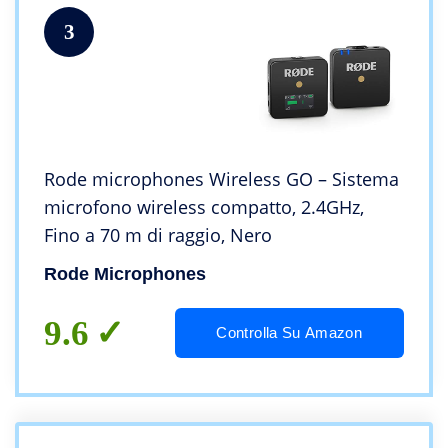
3
Rode microphones Wireless GO – Sistema
microfono wireless compatto, 2.4GHz,
Fino a 70 m di raggio, Nero
Rode Microphones
9.6
Controlla Su Amazon