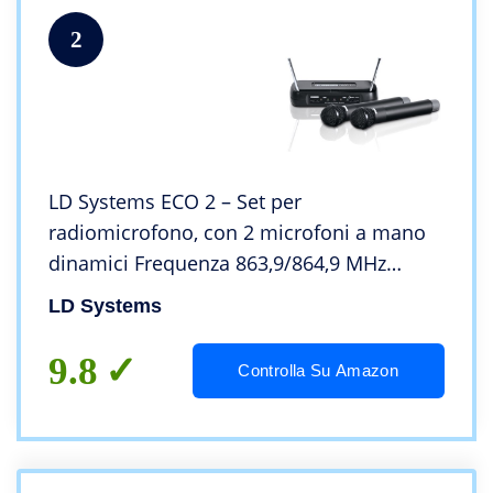
2
LD Systems ECO 2 – Set per
radiomicrofono, con 2 microfoni a mano
dinamici Frequenza 863,9/864,9 MHz
Taglia unica
LD Systems
9.8
Controlla Su Amazon