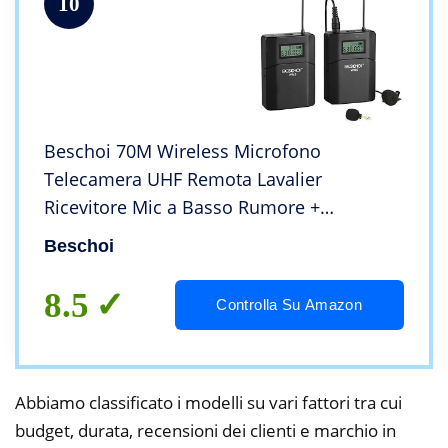
10
Beschoi 70M Wireless Microfono
Telecamera UHF Remota Lavalier
Ricevitore Mic a Basso Rumore +
Trasmettitore per Fotocamere DSLR
Beschoi
Videocamera Registratore Audio
8.5
Controlla Su Amazon
Abbiamo classificato i modelli su vari fattori tra cui
budget, durata, recensioni dei clienti e marchio in