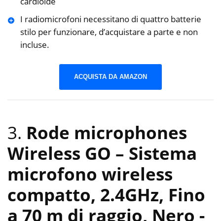
cardioide
I radiomicrofoni necessitano di quattro batterie
stilo per funzionare, d’acquistare a parte e non
incluse.
ACQUISTA DA AMAZON
3.
Rode microphones
Wireless GO – Sistema
microfono wireless
compatto, 2.4GHz, Fino
a 70 m di raggio, Nero
-