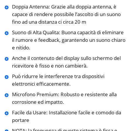
Doppia Antenna: Grazie alla doppia antenna, è
capace di rendere possibile l’ascolto di un suono
fino ad una distanza ci circa 20 m
Suono di Alta Qualita: Buona capacità di eliminare
il rumore e feedback, garantendo un suono chiaro
e nitido.
Anche il contenuto del display sullo schermo del
ricevitore è fisso e non cambierà.
Può ridurre le interferenze tra dispositivi
elettronici efficacemente.
Microfono Premium: Robusto e resistente alla
corrosione ed impatto.
Facile da Usare: Installazione facile e comodo da
portare
NOTA: la frequenza di questo sistema è fissa e