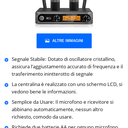
ALTRE IMMAGINI
Segnale Stabile: Dotato di oscillatore cristallino,
assicura l’aggiustamento accurato di frequenza e il
trasferimento inintterotto di segnale
La centralina è realizzato con uno schermo LCD, si
vedono bene le informazioni.
Semplice da Usare: Il microfono e ricevitore si
abbinano automaticamente, nessun altro
richiesto, comodo da usare.
Richiede due batterie AA per ognuno microfono.