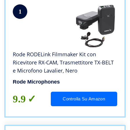
1
Rode RODELink Filmmaker Kit con
Ricevitore RX-CAM, Trasmettitore TX-BELT
e Microfono Lavalier, Nero
Rode Microphones
9.9
Controlla Su Amazon