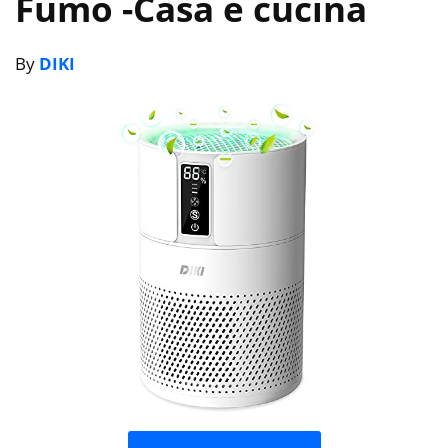
Fumo
-Casa e cucina
By
DIKI