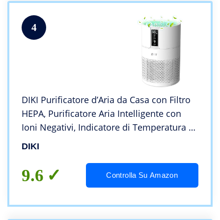
4
DIKI Purificatore d’Aria da Casa con Filtro
HEPA, Purificatore Aria Intelligente con
Ioni Negativi, Indicatore di Temperatura e
Umidità e Promemoria Cambio Filtro,
DIKI
Rimuove IL 99,97% di Allergeni, Fumo
9.6
Controlla Su Amazon