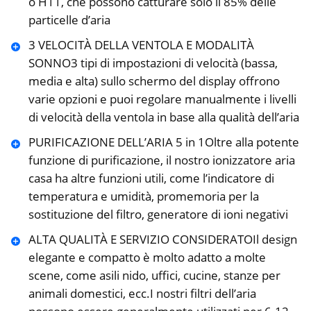
o H11, che possono catturare solo il 85% delle
particelle d’aria
3 VELOCITÀ DELLA VENTOLA E MODALITÀ
SONNO3 tipi di impostazioni di velocità (bassa,
media e alta) sullo schermo del display offrono
varie opzioni e puoi regolare manualmente i livelli
di velocità della ventola in base alla qualità dell’aria
PURIFICAZIONE DELL’ARIA 5 in 1Oltre alla potente
funzione di purificazione, il nostro ionizzatore aria
casa ha altre funzioni utili, come l’indicatore di
temperatura e umidità, promemoria per la
sostituzione del filtro, generatore di ioni negativi
ALTA QUALITÀ E SERVIZIO CONSIDERATOIl design
elegante e compatto è molto adatto a molte
scene, come asili nido, uffici, cucine, stanze per
animali domestici, ecc.I nostri filtri dell’aria