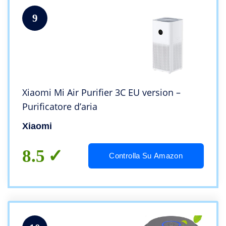
9
Xiaomi Mi Air Purifier 3C EU version –
Purificatore d’aria
Xiaomi
8.5
Controlla Su Amazon