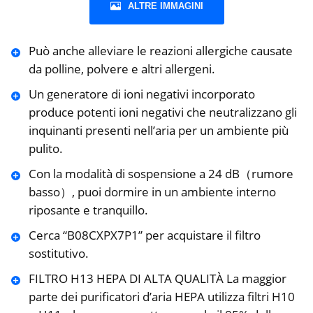
ALTRE IMMAGINI
Può anche alleviare le reazioni allergiche causate
da polline, polvere e altri allergeni.
Un generatore di ioni negativi incorporato
produce potenti ioni negativi che neutralizzano gli
inquinanti presenti nell’aria per un ambiente più
pulito.
Con la modalità di sospensione a 24 dB（rumore
basso）, puoi dormire in un ambiente interno
riposante e tranquillo.
Cerca “B08CXPX7P1” per acquistare il filtro
sostitutivo.
FILTRO H13 HEPA DI ALTA QUALITÀ La maggior
parte dei purificatori d’aria HEPA utilizza filtri H10