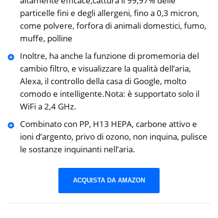
altamente efficace,cattura il 99,97% delle
particelle fini e degli allergeni, fino a 0,3 micron,
come polvere, forfora di animali domestici, fumo,
muffe, polline
Inoltre, ha anche la funzione di promemoria del
cambio filtro, e visualizzare la qualità dell’aria,
Alexa, il controllo della casa di Google, molto
comodo e intelligente.Nota: è supportato solo il
WiFi a 2,4 GHz.
Combinato con PP, H13 HEPA, carbone attivo e
ioni d’argento, privo di ozono, non inquina, pulisce
le sostanze inquinanti nell’aria.
ACQUISTA DA AMAZON