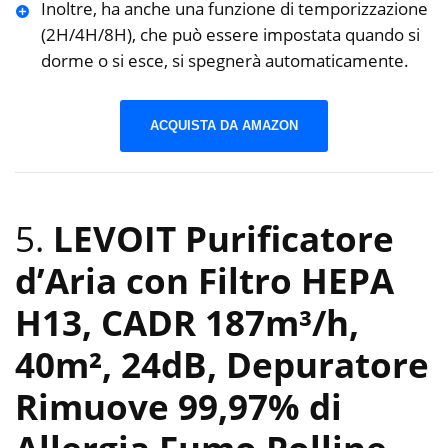
Inoltre, ha anche una funzione di temporizzazione
(2H/4H/8H), che può essere impostata quando si
dorme o si esce, si spegnerà automaticamente.
ACQUISTA DA AMAZON
5.
LEVOIT Purificatore
d’Aria con Filtro HEPA
H13, CADR 187m³/h,
40m², 24dB, Depuratore
Rimuove 99,97% di