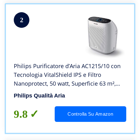
2
Philips Purificatore d’Aria AC1215/10 con
Tecnologia VitalShield IPS e Filtro
Nanoprotect, 50 watt, Superficie 63 m²,
Bianco, antiallergico
Philips Qualità Aria
9.8
Controlla Su Amazon