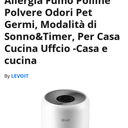
Allergia Fumo Polline
Polvere Odori Pet
Germi, Modalità di
Sonno&Timer, Per Casa
Cucina Uffcio
-Casa e
cucina
By
LEVOIT