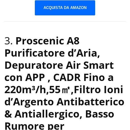
ACQUISTA DA AMAZON
3.
Proscenic A8
Purificatore d’Aria,
Depuratore Air Smart
con APP , CADR Fino a
220m³/h,55㎡,Filtro Ioni
d’Argento Antibatterico
& Antiallergico, Basso
Rumore per