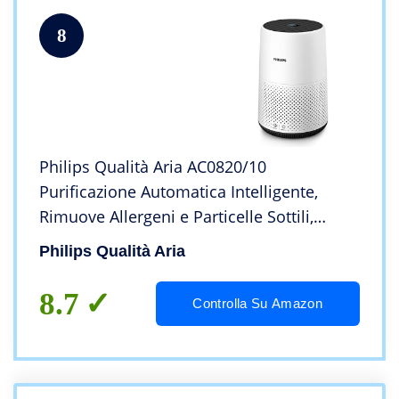
8
Philips Qualità Aria AC0820/10
Purificazione Automatica Intelligente,
Rimuove Allergeni e Particelle Sottili,
Dimensioni Compatte, Rileva la Qualità,
Philips Qualità Aria
Silenzioso, Bianco/Nero
8.7
Controlla Su Amazon