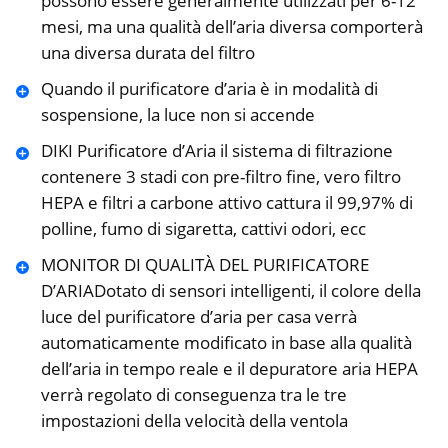
possono essere generalmente utilizzati per 6-12
mesi, ma una qualità dell’aria diversa comporterà
una diversa durata del filtro
Quando il purificatore d’aria è in modalità di
sospensione, la luce non si accende
DIKI Purificatore d’Aria il sistema di filtrazione
contenere 3 stadi con pre-filtro fine, vero filtro ​
HEPA e filtri a carbone attivo cattura il 99,97% di
polline, fumo di sigaretta, cattivi odori, ecc
MONITOR DI QUALITÀ DEL PURIFICATORE
D’ARIADotato di sensori intelligenti, il colore della
luce del purificatore d’aria per casa verrà
automaticamente modificato in base alla qualità
dell’aria in tempo reale e il depuratore aria HEPA
verrà regolato di conseguenza tra le tre
impostazioni della velocità della ventola