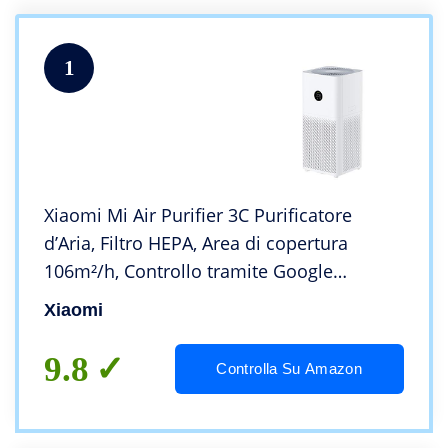
1
Xiaomi Mi Air Purifier 3C Purificatore
d’Aria, Filtro HEPA, Area di copertura
106m²/h, Controllo tramite Google
Assistant, Alexa e Mi Home, Display LED,
Xiaomi
Bianco, Versione italiana
9.8
Controlla Su Amazon