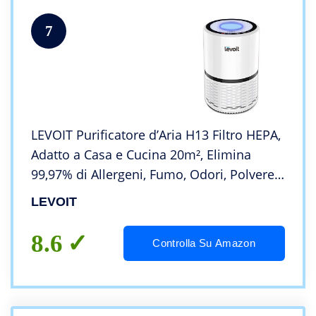
7
LEVOIT Purificatore d’Aria H13 Filtro HEPA,
Adatto a Casa e Cucina 20m², Elimina
99,97% di Allergeni, Fumo, Odori, Polvere,
Dander di Pet, Luce Notturna, Indicatore di
LEVOIT
Controllo Filtri, Senza Ozono
8.6
Controlla Su Amazon