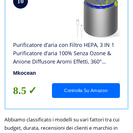
10
Purificatore d’aria con Filtro HEPA, 3 IN 1
Purificatore d’aria 100% Senza Ozone &
Anione Diffusore Aromi Effetti, 360°
Filtrazione 99,97%
Mkocean
Polvere/Polline/Fumo/Odore/Peli Animali
per Casa,Ufficio
8.5
Controlla Su Amazon
Abbiamo classificato i modelli su vari fattori tra cui
budget, durata, recensioni dei clienti e marchio in