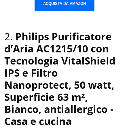
ACQUISTA DA AMAZON
2.
Philips Purificatore
d’Aria AC1215/10 con
Tecnologia VitalShield
IPS e Filtro
Nanoprotect, 50 watt,
Superficie 63 m²,
Bianco, antiallergico
-
Casa e cucina