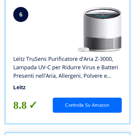
6
Leitz TruSens Purificatore d’Aria Z-3000,
Lampada UV-C per Ridurre Virus e Batteri
Presenti nell’Aria, Allergeni, Polvere e
Cattivi Odori, per Ambienti di Grandi
Leitz
Dimensioni, fino a 70m², Bianco
8.8
Controlla Su Amazon