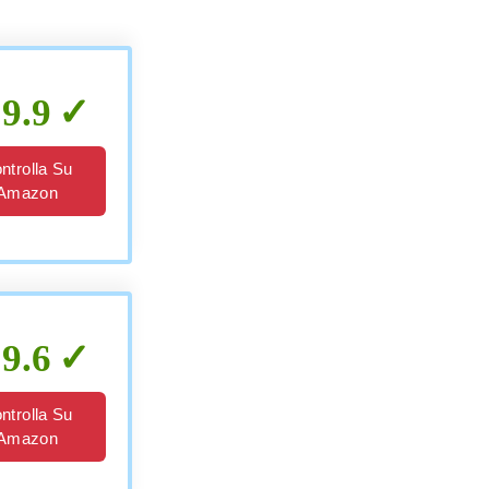
9.9
ntrolla Su
Amazon
9.6
ntrolla Su
Amazon