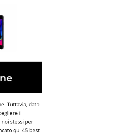
e. Tuttavia, dato
egliere il
 noi stessi per
encato qui 45 best