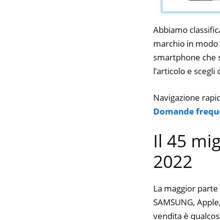
Abbiamo classifica
marchio in modo d
smartphone che st
l’articolo e scegli
Navigazione rapi
Domande frequ
Il 45 mi
2022
La maggior parte 
SAMSUNG, Apple, Ap
vendita è qualcos