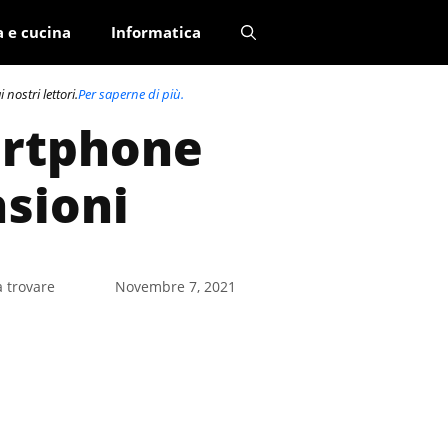
a e cucina
Informatica
nostri lettori.
Per saperne di più.
artphone
nsioni
a trovare
Novembre 7, 2021