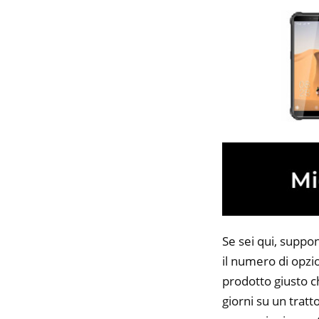
Se sei qui, suppo
il numero di opzio
prodotto giusto c
giorni su un tratt