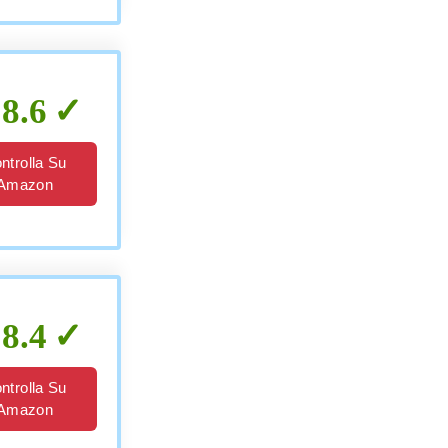
8.6
ntrolla Su
Amazon
8.4
ntrolla Su
Amazon