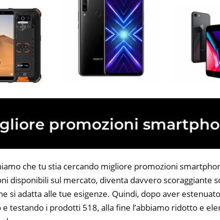
niamo che tu stia cercando migliore promozioni smartphon
ni disponibili sul mercato, diventa davvero scoraggiante sc
he si adatta alle tue esigenze. Quindi, dopo aver estenuato
o e testando i prodotti 518, alla fine l’abbiamo ridotto e el