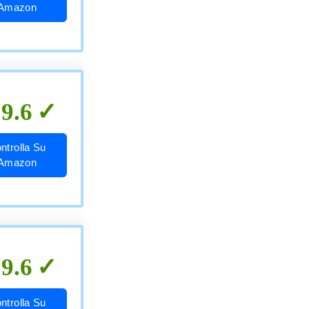
Amazon
9.6
ntrolla Su
Amazon
9.6
ntrolla Su