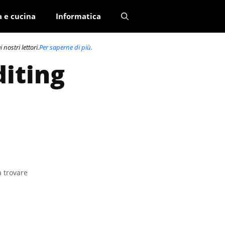
a e cucina
Informatica
nostri lettori.
Per saperne di più.
diting
a trovare