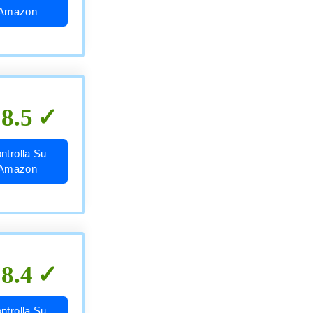
Amazon
8.5
ntrolla Su
Amazon
8.4
ntrolla Su