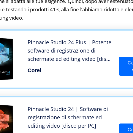
he si adatta alle tue esigenze. Quindi, dopo aver estenuato
o e testando i prodotti 413, alla fine l’abbiamo ridotto e el
ing video.
Pinnacle Studio 24 Plus | Potente
software di registrazione di
schermate ed editing video [disco
Co
per PC]
Corel
Pinnacle Studio 24 | Software di
registrazione di schermate ed
editing video [disco per PC]
Co