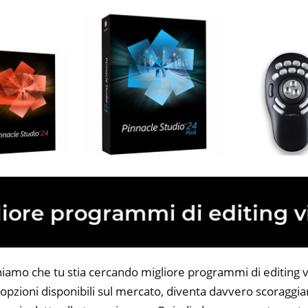
niamo che tu stia cercando migliore programmi di editing v
opzioni disponibili sul mercato, diventa davvero scoraggian