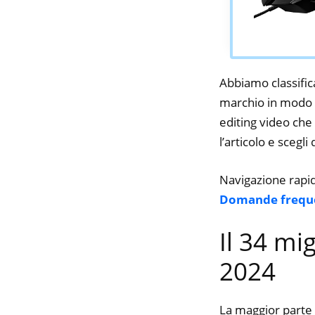
Abbiamo classifica
marchio in modo d
editing video che 
l’articolo e scegli
Navigazione rapi
Domande frequ
Il 34 mi
2024
La maggior parte 