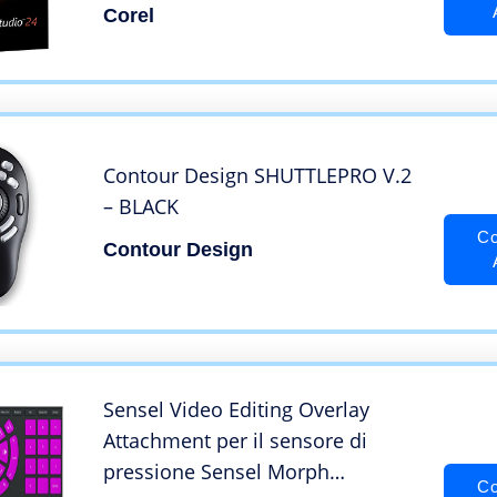
Corel
Contour Design SHUTTLEPRO V.2
– BLACK
Co
Contour Design
Sensel Video Editing Overlay
Attachment per il sensore di
pressione Sensel Morph
Co