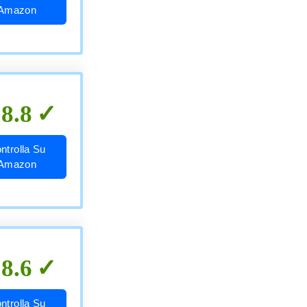
Amazon
8.8
ntrolla Su
Amazon
8.6
ntrolla Su