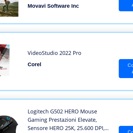
email
Movavi Software Inc
VideoStudio 2022 Pro
Corel
Co
Logitech G502 HERO Mouse
Gaming Prestazioni Elevate,
Sensore HERO 25K, 25.600 DPI,
Co