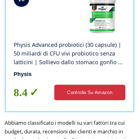
Physis Advanced probiotici (30 capsule) |
50 miliardi di CFU vivi probiotico senza
latticini | Sollievo dallo stomaco gonfio |
Probiotici lactobacillus per pulizia
Physis
intestino, digestione e costipazione
8.4
Controlla Su Amazon
Abbiamo classificato i modelli su vari fattori tra cui
budget, durata, recensioni dei clienti e marchio in