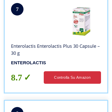
7
Enterolactis Enterolactis Plus 30 Capsule –
30 g
ENTEROLACTIS
8.7
Controlla Su Amazon