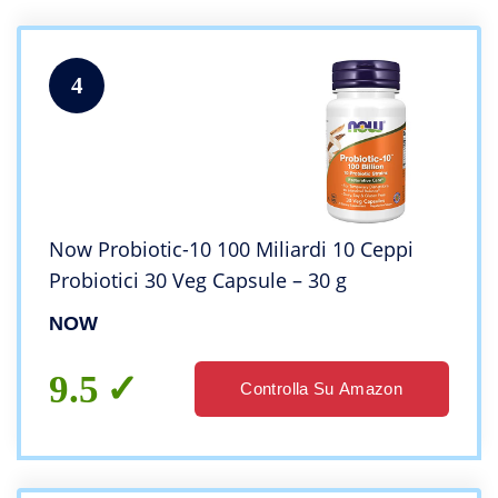
4
Now Probiotic-10 100 Miliardi 10 Ceppi
Probiotici 30 Veg Capsule – 30 g
NOW
9.5
Controlla Su Amazon