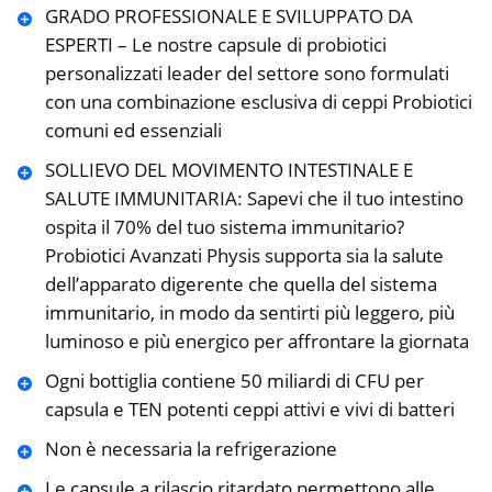
GRADO PROFESSIONALE E SVILUPPATO DA
ESPERTI – Le nostre capsule di probiotici
personalizzati leader del settore sono formulati
con una combinazione esclusiva di ceppi Probiotici
comuni ed essenziali
SOLLIEVO DEL MOVIMENTO INTESTINALE E
SALUTE IMMUNITARIA: Sapevi che il tuo intestino
ospita il 70% del tuo sistema immunitario?
Probiotici Avanzati Physis supporta sia la salute
dell’apparato digerente che quella del sistema
immunitario, in modo da sentirti più leggero, più
luminoso e più energico per affrontare la giornata
Ogni bottiglia contiene 50 miliardi di CFU per
capsula e TEN potenti ceppi attivi e vivi di batteri
Non è necessaria la refrigerazione
Le capsule a rilascio ritardato permettono alle