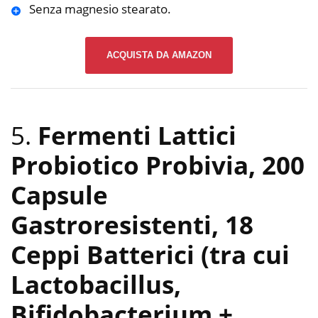
Senza magnesio stearato.
ACQUISTA DA AMAZON
5.
Fermenti Lattici
Probiotico Probivia, 200
Capsule
Gastroresistenti, 18
Ceppi Batterici (tra cui
Lactobacillus,
Bifidobacterium +