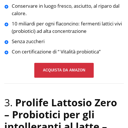
Conservare in luogo fresco, asciutto, al riparo dal
calore.
10 miliardi per ogni flaconcino: fermenti lattici vivi
(probiotici) ad alta concentrazione
Senza zuccheri
Con certificazione di “ Vitalità probiotica”
ACQUISTA DA AMAZON
3.
Prolife Lattosio Zero
– Probiotici per gli
intolleranti al latte –