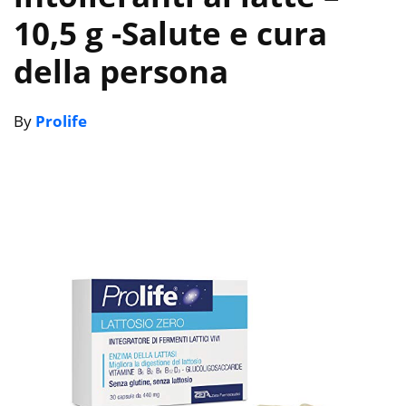
10,5 g
-Salute e cura
della persona
By
Prolife