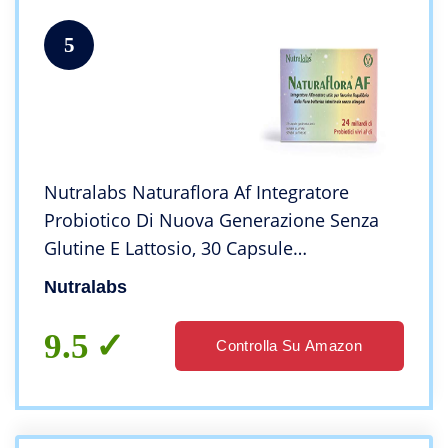
5
Nutralabs Naturaflora Af Integratore
Probiotico Di Nuova Generazione Senza
Glutine E Lattosio, 30 Capsule
Gastroresistenti – 40 Gr
Nutralabs
9.5
Controlla Su Amazon