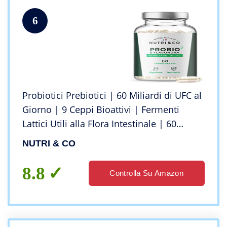
6
Probiotici Prebiotici | 60 Miliardi di UFC al
Giorno | 9 Ceppi Bioattivi | Fermenti
Lattici Utili alla Flora Intestinale | 60
Capsule Gastroresistenti Vegane |
NUTRI & CO
Integratore Alimentare | Nutri&Co
8.8
Controlla Su Amazon