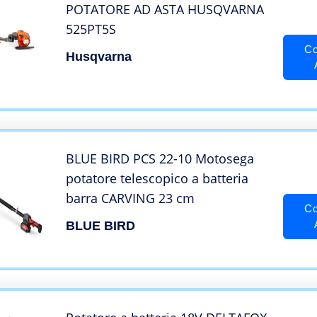
POTATORE AD ASTA HUSQVARNA
525PT5S
Co
Husqvarna
BLUE BIRD PCS 22-10 Motosega
potatore telescopico a batteria
barra CARVING 23 cm
Co
BLUE BIRD