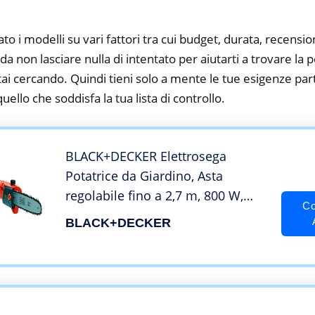
to i modelli su vari fattori tra cui budget, durata, recension
 non lasciare nulla di intentato per aiutarti a trovare la 
ai cercando. Quindi tieni solo a mente le tue esigenze parti
 quello che soddisfa la tua lista di controllo.
BLACK+DECKER Elettrosega
Potatrice da Giardino, Asta
regolabile fino a 2,7 m, 800 W,
Co
PS7525-QS
BLACK+DECKER