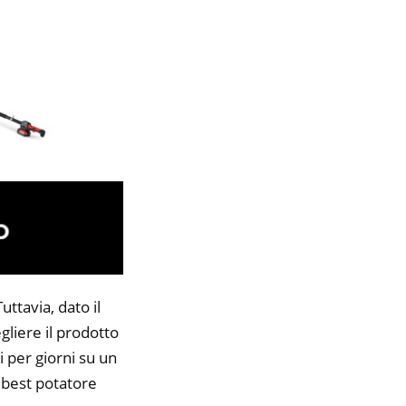
ttavia, dato il
gliere il prodotto
i per giorni su un
9 best potatore