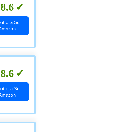
8.6
ntrolla Su
Amazon
8.6
ntrolla Su
Amazon