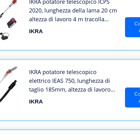
IKRA potatore telescopico ICPS
2020, lunghezza della lama 20 cm
altezza di lavoro 4 m tracolla
Co
durata 40 minuti
IKRA
IKRA potatore telescopico
elettrico IEAS 750, lunghezza di
taglio 185mm, altezza di lavoro
Co
4m, incl. tracolla, leggero
IKRA