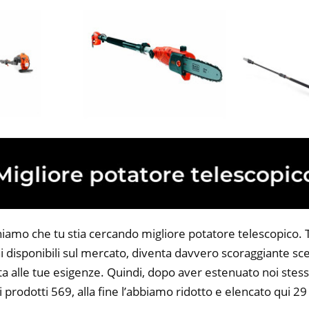
iamo che tu stia cercando migliore potatore telescopico. Tu
 disponibili sul mercato, diventa davvero scoraggiante sce
ta alle tue esigenze. Quindi, dopo aver estenuato noi stess
i prodotti 569, alla fine l’abbiamo ridotto e elencato qui 2