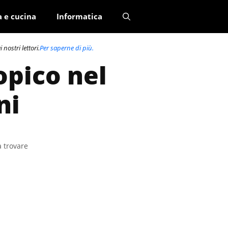
a e cucina
Informatica
nostri lettori.
Per saperne di più.
opico nel
ni
a trovare