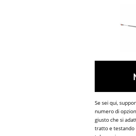
Se sei qui, suppon
numero di opzioni
giusto che si adat
tratto e testando 