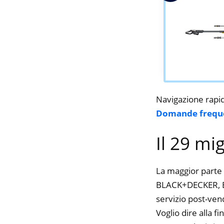
Navigazione rapi
Domande frequ
Il 29 mi
La maggior parte 
BLACK+DECKER, BLU
servizio post-ven
Voglio dire alla f