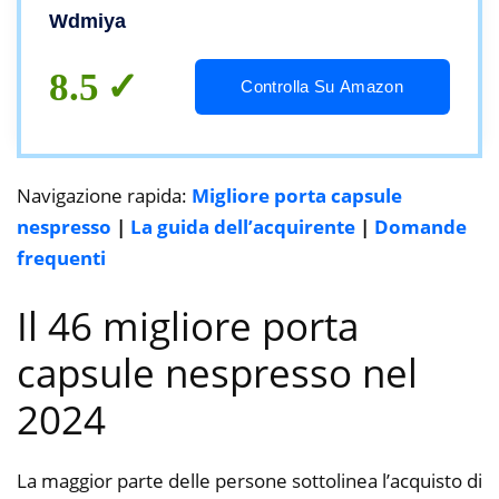
Caffè
Wdmiya
8.5
Controlla Su Amazon
Navigazione rapida:
Migliore porta capsule
nespresso
|
La guida dell’acquirente
|
Domande
frequenti
Il 46 migliore porta
capsule nespresso nel
2024
La maggior parte delle persone sottolinea l’acquisto di