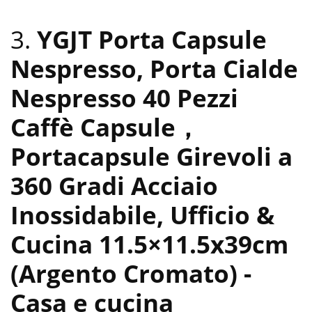
3.
YGJT Porta Capsule
Nespresso, Porta Cialde
Nespresso 40 Pezzi
Caffè Capsule，
Portacapsule Girevoli a
360 Gradi Acciaio
Inossidabile, Ufficio &
Cucina 11.5×11.5x39cm
(Argento Cromato)
-
Casa e cucina