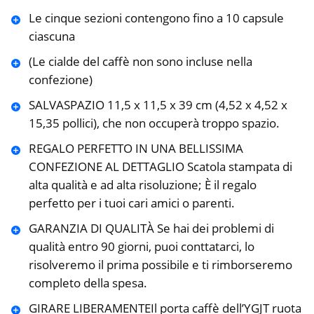
Le cinque sezioni contengono fino a 10 capsule
ciascuna
(Le cialde del caffè non sono incluse nella
confezione)
SALVASPAZIO 11,5 x 11,5 x 39 cm (4,52 x 4,52 x
15,35 pollici), che non occuperà troppo spazio.
REGALO PERFETTO IN UNA BELLISSIMA
CONFEZIONE AL DETTAGLIO Scatola stampata di
alta qualità e ad alta risoluzione; È il regalo
perfetto per i tuoi cari amici o parenti.
GARANZIA DI QUALITÀ Se hai dei problemi di
qualità entro 90 giorni, puoi conttatarci, lo
risolveremo il prima possibile e ti rimborseremo
completo della spesa.
GIRARE LIBERAMENTEIl porta caffè dell’YGJT ruota