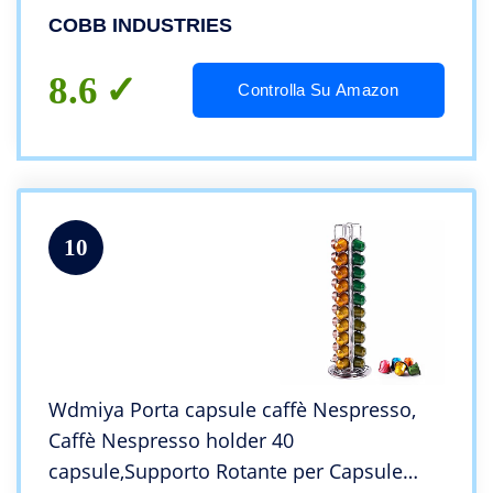
capsule Stand porta capsule di caffè
COBB INDUSTRIES
8.6
Controlla Su Amazon
10
Wdmiya Porta capsule caffè Nespresso,
Caffè Nespresso holder 40
capsule,Supporto Rotante per Capsule