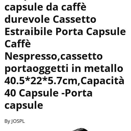
capsule da caffè
durevole Cassetto
Estraibile Porta Capsule
Caffè
Nespresso,cassetto
portaoggetti in metallo
40.5*22*5.7cm,Capacità
40 Capsule
-Porta
capsule
By JOSPL