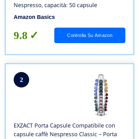
Nespresso, capacità: 50 capsule
Amazon Basics
9.8
Controlla Su Amazon
2
EXZACT Porta Capsule Compatibile con
capsule caffè Nespresso Classic – Porta