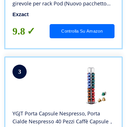
girevole per rack Pod (Nuovo pacchetto
2022)
Exzact
9.8
Controlla Su Amazon
3
YGJT Porta Capsule Nespresso, Porta
Cialde Nespresso 40 Pezzi Caffè Capsule，