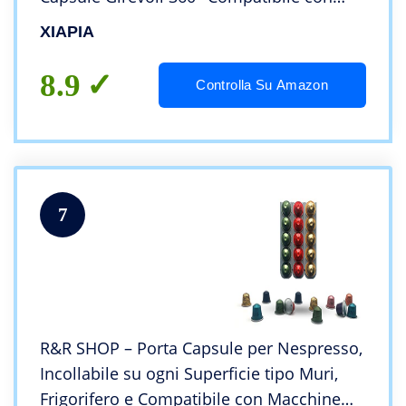
Capsule Caffè Nespresso
XIAPIA
8.9
Controlla Su Amazon
7
R&R SHOP – Porta Capsule per Nespresso,
Incollabile su ogni Superficie tipo Muri,
Frigorifero e Compatibile con Macchine