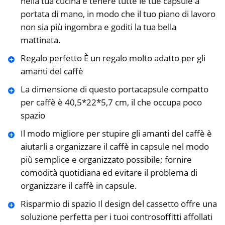
nella tua cucina e tenere tutte le tue capsule a
portata di mano, in modo che il tuo piano di lavoro
non sia più ingombra e goditi la tua bella
mattinata.
Regalo perfetto È un regalo molto adatto per gli
amanti del caffè
La dimensione di questo portacapsule compatto
per caffè è 40,5*22*5,7 cm, il che occupa poco
spazio
Il modo migliore per stupire gli amanti del caffè è
aiutarli a organizzare il caffè in capsule nel modo
più semplice e organizzato possibile; fornire
comodità quotidiana ed evitare il problema di
organizzare il caffè in capsule.
Risparmio di spazio Il design del cassetto offre una
soluzione perfetta per i tuoi controsoffitti affollati