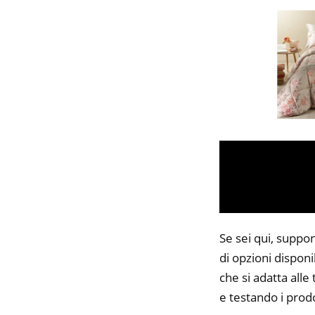
Se sei qui, suppo
di opzioni disponi
che si adatta alle
e testando i prodo