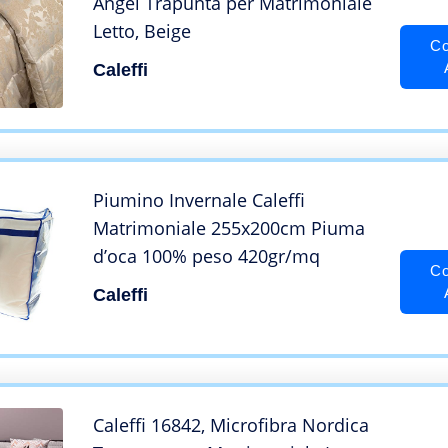
Angel Trapunta per Matrimoniale
Letto, Beige
Co
Caleffi
Piumino Invernale Caleffi
Matrimoniale 255x200cm Piuma
d’oca 100% peso 420gr/mq
Co
Caleffi
Caleffi 16842, Microfibra Nordica