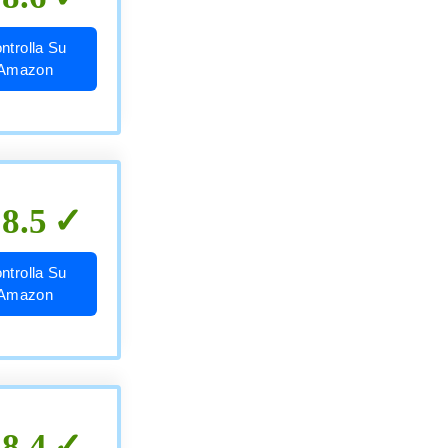
ntrolla Su
Amazon
8.5
ntrolla Su
Amazon
8.4