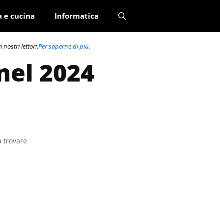
a e cucina
Informatica
nostri lettori.
Per saperne di più.
nel 2024
a trovare