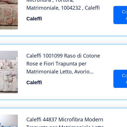
Matrimoniale, 1004232 , Caleffi
Co
Caleffi
Caleffi 1001099 Raso di Cotone
Rose e Fiori Trapunta per
Matrimoniale Letto, Avorio
Co
(16812)
Caleffi
Caleffi 44837 Microfibra Modern