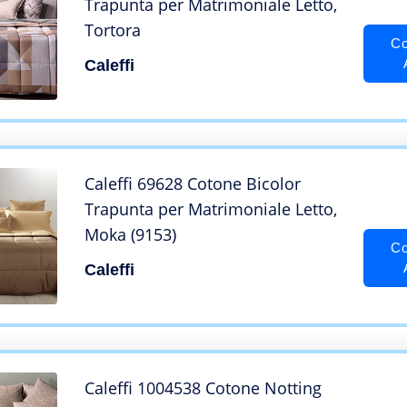
Trapunta per Matrimoniale Letto,
Tortora
Co
Caleffi
Caleffi 69628 Cotone Bicolor
Trapunta per Matrimoniale Letto,
Moka (9153)
Co
Caleffi
Caleffi 1004538 Cotone Notting