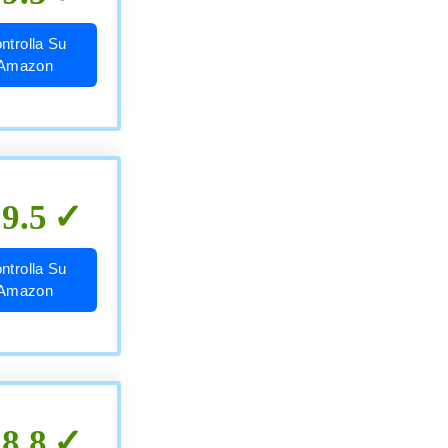
ntrolla Su
Amazon
9.5
ntrolla Su
Amazon
8.8