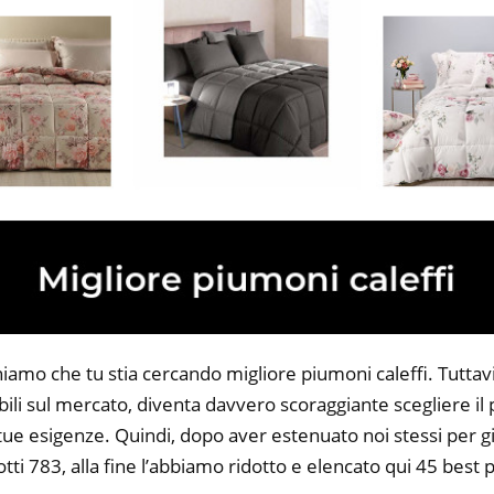
niamo che tu stia cercando migliore piumoni caleffi. Tuttav
bili sul mercato, diventa davvero scoraggiante scegliere il
 tue esigenze. Quindi, dopo aver estenuato noi stessi per gi
tti 783, alla fine l’abbiamo ridotto e elencato qui 45 best 