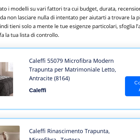
to i modelli su vari fattori tra cui budget, durata, recension
 non lasciare nulla di intentato per aiutarti a trovare la 
ndi tieni solo a mente le tue esigenze particolari, sfoglia l’a
 la tua lista di controllo.
Caleffi 55079 Microfibra Modern
Trapunta per Matrimoniale Letto,
Antracite (8164)
Co
Caleffi
Caleffi Rinascimento Trapunta,
Microfibra , Tortora,