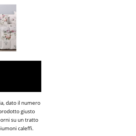
ia, dato il numero
 prodotto giusto
orni su un tratto
piumoni caleffi.