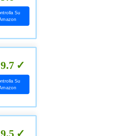
ntrolla Su
Amazon
9.7
ntrolla Su
Amazon
9.5