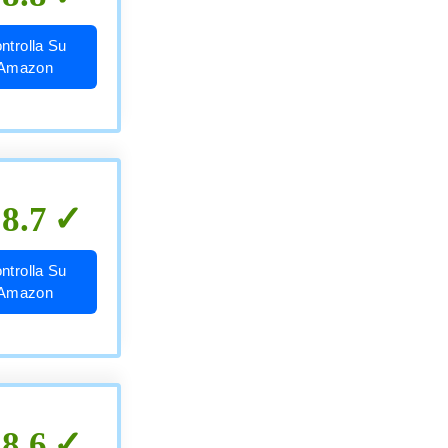
ntrolla Su
Amazon
8.7
ntrolla Su
Amazon
8.6