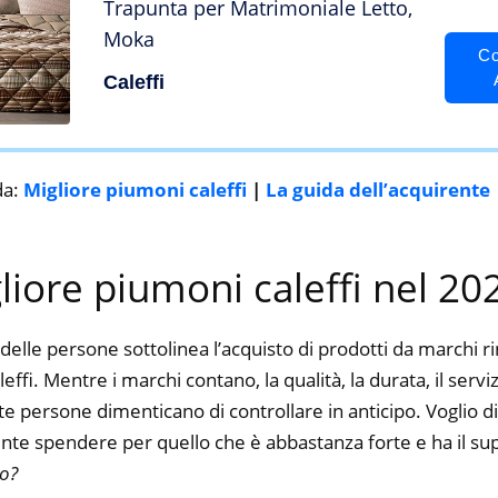
Trapunta per Matrimoniale Letto,
Moka
Co
Caleffi
da:
Migliore piumoni caleffi
|
La guida dell’acquirente
gliore piumoni caleffi nel 20
delle persone sottolinea l’acquisto di prodotti da marchi 
aleffi. Mentre i marchi contano, la qualità, la durata, il serv
 persone dimenticano di controllare in anticipo. Voglio dir
nte spendere per quello che è abbastanza forte e ha il su
to?