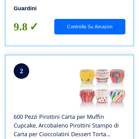
Guardini
9.8
Controlla Su Amazon
2
600 Pezzi Pirottini Carta per Muffin
Cupcake, Arcobaleno Pirottini Stampo di
Carta per Cioccolatini Dessert Torta