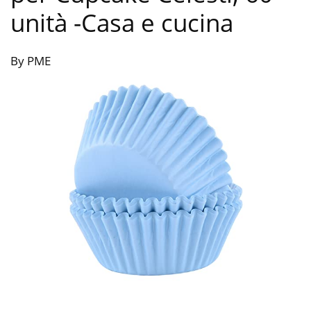
unità
-Casa e cucina
By PME