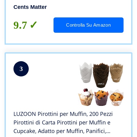
Matrimoni Compleanni
Cents Matter
9.7
Controlla Su Amazon
3
LUZOON Pirottini per Muffin, 200 Pezzi
Pirottini di Carta Pirottini per Muffin e
Cupcake, Adatto per Muffin, Panifici,