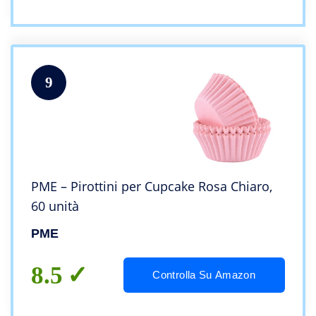
9
PME – Pirottini per Cupcake Rosa Chiaro,
60 unità
PME
8.5
Controlla Su Amazon