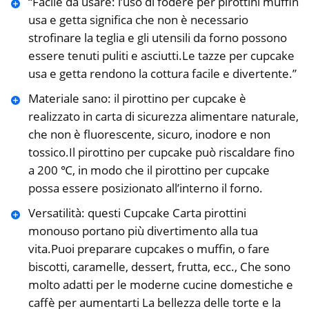
“Facile da usare: l’uso di fodere per pirottini muffin
usa e getta significa che non è necessario
strofinare la teglia e gli utensili da forno possono
essere tenuti puliti e asciutti.Le tazze per cupcake
usa e getta rendono la cottura facile e divertente.”
Materiale sano: il pirottino per cupcake è
realizzato in carta di sicurezza alimentare naturale,
che non è fluorescente, sicuro, inodore e non
tossico.Il pirottino per cupcake può riscaldare fino
a 200 ℃, in modo che il pirottino per cupcake
possa essere posizionato all’interno il forno.
Versatilità: questi Cupcake Carta pirottini
monouso portano più divertimento alla tua
vita.Puoi preparare cupcakes o muffin, o fare
biscotti, caramelle, dessert, frutta, ecc., Che sono
molto adatti per le moderne cucine domestiche e
caffè per aumentarti La bellezza delle torte e la