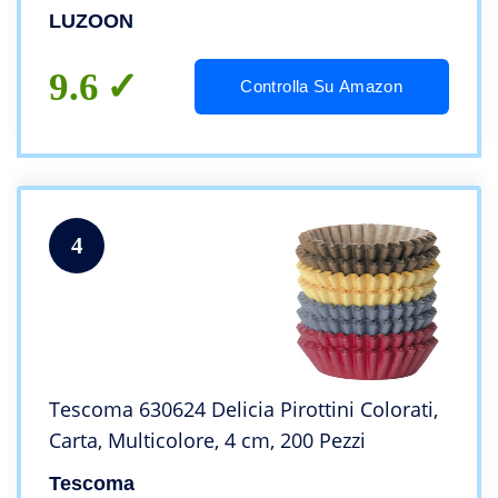
Catering, Matrimoni e Compleanni (Tulipp)
LUZOON
9.6
Controlla Su Amazon
4
Tescoma 630624 Delicia Pirottini Colorati,
Carta, Multicolore, 4 cm, 200 Pezzi
Tescoma