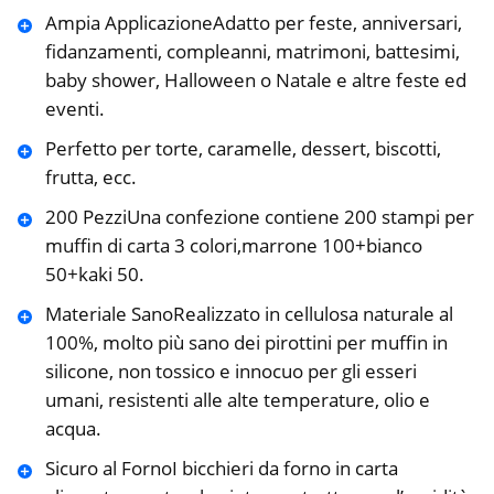
Ampia ApplicazioneAdatto per feste, anniversari,
fidanzamenti, compleanni, matrimoni, battesimi,
baby shower, Halloween o Natale e altre feste ed
eventi.
Perfetto per torte, caramelle, dessert, biscotti,
frutta, ecc.
200 PezziUna confezione contiene 200 stampi per
muffin di carta 3 colori,marrone 100+bianco
50+kaki 50.
Materiale SanoRealizzato in cellulosa naturale al
100%, molto più sano dei pirottini per muffin in
silicone, non tossico e innocuo per gli esseri
umani, resistenti alle alte temperature, olio e
acqua.
Sicuro al FornoI bicchieri da forno in carta