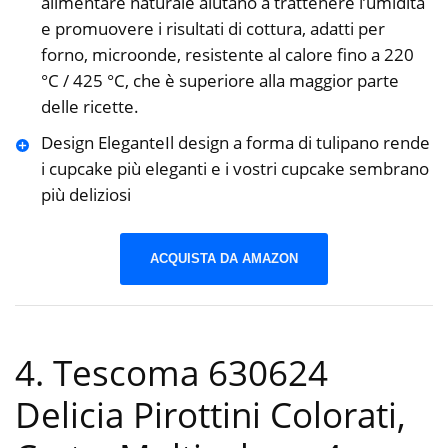
alimentare naturale aiutano a trattenere l’umidità
e promuovere i risultati di cottura, adatti per
forno, microonde, resistente al calore fino a 220
°C / 425 °C, che è superiore alla maggior parte
delle ricette.
Design EleganteIl design a forma di tulipano rende
i cupcake più eleganti e i vostri cupcake sembrano
più deliziosi
ACQUISTA DA AMAZON
4. Tescoma 630624
Delicia Pirottini Colorati,