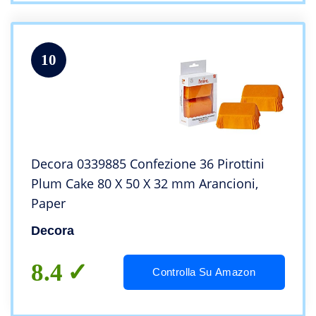
10
Decora 0339885 Confezione 36 Pirottini
Plum Cake 80 X 50 X 32 mm Arancioni,
Paper
Decora
8.4
Controlla Su Amazon