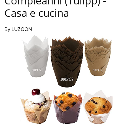
Compleanni (Tulipp)
-
Casa e cucina
By LUZOON