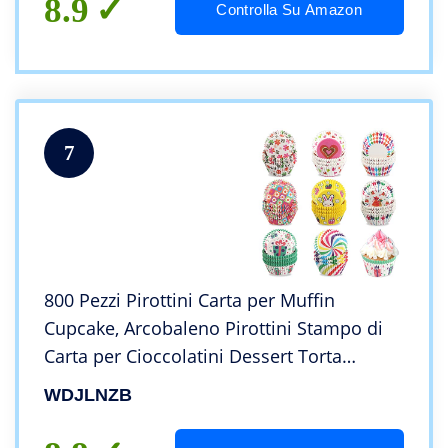
8.9
Controlla Su Amazon
7
800 Pezzi Pirottini Carta per Muffin
Cupcake, Arcobaleno Pirottini Stampo di
Carta per Cioccolatini Dessert Torta
Matrimoni Compleanni
WDJLNZB