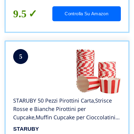
9.5
Controlla Su Amazon
5
STARUBY 50 Pezzi Pirottini Carta,Strisce
Rosse e Bianche Pirottini per
Cupcake,Muffin Cupcake per Cioccolatini
Gelatine Dessert Torta Matrimoni
STARUBY