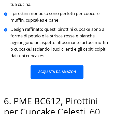
tua cucina.
I pirottini monouso sono perfetti per cuocere
muffin, cupcakes e pane.
Design raffinato: questi pirottini cupcake sono a
forma di petalo e le strisce rosse e bianche
aggiungono un aspetto affascinante ai tuoi muffin
o cupcake,lasciando i tuoi clienti e gli ospiti colpiti
dai tuoi cupcakes.
ACQUISTA DA AMAZON
6. PME BC612, Pirottini
per Cupcake Celesti, 60