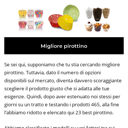
Se sei qui, supponiamo che tu stia cercando migliore
pirottino. Tuttavia, dato il numero di opzioni
disponibili sul mercato, diventa davvero scoraggiante
scegliere il prodotto giusto che si adatta alle tue
esigenze. Quindi, dopo aver estenuato noi stessi per
giorni su un tratto e testando i prodotti 465, alla fine
l’abbiamo ridotto e elencato qui 23 best pirottino.
Abbiamo classificato i modelli su vari fattori tra cui