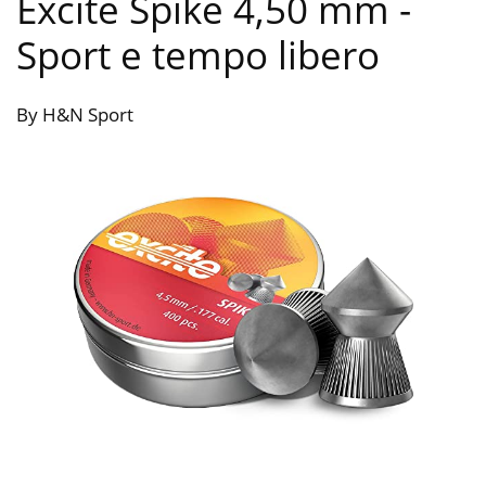
Excite Spike 4,50 mm
-
Sport e tempo libero
By H&N Sport