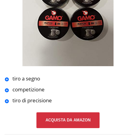
tiro a segno
competizione
tiro di precisione
ACQUISTA DA AMAZON