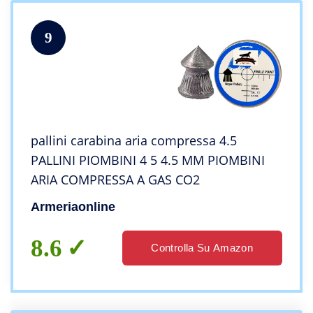
9
pallini carabina aria compressa 4.5
PALLINI PIOMBINI 4 5 4.5 MM PIOMBINI
ARIA COMPRESSA A GAS CO2
Armeriaonline
8.6
Controlla Su Amazon