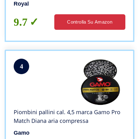
Royal
9.7
Controlla Su Amazon
4
Piombini pallini cal. 4,5 marca Gamo Pro
Match Diana aria compressa
Gamo