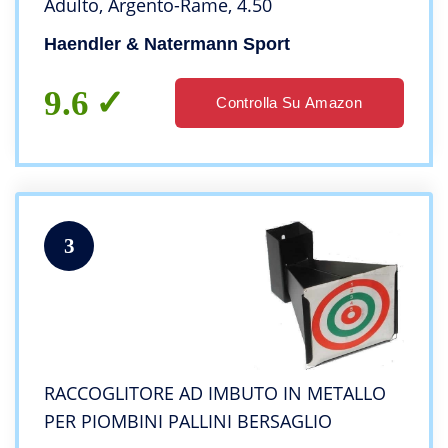
Adulto, Argento-Rame, 4.50
Haendler & Natermann Sport
9.6
Controlla Su Amazon
3
RACCOGLITORE AD IMBUTO IN METALLO
PER PIOMBINI PALLINI BERSAGLIO