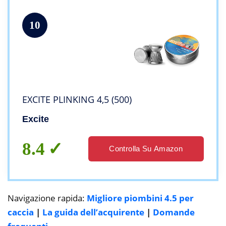
10
EXCITE PLINKING 4,5 (500)
Excite
8.4
Controlla Su Amazon
Navigazione rapida:
Migliore piombini 4.5 per
caccia
|
La guida dell’acquirente
|
Domande