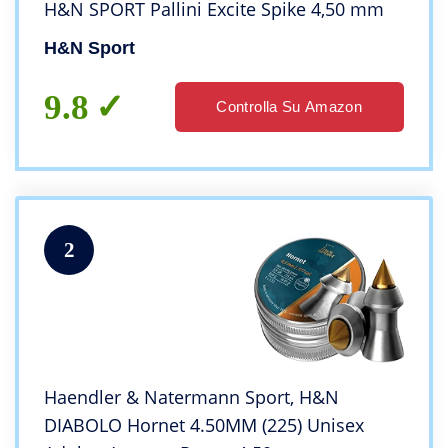
H&N SPORT Pallini Excite Spike 4,50 mm
H&N Sport
9.8
Controlla Su Amazon
2
Haendler & Natermann Sport, H&N
DIABOLO Hornet 4.50MM (225) Unisex