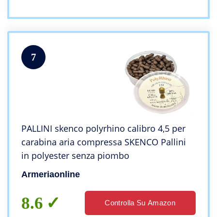
7
PALLINI skenco polyrhino calibro 4,5 per
carabina aria compressa SKENCO Pallini
in polyester senza piombo
Armeriaonline
8.6
Controlla Su Amazon