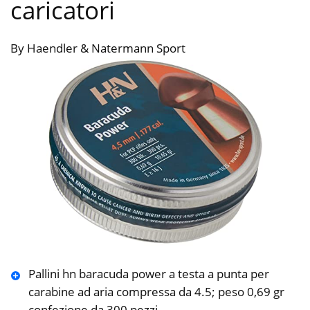
caricatori
By Haendler & Natermann Sport
Pallini hn baracuda power a testa a punta per
carabine ad aria compressa da 4.5; peso 0,69 gr
confezione da 300 pezzi