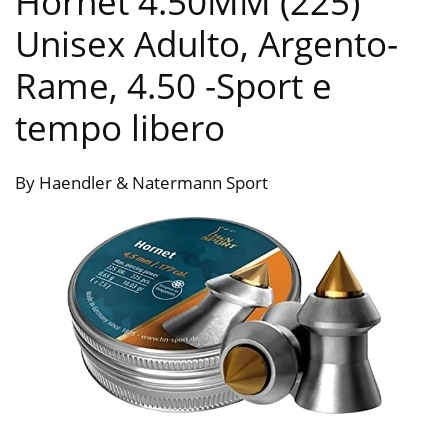
Hornet 4.50MM (225)
Unisex Adulto, Argento-
Rame, 4.50
-Sport e
tempo libero
By Haendler & Natermann Sport