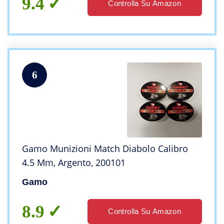
9.4
Controlla Su Amazon
6
Gamo Munizioni Match Diabolo Calibro
4.5 Mm, Argento, 200101
Gamo
8.9
Controlla Su Amazon