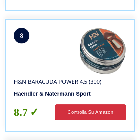
8
H&N BARACUDA POWER 4,5 (300)
Haendler & Natermann Sport
8.7
Controlla Su Amazon