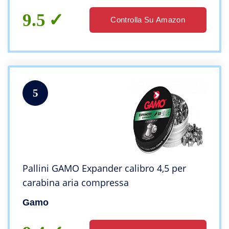
9.5
Controlla Su Amazon
5
Pallini GAMO Expander calibro 4,5 per
carabina aria compressa
Gamo