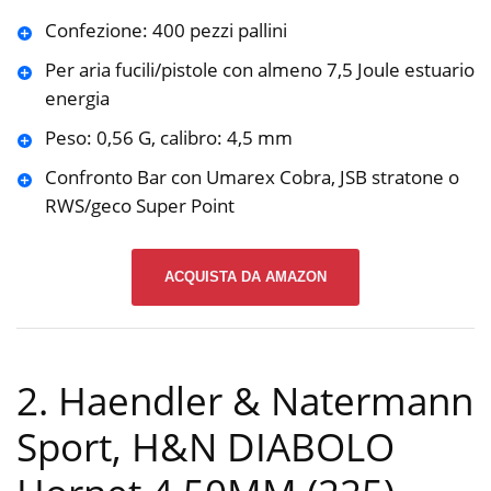
Confezione: 400 pezzi pallini
Per aria fucili/pistole con almeno 7,5 Joule estuario
energia
Peso: 0,56 G, calibro: 4,5 mm
Confronto Bar con Umarex Cobra, JSB stratone o
RWS/geco Super Point
ACQUISTA DA AMAZON
2. Haendler & Natermann
Sport, H&N DIABOLO