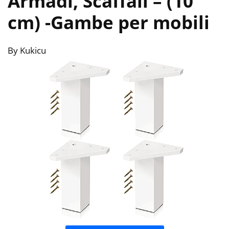
Armadi, Scaffali – (10
cm)
-Gambe per mobili
By Kukicu