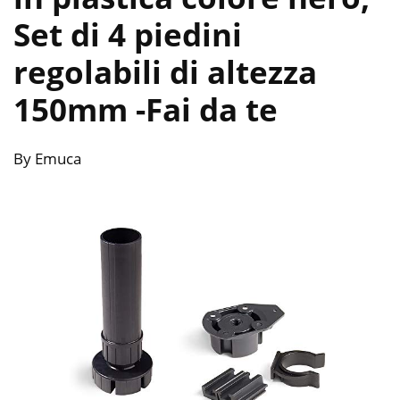
Set di 4 piedini
regolabili di altezza
150mm
-Fai da te
By Emuca