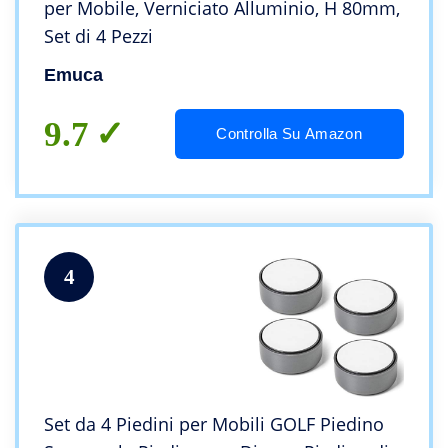
per Mobile, Verniciato Alluminio, H 80mm,
Set di 4 Pezzi
Emuca
9.7
Controlla Su Amazon
4
Set da 4 Piedini per Mobili GOLF Piedino