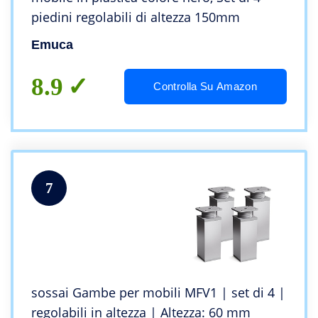
piedini regolabili di altezza 150mm
Emuca
8.9
Controlla Su Amazon
7
sossai Gambe per mobili MFV1 | set di 4 |
regolabili in altezza | Altezza: 60 mm