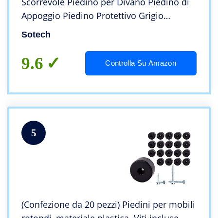
Scorrevole Piedino per Divano Piedino di
Appoggio Piedino Protettivo Grigio
Regolabile di SO-TECH
Sotech
9.6
Controlla Su Amazon
5
(Confezione da 20 pezzi) Piedini per mobili