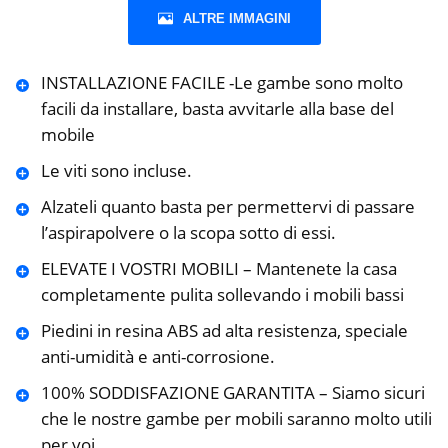
ALTRE IMMAGINI
INSTALLAZIONE FACILE -Le gambe sono molto
facili da installare, basta avvitarle alla base del
mobile
Le viti sono incluse.
Alzateli quanto basta per permettervi di passare
l’aspirapolvere o la scopa sotto di essi.
ELEVATE I VOSTRI MOBILI – Mantenete la casa
completamente pulita sollevando i mobili bassi
Piedini in resina ABS ad alta resistenza, speciale
anti-umidità e anti-corrosione.
100% SODDISFAZIONE GARANTITA – Siamo sicuri
che le nostre gambe per mobili saranno molto utili
per voi