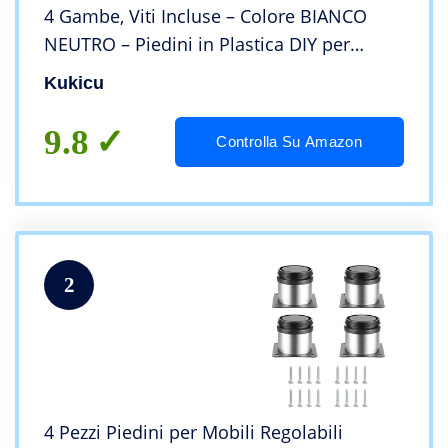
4 Gambe, Viti Incluse – Colore BIANCO
NEUTRO – Piedini in Plastica DIY per
Tavolini, Mobili, Armadi, Scaffali – (10 cm)
Kukicu
9.8
Controlla Su Amazon
2
4 Pezzi Piedini per Mobili Regolabili