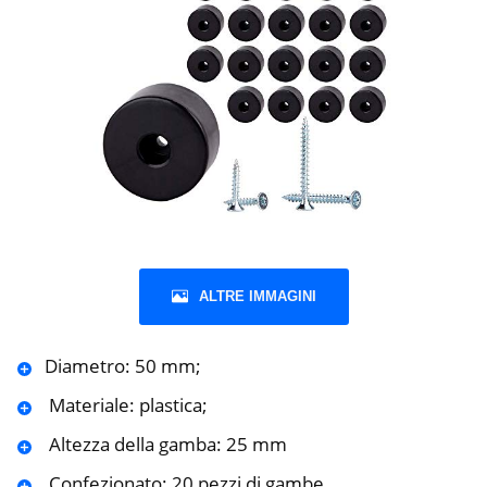
ALTRE IMMAGINI
Diametro: 50 mm;
️ Materiale: plastica;
️ Altezza della gamba: 25 mm
️ Confezionato: 20 pezzi di gambe