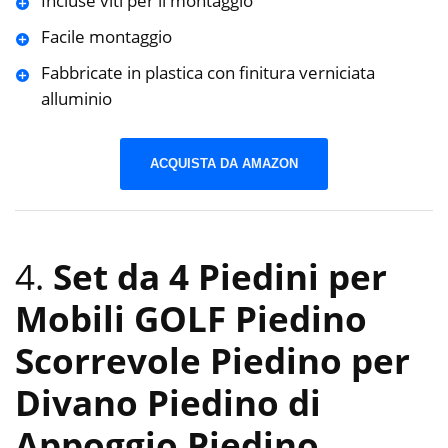
Incluse viti per il montaggio
Facile montaggio
Fabbricate in plastica con finitura verniciata
alluminio
ACQUISTA DA AMAZON
4.
Set da 4 Piedini per
Mobili GOLF Piedino
Scorrevole Piedino per
Divano Piedino di
Appoggio Piedino