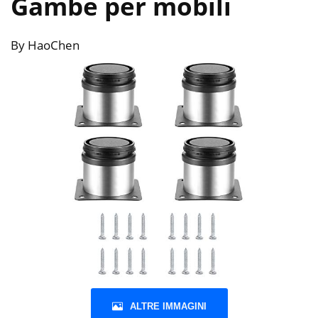
Gambe per mobili
By HaoChen
ALTRE IMMAGINI