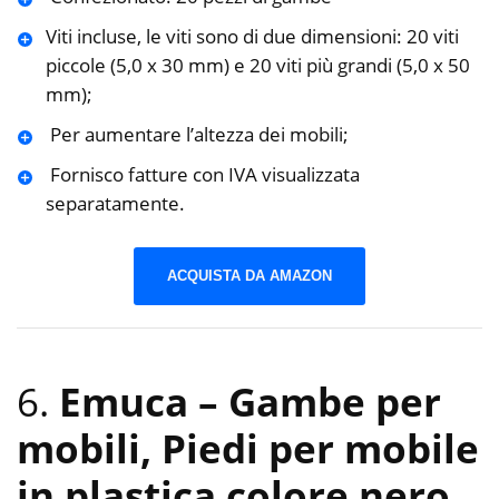
Viti incluse, le viti sono di due dimensioni: 20 viti
piccole (5,0 x 30 mm) e 20 viti più grandi (5,0 x 50
mm);
️ Per aumentare l’altezza dei mobili;
️ Fornisco fatture con IVA visualizzata
separatamente.
ACQUISTA DA AMAZON
6.
Emuca – Gambe per
mobili, Piedi per mobile
in plastica colore nero,