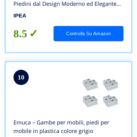
Piedini dal Design Moderno ed Elegante
Colore Nero Opaco, Altezza 195 mm
IPEA
8.5
Controlla Su Amazon
10
Emuca – Gambe per mobili, piedi per
mobile in plastica colore grigio