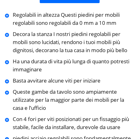
Regolabili in altezza Questi piedini per mobili
regolabili sono regolabili da 0 mm a 10 mm
Decora la stanza I nostri piedini regolabili per
mobili sono lucidati, rendono i tuoi mobili più
dignitosi, decorano la tua casa in modo più bello
Ha una durata di vita più lunga di quanto potresti
immaginare
Basta avvitare alcune viti per iniziare
Queste gambe da tavolo sono ampiamente
utilizzate per la maggior parte dei mobili per la
casa e l’ufficio
Con 4 fori per viti posizionati per un fissaggio più
stabile, facile da installare, durevole da usare
piedini acciaio regolabili sono fondamentalmente