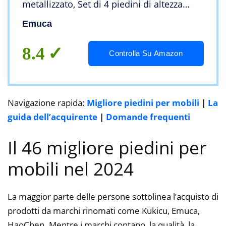
metallizzato, Set di 4 piedini di altezza
45mm
Emuca
8.4
Controlla Su Amazon
Navigazione rapida:
Migliore piedini per mobili
|
La
guida dell’acquirente
|
Domande frequenti
Il 46 migliore piedini per
mobili nel 2024
La maggior parte delle persone sottolinea l’acquisto di
prodotti da marchi rinomati come Kukicu, Emuca,
HaoChen. Mentre i marchi contano, la qualità, la