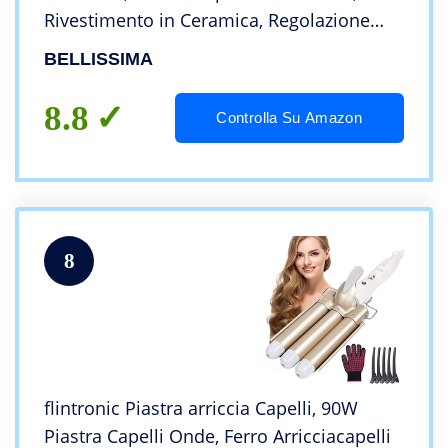
Rivestimento in Ceramica, Regolazione
della temperatura 190°C-220°C, Doppio
BELLISSIMA
verso di rotazione, Diametro 25mm
8.8
Controlla Su Amazon
8
flintronic Piastra arriccia Capelli, 90W
Piastra Capelli Onde, Ferro Arricciacapelli