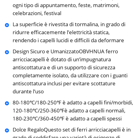
ogni tipo di appuntamento, feste, matrimoni,
celebrazioni, festival
La superficie è rivestita di tormalina, in grado di
ridurre efficacemente l’elettricità statica,
rendendo i capelli lucidi e difficili da deformare
Design Sicuro e UmanizzatoOBVHNUA ferro
arricciacapelli è dotato di un’impugnatura
antiscottatura e di un supporto di sicurezza
completamente isolato, da utilizzare con i guanti
antiscottatura inclusi per evitare scottature
durante l’uso
80-180℃/180-250℉ è adatto a capelli fini/morbidi,
120-180℃/250-360℉è adatto a capelli normali,
180-230℃/360-450℉ è adatto a capelli spessi
Dolce RegaloQuesto set di ferri arricciacapelli è in
grado di soddisfare una varietà di esigenze di