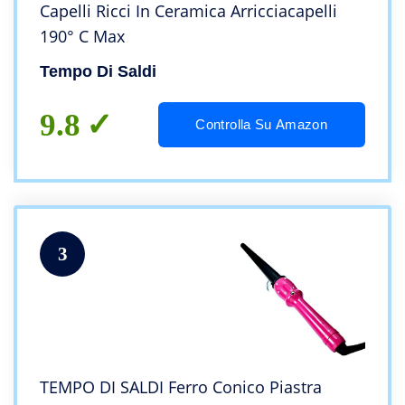
Capelli Ricci In Ceramica Arricciacapelli
190° C Max
Tempo Di Saldi
9.8
Controlla Su Amazon
3
TEMPO DI SALDI Ferro Conico Piastra