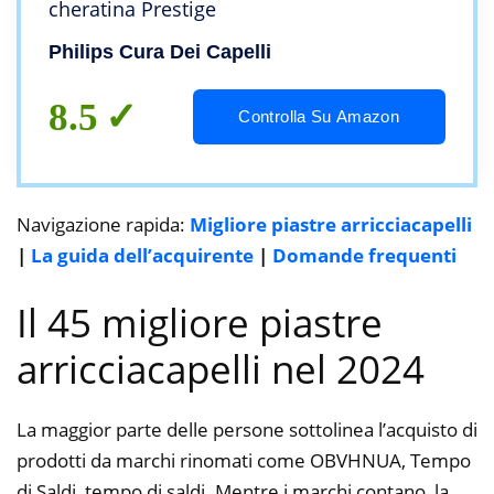
cheratina Prestige
Philips Cura Dei Capelli
8.5
Controlla Su Amazon
Navigazione rapida:
Migliore piastre arricciacapelli
|
La guida dell’acquirente
|
Domande frequenti
Il 45 migliore piastre
arricciacapelli nel 2024
La maggior parte delle persone sottolinea l’acquisto di
prodotti da marchi rinomati come OBVHNUA, Tempo
di Saldi, tempo di saldi. Mentre i marchi contano, la