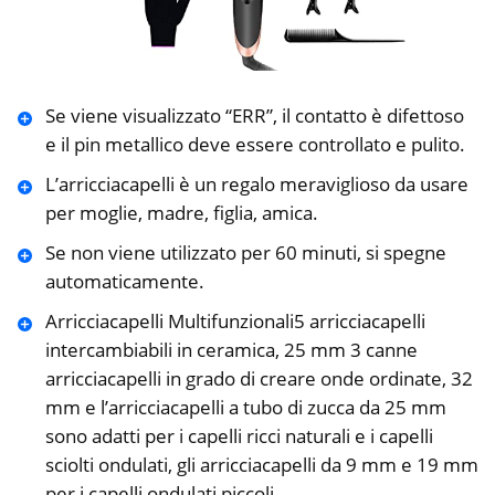
Se viene visualizzato “ERR”, il contatto è difettoso
e il pin metallico deve essere controllato e pulito.
L’arricciacapelli è un regalo meraviglioso da usare
per moglie, madre, figlia, amica.
Se non viene utilizzato per 60 minuti, si spegne
automaticamente.
Arricciacapelli Multifunzionali5 arricciacapelli
intercambiabili in ceramica, 25 mm 3 canne
arricciacapelli in grado di creare onde ordinate, 32
mm e l’arricciacapelli a tubo di zucca da 25 mm
sono adatti per i capelli ricci naturali e i capelli
sciolti ondulati, gli arricciacapelli da 9 mm e 19 mm
per i capelli ondulati piccoli