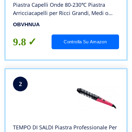
Piastra Capelli Onde 80-230℃ Piastra
Arricciacapelli per Ricci Grandi, Medi o
Piccoli, con Riscaldamento Rapido PTC,
OBVHNUA
Guanto e 2 Clip 1 Pettine
9.8
Controlla Su Amazon
2
TEMPO DI SALDI Piastra Professionale Per