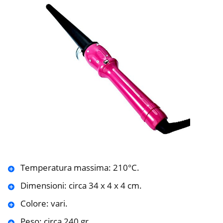
Temperatura massima: 210°C.
Dimensioni: circa 34 x 4 x 4 cm.
Colore: vari.
Peso: circa 240 gr.