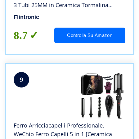
3 Tubi 25MM in Ceramica Tormalina
Beach Waves Naturale Ondulatore
Flintronic
Professionale(Con 5 Clip)
8.7
Controlla Su Amazon
9
Ferro Arricciacapelli Professionale,
WeChip Ferro Capelli 5 in 1 [Ceramica