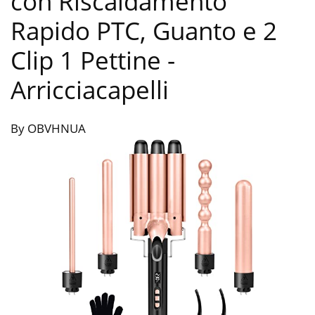
con Riscaldamento
Rapido PTC, Guanto e 2
Clip 1 Pettine
-
Arricciacapelli
By OBVHNUA