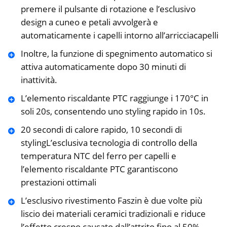
premere il pulsante di rotazione e l’esclusivo
design a cuneo e petali avvolgerà e
automaticamente i capelli intorno all’arricciacapelli
Inoltre, la funzione di spegnimento automatico si
attiva automaticamente dopo 30 minuti di
inattività.
L’elemento riscaldante PTC raggiunge i 170°C in
soli 20s, consentendo uno styling rapido in 10s.
20 secondi di calore rapido, 10 secondi di
stylingL’esclusiva tecnologia di controllo della
temperatura NTC del ferro per capelli e
l’elemento riscaldante PTC garantiscono
prestazioni ottimali
L’esclusivo rivestimento Faszin è due volte più
liscio dei materiali ceramici tradizionali e riduce
l’effetto crespo causato dall’attrito fino al 50%.