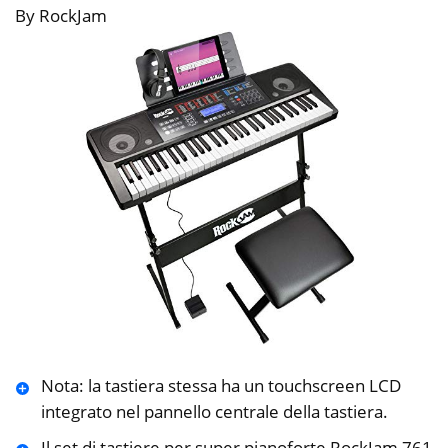
By RockJam
Nota: la tastiera stessa ha un touchscreen LCD
integrato nel pannello centrale della tastiera.
Il set di tastiere per super pianoforte RockJam 761