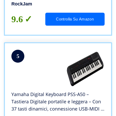
Simply Piano
RockJam
9.6
Controlla Su Amazon
5
Yamaha Digital Keyboard PSS-A50 –
Tastiera Digitale portatile e leggera – Con
37 tasti dinamici, connessione USB-MIDI –