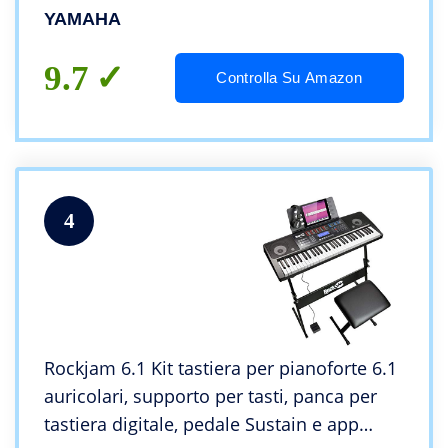
YAMAHA
9.7
Controlla Su Amazon
4
Rockjam 6.1 Kit tastiera per pianoforte 6.1
auricolari, supporto per tasti, panca per
tastiera digitale, pedale Sustain e app