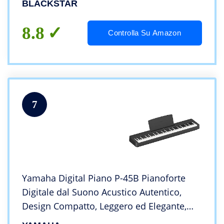
BLACKSTAR
8.8
Controlla Su Amazon
7
Yamaha Digital Piano P-45B Pianoforte
Digitale dal Suono Acustico Autentico,
Design Compatto, Leggero ed Elegante,
Facile da Usare e Trasportare, Nero