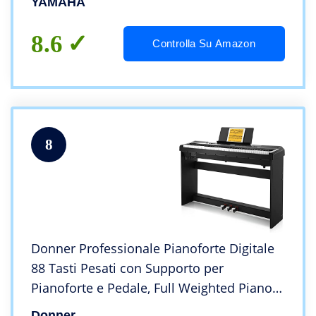
YAMAHA
8.6
Controlla Su Amazon
8
Donner Professionale Pianoforte Digitale
88 Tasti Pesati con Supporto per
Pianoforte e Pedale, Full Weighted Piano
Elettroniche Fullsize per Principianti, DEP-
Donner