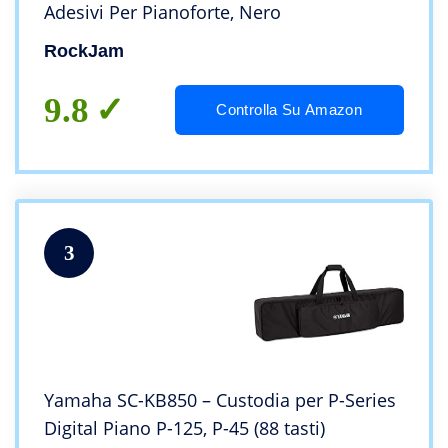
Adesivi Per Pianoforte, Nero
RockJam
9.8
Controlla Su Amazon
3
Yamaha SC-KB850 – Custodia per P-Series
Digital Piano P-125, P-45 (88 tasti)