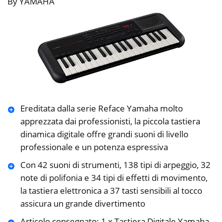
By YAMAHA
Ereditata dalla serie Reface Yamaha molto
apprezzata dai professionisti, la piccola tastiera
dinamica digitale offre grandi suoni di livello
professionale e un potenza espressiva
Con 42 suoni di strumenti, 138 tipi di arpeggio, 32
note di polifonia e 34 tipi di effetti di movimento,
la tastiera elettronica a 37 tasti sensibili al tocco
assicura un grande divertimento
Articolo consegnato: 1 x Tastiera Digitale Yamaha