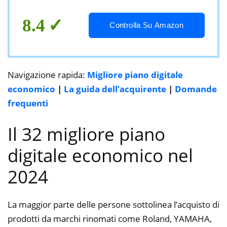
Pianoforte Acustico, Palissandro
8.4
Controlla Su Amazon
Navigazione rapida:
Migliore piano digitale
economico
|
La guida dell’acquirente
|
Domande
frequenti
Il 32 migliore piano
digitale economico nel
2024
La maggior parte delle persone sottolinea l’acquisto di
prodotti da marchi rinomati come Roland, YAMAHA,