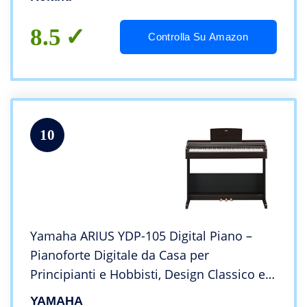
automatico professionale
8.5
Controlla Su Amazon
10
Yamaha ARIUS YDP-105 Digital Piano –
Pianoforte Digitale da Casa per
Principianti e Hobbisti, Design Classico ed
Elegante, Suonabilità Autentica di un
YAMAHA