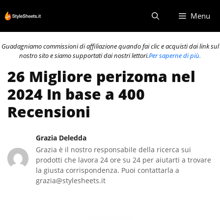
Vai
Menu
al
contenuto
Guadagniamo commissioni di affiliazione quando fai clic e acquisti dai link sul
nostro sito e siamo supportati dai nostri lettori.
Per saperne di più.
26 Migliore perizoma nel
2024 In base a 400
Recensioni
Grazia Deledda
Grazia è il nostro responsabile della ricerca sui
prodotti che lavora 24 ore su 24 per aiutarti a trovare
la giusta corrispondenza. Puoi contattarla a
grazia@stylesheets.it