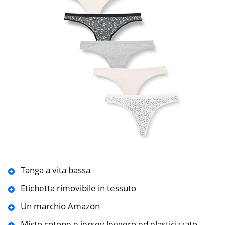
Tanga a vita bassa
Etichetta rimovibile in tessuto
Un marchio Amazon
Misto cotone e jersey leggero ed elasticizzato