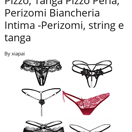
Pizzo, Tanga Pizzo Perla,
Perizomi Biancheria
Intima
-Perizomi, string e
tanga
By xiapai