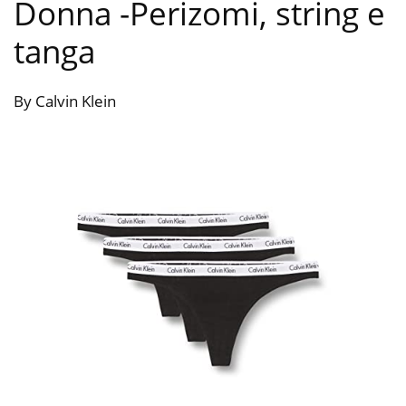
Donna
-Perizomi, string e
tanga
By Calvin Klein