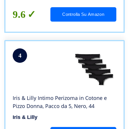
9.6
Controlla Su Amazon
4
Iris & Lilly Intimo Perizoma in Cotone e
Pizzo Donna, Pacco da 5, Nero, 44
Iris & Lilly