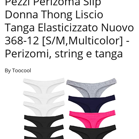
Pezzi Perizoma Slip
Donna Thong Liscio
Tanga Elasticizzato Nuovo
368-12 [S/M,Multicolor]
-
Perizomi, string e tanga
By Toocool