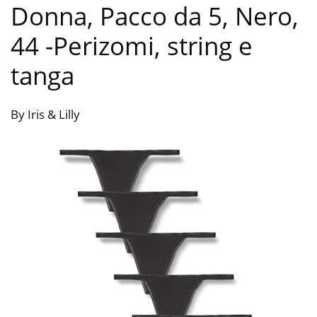
Donna, Pacco da 5, Nero,
44
-Perizomi, string e
tanga
By Iris & Lilly