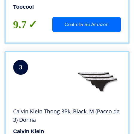
Toocool
9.7
Controlla Su Amazon
3
Calvin Klein Thong 3Pk, Black, M (Pacco da
3) Donna
Calvin Klein