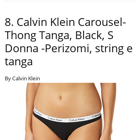
8. Calvin Klein Carousel-
Thong Tanga, Black, S
Donna
-Perizomi, string e
tanga
By Calvin Klein