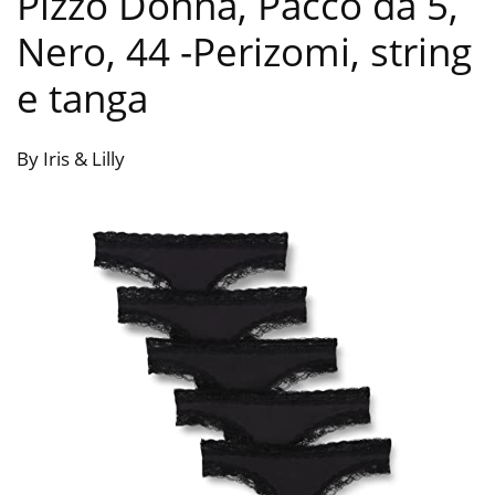
Pizzo Donna, Pacco da 5,
Nero, 44
-Perizomi, string
e tanga
By Iris & Lilly