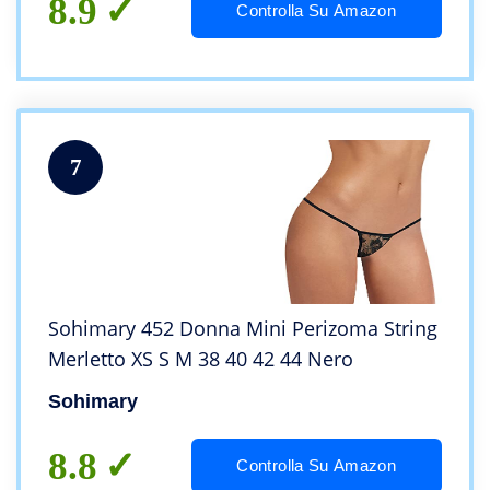
8.9
Controlla Su Amazon
7
Sohimary 452 Donna Mini Perizoma String
Merletto XS S M 38 40 42 44 Nero
Sohimary
8.8
Controlla Su Amazon