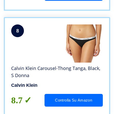
8
Calvin Klein Carousel-Thong Tanga, Black,
S Donna
Calvin Klein
8.7
Controlla Su Amazon