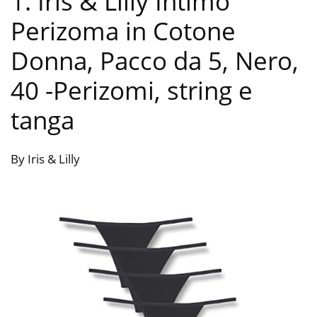
1. Iris & Lilly Intimo
Perizoma in Cotone
Donna, Pacco da 5, Nero,
40
-Perizomi, string e
tanga
By Iris & Lilly