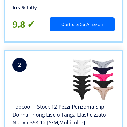
Iris & Lilly
9.8
Controlla Su Amazon
2
Toocool – Stock 12 Pezzi Perizoma Slip
Donna Thong Liscio Tanga Elasticizzato
Nuovo 368-12 [S/M,Multicolor]