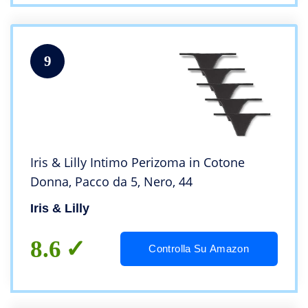
9
Iris & Lilly Intimo Perizoma in Cotone
Donna, Pacco da 5, Nero, 44
Iris & Lilly
8.6
Controlla Su Amazon