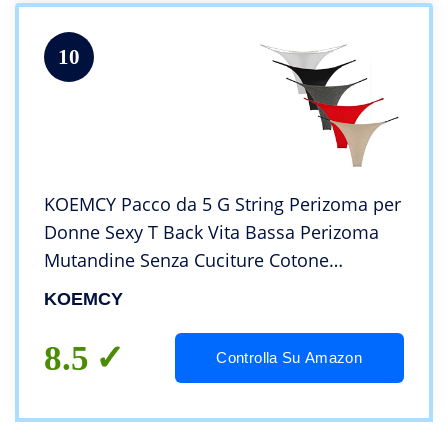
10
KOEMCY Pacco da 5 G String Perizoma per
Donne Sexy T Back Vita Bassa Perizoma
Mutandine Senza Cuciture Cotone
Mutande Bikini (M)
KOEMCY
8.5
Controlla Su Amazon