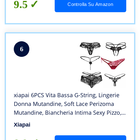
9.5
Controlla Su Amazon
6
xiapai 6PCS Vita Bassa G-String, Lingerie
Donna Mutandine, Soft Lace Perizoma
Mutandine, Biancheria Intima Sexy Pizzo,
Tanga Pizzo Perla, Perizomi Biancheria
Xiapai
Intima