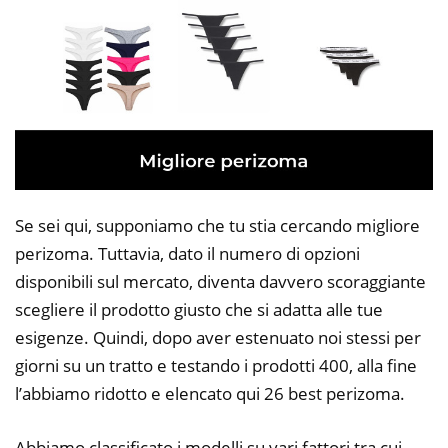
Se sei qui, supponiamo che tu stia cercando migliore
perizoma. Tuttavia, dato il numero di opzioni
disponibili sul mercato, diventa davvero scoraggiante
scegliere il prodotto giusto che si adatta alle tue
esigenze. Quindi, dopo aver estenuato noi stessi per
giorni su un tratto e testando i prodotti 400, alla fine
l’abbiamo ridotto e elencato qui 26 best perizoma.
Abbiamo classificato i modelli su vari fattori tra cui