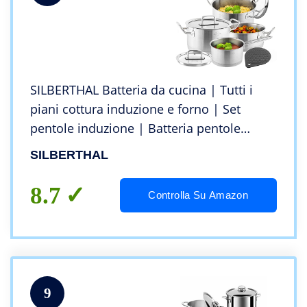
SILBERTHAL Batteria da cucina | Tutti i
piani cottura induzione e forno | Set
pentole induzione | Batteria pentole
Acciaio inox con coperchi in vetro
SILBERTHAL
8.7
Controlla Su Amazon
9