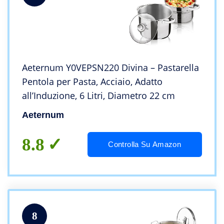
Aeternum Y0VEPSN220 Divina – Pastarella
Pentola per Pasta, Acciaio, Adatto
all’Induzione, 6 Litri, Diametro 22 cm
Aeternum
8.8
Controlla Su Amazon
8