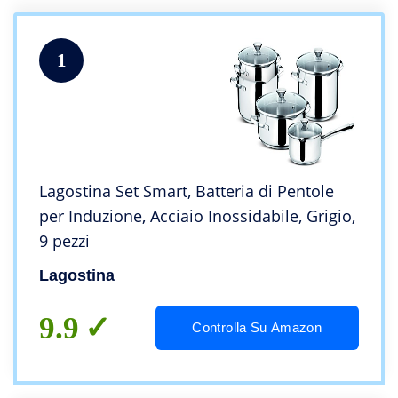
1
Lagostina Set Smart, Batteria di Pentole
per Induzione, Acciaio Inossidabile, Grigio,
9 pezzi
Lagostina
9.9
Controlla Su Amazon