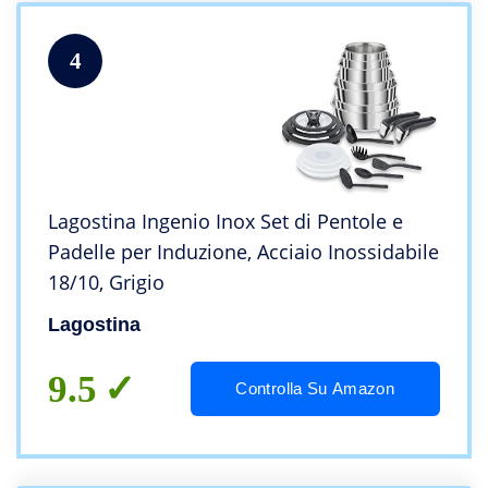
4
Lagostina Ingenio Inox Set di Pentole e
Padelle per Induzione, Acciaio Inossidabile
18/10, Grigio
Lagostina
9.5
Controlla Su Amazon