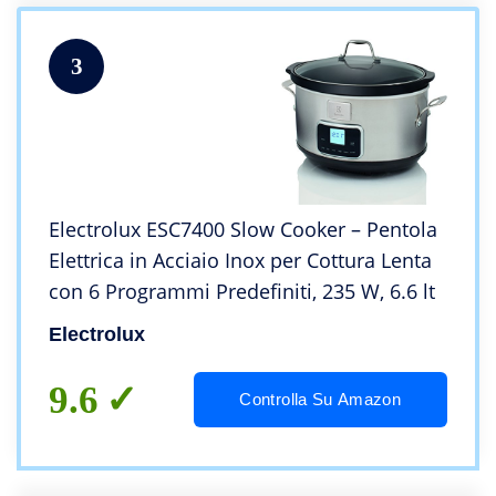
3
Electrolux ESC7400 Slow Cooker – Pentola
Elettrica in Acciaio Inox per Cottura Lenta
con 6 Programmi Predefiniti, 235 W, 6.6 lt
Electrolux
9.6
Controlla Su Amazon