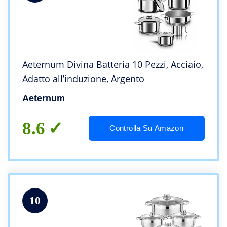
Aeternum Divina Batteria 10 Pezzi, Acciaio,
Adatto all’induzione, Argento
Aeternum
8.6
Controlla Su Amazon
10