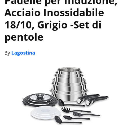
Padelle per Induzione,
Acciaio Inossidabile
18/10, Grigio
-Set di
pentole
By
Lagostina