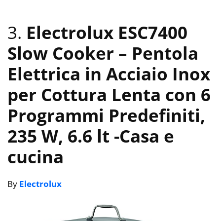
3.
Electrolux ESC7400
Slow Cooker – Pentola
Elettrica in Acciaio Inox
per Cottura Lenta con 6
Programmi Predefiniti,
235 W, 6.6 lt
-Casa e
cucina
By
Electrolux