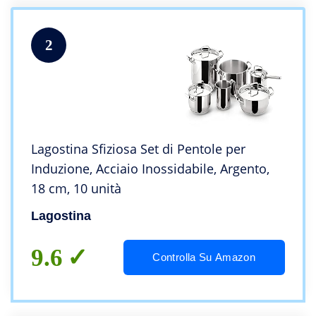
2
Lagostina Sfiziosa Set di Pentole per
Induzione, Acciaio Inossidabile, Argento,
18 cm, 10 unità
Lagostina
9.6
Controlla Su Amazon