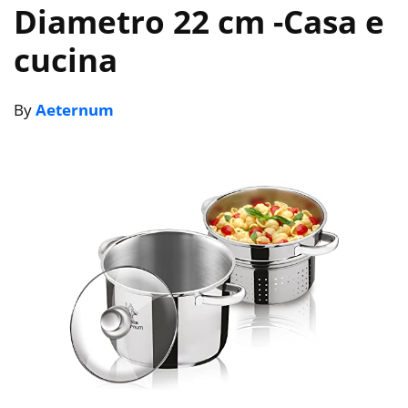
Diametro 22 cm
-Casa e
cucina
By
Aeternum