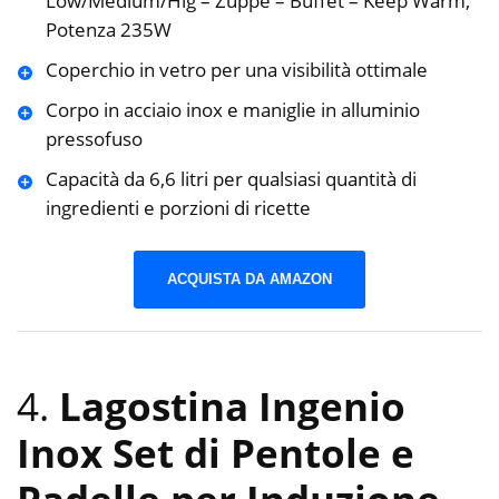
Low/Medium/Hig – Zuppe – Buffet – Keep Warm,
Potenza 235W
Coperchio in vetro per una visibilità ottimale
Corpo in acciaio inox e maniglie in alluminio
pressofuso
Capacità da 6,6 litri per qualsiasi quantità di
ingredienti e porzioni di ricette
ACQUISTA DA AMAZON
4.
Lagostina Ingenio
Inox Set di Pentole e