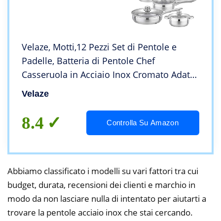
Velaze, Motti,12 Pezzi Set di Pentole e
Padelle, Batteria di Pentole Chef
Casseruola in Acciaio Inox Cromato Adatto
per Piastre a Induzione, Coperchio in
Velaze
Vetro, Sistema Evaporativo, Argento
8.4
Controlla Su Amazon
Abbiamo classificato i modelli su vari fattori tra cui
budget, durata, recensioni dei clienti e marchio in
modo da non lasciare nulla di intentato per aiutarti a
trovare la pentole acciaio inox che stai cercando.