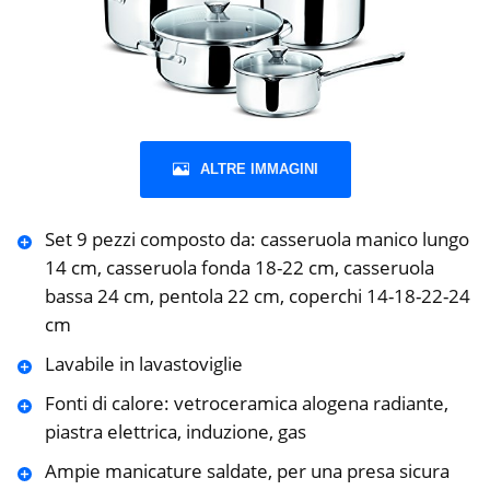
ALTRE IMMAGINI
Set 9 pezzi composto da: casseruola manico lungo
14 cm, casseruola fonda 18-22 cm, casseruola
bassa 24 cm, pentola 22 cm, coperchi 14-18-22-24
cm
Lavabile in lavastoviglie
Fonti di calore: vetroceramica alogena radiante,
piastra elettrica, induzione, gas
Ampie manicature saldate, per una presa sicura