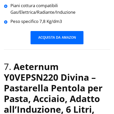
Piani cottura compatibili
Gas/Elettrica/Radiante/Induzione
Peso specifico 7,8 Kg/dm3
ACQUISTA DA AMAZON
7.
Aeternum
Y0VEPSN220 Divina –
Pastarella Pentola per
Pasta, Acciaio, Adatto
all’Induzione, 6 Litri,