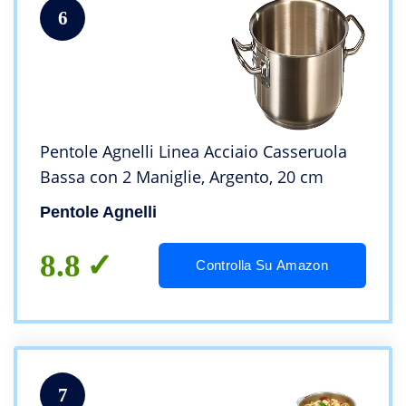
6
Pentole Agnelli Linea Acciaio Casseruola
Bassa con 2 Maniglie, Argento, 20 cm
Pentole Agnelli
8.8
Controlla Su Amazon
7