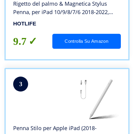
Rigetto del palmo & Magnetica Stylus
Penna, per iPad 10/9/8/7/6 2018-2022,
iPad Pro 11″/12.9″, iPad Air 5/4/3, iPad
HOTLIFE
Mini 6/5
9.7
Controlla Su Amazon
3
Penna Stilo per Apple iPad (2018-