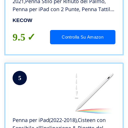
2021,Penna Stilo per Rifiuto del Palmo,
Penna per iPad con 2 Punte, Penna Tattile
con Funzione di Rilevamento
KECOW
dell’Inclinazione
9.5
Controlla Su Amazon
5
Penna per iPad(2022-2018),Cisteen con