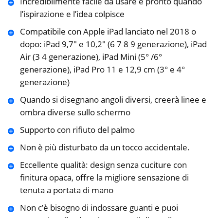
Incredibilmente facile da usare e pronto quando
l’ispirazione e l’idea colpisce
Compatibile con Apple iPad lanciato nel 2018 o
dopo: iPad 9,7″ e 10,2″ (6 7 8 9 generazione), iPad
Air (3 4 generazione), iPad Mini (5° /6°
generazione), iPad Pro 11 e 12,9 cm (3° e 4°
generazione)
Quando si disegnano angoli diversi, creerà linee e
ombra diverse sullo schermo
Supporto con rifiuto del palmo
Non è più disturbato da un tocco accidentale.
Eccellente qualità: design senza cuciture con
finitura opaca, offre la migliore sensazione di
tenuta a portata di mano
Non c’è bisogno di indossare guanti e puoi