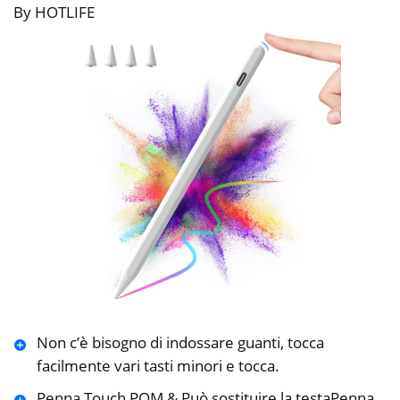
By HOTLIFE
Non c’è bisogno di indossare guanti, tocca
facilmente vari tasti minori e tocca.
Penna Touch POM & Può sostituire la testaPenna