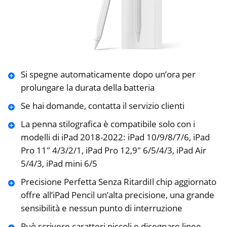
Si spegne automaticamente dopo un’ora per
prolungare la durata della batteria
Se hai domande, contatta il servizio clienti
La penna stilografica è compatibile solo con i
modelli di iPad 2018-2022: iPad 10/9/8/7/6, iPad
Pro 11″ 4/3/2/1, iPad Pro 12,9″ 6/5/4/3, iPad Air
5/4/3, iPad mini 6/5
Precisione Perfetta Senza RitardiIl chip aggiornato
offre all’iPad Pencil un’alta precisione, una grande
sensibilità e nessun punto di interruzione
Può scrivere caratteri piccoli e disegnare linee