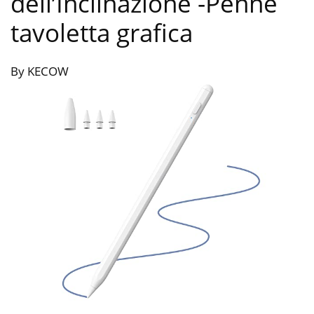
dell’Inclinazione
-Penne
tavoletta grafica
By KECOW