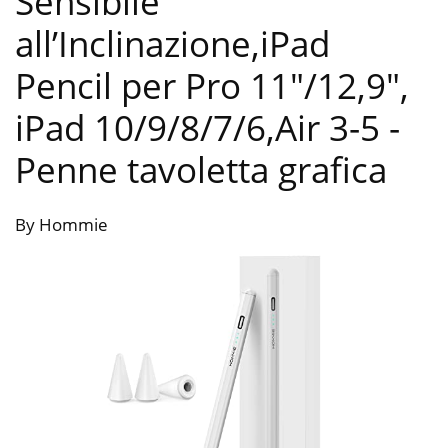
Sensibile
all’Inclinazione,iPad
Pencil per Pro 11″/12,9″,
iPad 10/9/8/7/6,Air 3-5
-
Penne tavoletta grafica
By Hommie