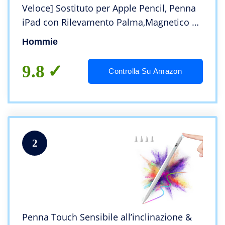
Veloce] Sostituto per Apple Pencil, Penna
iPad con Rilevamento Palma,Magnetico e
Sensibile all’Inclinazione,iPad Pencil per
Hommie
Pro 11″/12,9″, iPad 10/9/8/7/6,Air 3-5
9.8
Controlla Su Amazon
2
Penna Touch Sensibile all’inclinazione &