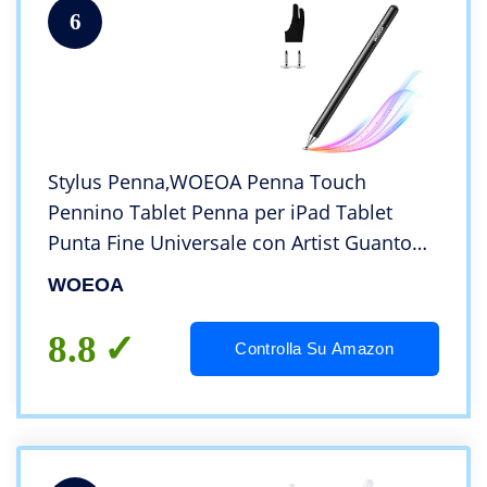
6
Stylus Penna,WOEOA Penna Touch
Pennino Tablet Penna per iPad Tablet
Punta Fine Universale con Artist Guanto
per iPad,iPhone,Smartphone,Touchscreen
WOEOA
e Tablet (Nero)
8.8
Controlla Su Amazon