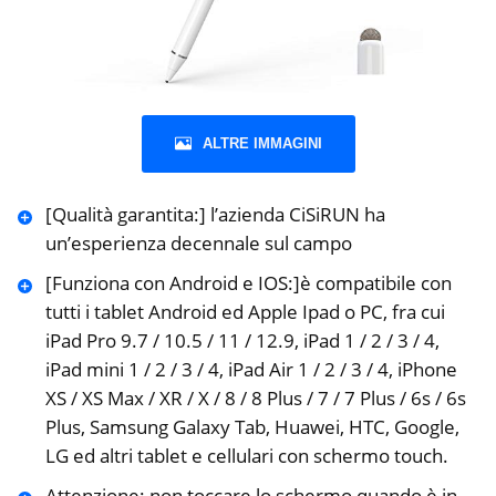
ALTRE IMMAGINI
[Qualità garantita:] l’azienda CiSiRUN ha
un’esperienza decennale sul campo
[Funziona con Android e IOS:]è compatibile con
tutti i tablet Android ed Apple Ipad o PC, fra cui
iPad Pro 9.7 / 10.5 / 11 / 12.9, iPad 1 / 2 / 3 / 4,
iPad mini 1 / 2 / 3 / 4, iPad Air 1 / 2 / 3 / 4, iPhone
XS / XS Max / XR / X / 8 / 8 Plus / 7 / 7 Plus / 6s / 6s
Plus, Samsung Galaxy Tab, Huawei, HTC, Google,
LG ed altri tablet e cellulari con schermo touch.
Attenzione: non toccare lo schermo quando è in