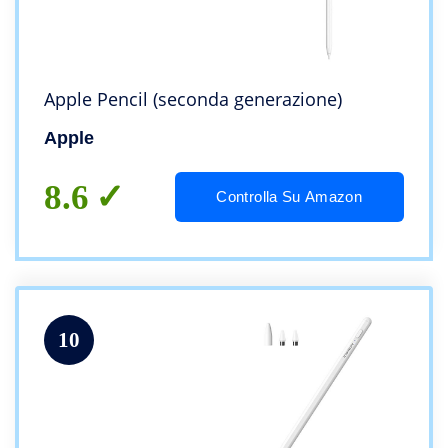
Apple Pencil (seconda generazione)
Apple
8.6
Controlla Su Amazon
10