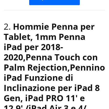
2.
Hommie Penna per
Tablet, 1mm Penna
iPad per 2018-
2020,Penna Touch con
Palm Rejection,Pennino
iPad Funzione di
Inclinazione per iPad 8
Gen, iPad PRO 11′ e
12,9′ /iPad Air 3 e 4/