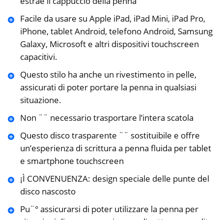
estrae il cappuccio della penna
Facile da usare su Apple iPad, iPad Mini, iPad Pro,
iPhone, tablet Android, telefono Android, Samsung
Galaxy, Microsoft e altri dispositivi touchscreen
capacitivi.
Questo stilo ha anche un rivestimento in pelle,
assicurati di poter portare la penna in qualsiasi
situazione.
Non ¨¨ necessario trasportare l’intera scatola
Questo disco trasparente ¨¨ sostituibile e offre
un’esperienza di scrittura a penna fluida per tablet
e smartphone touchscreen
¡Ì CONVENUENZA: design speciale delle punte del
disco nascosto
Pu¨° assicurarsi di poter utilizzare la penna per