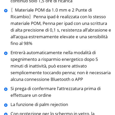
continuo solo 1,5 ore di ricarica
〖Materiale POM da 1.0 mm e 2 Punte di
Ricambio〗Penna ipad è realizzata con lo stesso
materiale POM, Penna per ipad con una scrittura
di alta precisione di 0,1 s, resistenza all’abrasione e
all’acqua estremamente elevate e una sensibilità
fino al 98%
Entrerà automaticamente nella modalità di
spegnimento a risparmio energetico dopo 5
minuti di inattività, può essere attivato
semplicemente toccando penna; non è necessaria
alcuna connessione Bluetooth o APP
Si prega di confermare l’attrezzatura prima di
effettuare un ordine
La funzione di palm rejection
Con protezione per lo schermo in vetro, la