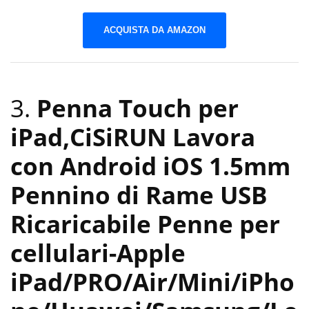
ACQUISTA DA AMAZON
3.
Penna Touch per
iPad,CiSiRUN Lavora
con Android iOS 1.5mm
Pennino di Rame USB
Ricaricabile Penne per
cellulari-Apple
iPad/PRO/Air/Mini/iPho