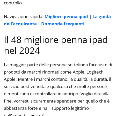
controllo.
Navigazione rapida:
Migliore penna ipad
|
La guida
dell’acquirente
|
Domande frequenti
Il 48 migliore penna ipad
nel 2024
La maggior parte delle persone sottolinea l’acquisto di
prodotti da marchi rinomati come Apple, Logitech,
Apple. Mentre i marchi contano, la qualità, la durata, il
servizio post-vendita è qualcosa che molte persone
dimenticano di controllare in anticipo. Voglio dire alla
fine, vorresti sicuramente spendere per quello che è
abbastanza forte e ha il supporto legittimo
dell’azienda,
giusto?