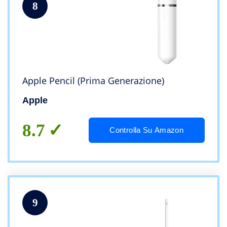
8
Apple Pencil (Prima Generazione)
Apple
8.7
Controlla Su Amazon
9