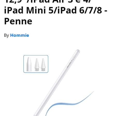
iPad Mini 5/iPad 6/7/8
-
Penne
By
Hommie