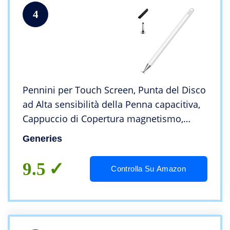
4
Pennini per Touch Screen, Punta del Disco
ad Alta sensibilità della Penna capacitiva,
Cappuccio di Copertura magnetismo,
Universale per Apple/iPhone/iPad
Generies
PRO/Mini/Air/Android e Altri Touch Screen
9.5
Controlla Su Amazon