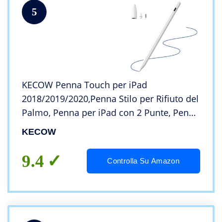
5
KECOW Penna Touch per iPad
2018/2019/2020,Penna Stilo per Rifiuto del
Palmo, Penna per iPad con 2 Punte, Penna
Tattile con Funzione di Rilevamento
KECOW
dell’Inclinazione
9.4
Controlla Su Amazon