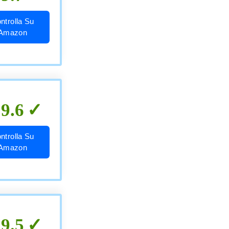
ntrolla Su
Amazon
9.6
ntrolla Su
Amazon
9.5