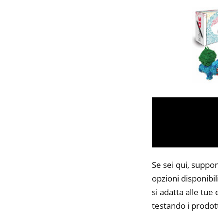
Se sei qui, suppo
opzioni disponibi
si adatta alle tue
testando i prodott