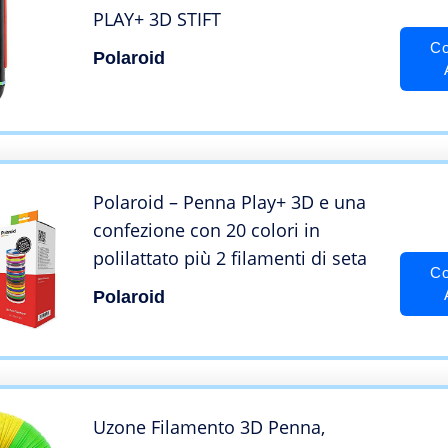
PLAY+ 3D STIFT
Co
Polaroid
Polaroid – Penna Play+ 3D e una
confezione con 20 colori in
polilattato più 2 filamenti di seta
Co
Polaroid
Uzone Filamento 3D Penna,