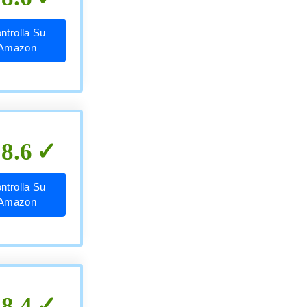
ntrolla Su
Amazon
8.6
ntrolla Su
Amazon
8.4