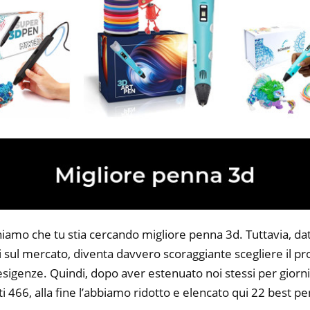
niamo che tu stia cercando migliore penna 3d. Tuttavia, da
li sul mercato, diventa davvero scoraggiante scegliere il p
 esigenze. Quindi, dopo aver estenuato noi stessi per giorni
i 466, alla fine l’abbiamo ridotto e elencato qui 22 best p