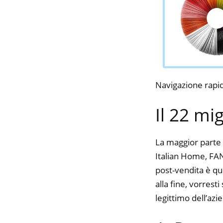
Navigazione rapi
Il 22 mi
La maggior parte 
Italian Home, FAN
post-vendita è qu
alla fine, vorres
legittimo dell’azi