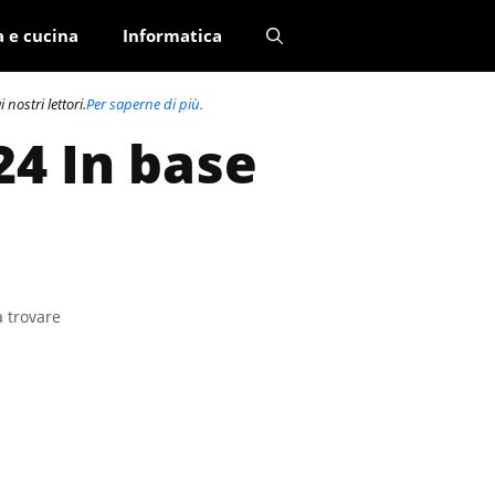
a e cucina
Informatica
nostri lettori.
Per saperne di più.
24 In base
a trovare