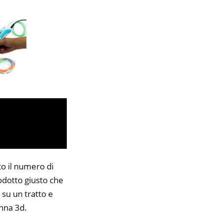
to il numero di
rodotto giusto che
 su un tratto e
enna 3d.