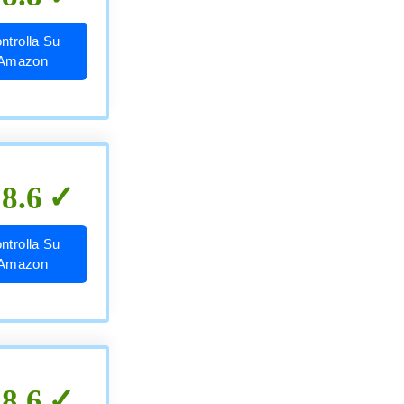
ntrolla Su
Amazon
8.6
ntrolla Su
Amazon
8.6