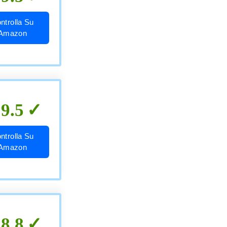
ntrolla Su
Amazon
9.5
ntrolla Su
Amazon
8.8