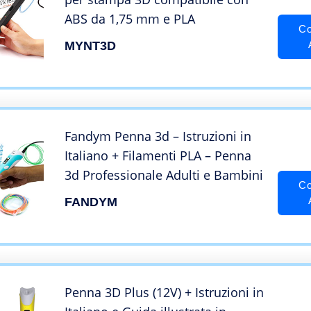
ABS da 1,75 mm e PLA
Co
MYNT3D
Fandym Penna 3d – Istruzioni in
Italiano + Filamenti PLA – Penna
3d Professionale Adulti e Bambini
Co
FANDYM
Penna 3D Plus (12V) + Istruzioni in