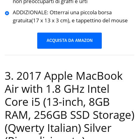
non preoccuparti di graffi e urti
ADDIZIONALE: Otterrai una piccola borsa
gratuita(17 x 13 x 3 cm), e tappettino del mouse
ACQUISTA DA AMAZON
3. 2017 Apple MacBook
Air with 1.8 GHz Intel
Core i5 (13-inch, 8GB
RAM, 256GB SSD Storage)
(Qwerty Italian) Silver