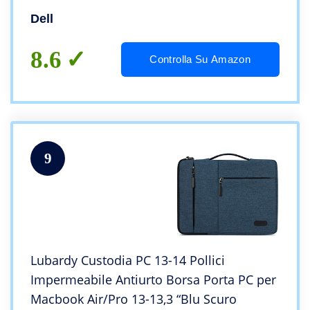
Dell
8.6
Controlla Su Amazon
9
Lubardy Custodia PC 13-14 Pollici
Impermeabile Antiurto Borsa Porta PC per
Macbook Air/Pro 13-13,3 “Blu Scuro