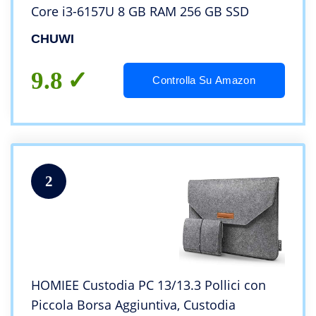
Core i3-6157U 8 GB RAM 256 GB SSD
CHUWI
9.8
Controlla Su Amazon
2
HOMIEE Custodia PC 13/13.3 Pollici con
Piccola Borsa Aggiuntiva, Custodia