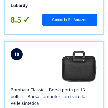
Lubardy
8.5
Controlla Su Amazon
10
Bombata Classic – Borsa porta pc 13
pollici – Borsa computer con tracolla –
Pelle sintetica