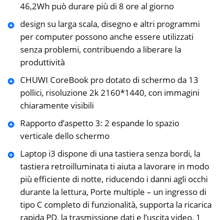
46,2Wh può durare più di 8 ore al giorno
design su larga scala, disegno e altri programmi
per computer possono anche essere utilizzati
senza problemi, contribuendo a liberare la
produttività
CHUWI CoreBook pro dotato di schermo da 13
pollici, risoluzione 2k 2160*1440, con immagini
chiaramente visibili
Rapporto d’aspetto 3: 2 espande lo spazio
verticale dello schermo
Laptop i3 dispone di una tastiera senza bordi, la
tastiera retroilluminata ti aiuta a lavorare in modo
più efficiente di notte, riducendo i danni agli occhi
durante la lettura, Porte multiple – un ingresso di
tipo C completo di funzionalità, supporta la ricarica
rapida PD, la trasmissione dati e l’uscita video, 1