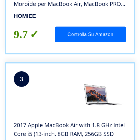
Morbide per MacBook Air, MacBook PRO
dell/Lenovo/HP/Chromebook e Oltre 13
HOMIEE
Pollici Notebook PC
9.7
Controlla Su Amazon
3
2017 Apple MacBook Air with 1.8 GHz Intel
Core i5 (13-inch, 8GB RAM, 256GB SSD