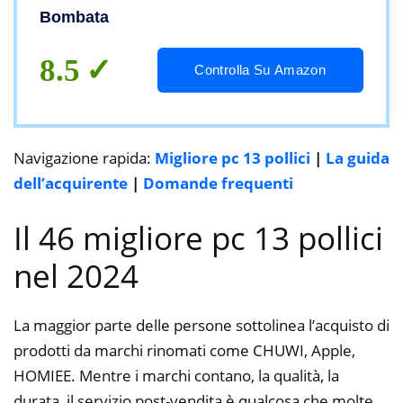
Bombata
8.5
Controlla Su Amazon
Navigazione rapida:
Migliore pc 13 pollici
|
La guida
dell’acquirente
|
Domande frequenti
Il 46 migliore pc 13 pollici
nel 2024
La maggior parte delle persone sottolinea l’acquisto di
prodotti da marchi rinomati come CHUWI, Apple,
HOMIEE. Mentre i marchi contano, la qualità, la
durata, il servizio post-vendita è qualcosa che molte