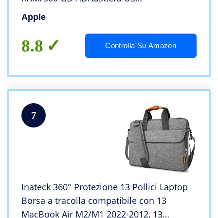
(Ricondizionato)
Apple
8.8
Controlla Su Amazon
7
Inateck 360° Protezione 13 Pollici Laptop
Borsa a tracolla compatibile con 13
MacBook Air M2/M1 2022-2012, 13