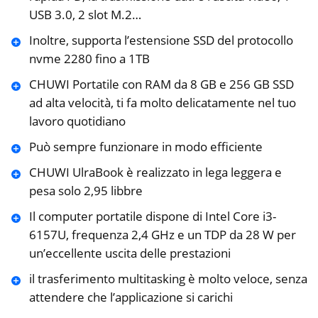
USB 3.0, 2 slot M.2…
Inoltre, supporta l’estensione SSD del protocollo
nvme 2280 fino a 1TB
CHUWI Portatile con RAM da 8 GB e 256 GB SSD
ad alta velocità, ti fa molto delicatamente nel tuo
lavoro quotidiano
Può sempre funzionare in modo efficiente
CHUWI UlraBook è realizzato in lega leggera e
pesa solo 2,95 libbre
Il computer portatile dispone di Intel Core i3-
6157U, frequenza 2,4 GHz e un TDP da 28 W per
un’eccellente uscita delle prestazioni
il trasferimento multitasking è molto veloce, senza
attendere che l’applicazione si carichi