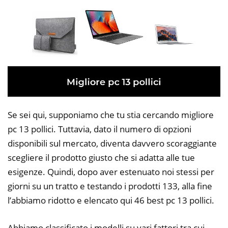
Se sei qui, supponiamo che tu stia cercando migliore
pc 13 pollici. Tuttavia, dato il numero di opzioni
disponibili sul mercato, diventa davvero scoraggiante
scegliere il prodotto giusto che si adatta alle tue
esigenze. Quindi, dopo aver estenuato noi stessi per
giorni su un tratto e testando i prodotti 133, alla fine
l’abbiamo ridotto e elencato qui 46 best pc 13 pollici.
Abbiamo classificato i modelli su vari fattori tra cui