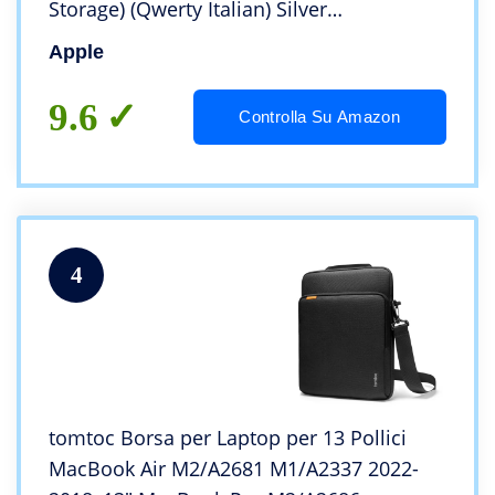
Storage) (Qwerty Italian) Silver
(Ricondizionato)
Apple
9.6
Controlla Su Amazon
4
tomtoc Borsa per Laptop per 13 Pollici
MacBook Air M2/A2681 M1/A2337 2022-