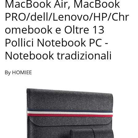
MacBook Air, MacBook
PRO/dell/Lenovo/HP/Chr
omebook e Oltre 13
Pollici Notebook PC
-
Notebook tradizionali
By HOMIEE