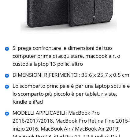
Si prega confrontare le dimensioni del tuo
computer prima di acquistare, macbook air, o
custodia laptop 13 pollici altro
DIMENSIONI RIFERIMENTO : 35.6 x 25.7 x 0.5 cm
Lo scomparto principale è per una laptop sottile e
lo scomparto più piccolo è per tablet, riviste,
Kindle e iPad
MODELLI APPLICABILI: MacBook Pro
2016/2017/2018, MacBook Pro Retina Fine 2015-
inizio 2016, MacBook Air / MacBook Air 2019,
MacBook Pro 13, iPad Pro 12, 12,9 pollici, Dell